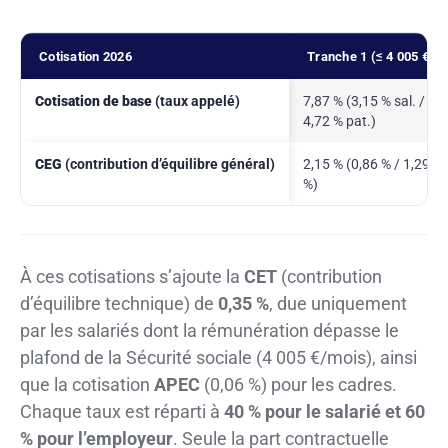
Cotisation 2026
Tranche 1 (≤ 4 005 €)
Cotisation de base
(taux appelé)
7,87 % (3,15 % sal. /
4,72 % pat.)
CEG
(contribution d’équilibre général)
2,15 % (0,86 % / 1,29
%)
À ces cotisations s’ajoute la
CET
(contribution
d’équilibre technique) de
0,35 %
, due uniquement
par les salariés dont la rémunération dépasse le
plafond de la Sécurité sociale (4 005 €/mois), ainsi
que la cotisation
APEC
(0,06 %) pour les cadres.
Chaque taux est réparti à
40 % pour le salarié et 60
% pour l’employeur
. Seule la part contractuelle