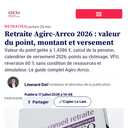
RETRAITES
Lecture 25 min
Retraite Agirc-Arrco 2026 : valeur
du point, montant et versement
Valeur du point gelée à 1,4386 €, calcul de la pension,
calendrier de versement 2026, points au chômage, VFU,
réversion 60 % sans condition de ressources et
simulateur. Le guide complet Agirc-Arrco.
Léonard Deï
Fondateur et directeur de la publication
Publié le 17 juillet 2026 à 14:48
PARTAGER
Copier Le Lien
⇪ Partager