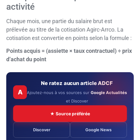
activité
Chaque mois, une partie du salaire brut est
prélevée au titre de la cotisation Agirc-Arrco. La
cotisation est convertie en points selon la formule :
Points acquis = (assiette × taux contractuel) ÷ prix
d’achat du point
Ne ratez aucun article ADCF
A
Ajoutez-nous à vos sources sur
Google Actualités
et Discover
★ Source préférée
Discover
Google News