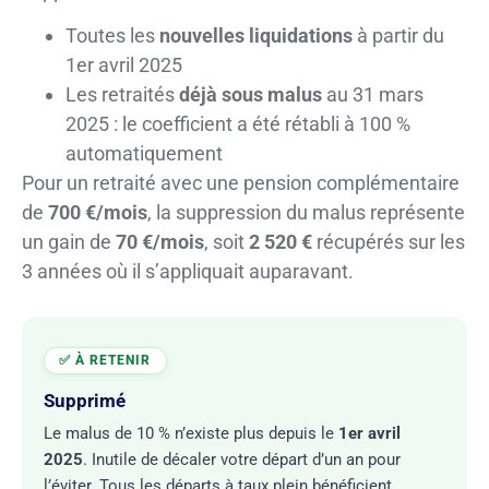
Toutes les
nouvelles liquidations
à partir du
1er avril 2025
Les retraités
déjà sous malus
au 31 mars
2025 : le coefficient a été rétabli à 100 %
automatiquement
Pour un retraité avec une pension complémentaire
de
700 €/mois
, la suppression du malus représente
un gain de
70 €/mois
, soit
2 520 €
récupérés sur les
3 années où il s’appliquait auparavant.
Supprimé
Le malus de 10 % n’existe plus depuis le
1er avril
2025
. Inutile de décaler votre départ d’un an pour
l’éviter. Tous les départs à taux plein bénéficient