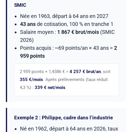
SMIC
Née en 1963, départ à 64 ans en 2027
43 ans
de cotisation, 100 % en tranche 1
Salaire moyen :
1 867 € brut/mois
(SMIC
2026)
Points acquis : ~69 points/an × 43 ans =
2
959 points
2 959 points × 1,4386 € =
4 257 € brut/an
, soit
355 €/mois
. Après prélèvements (taux réduit
4,3 %) :
339 € net/mois
.
Exemple 2 : Philippe, cadre dans l’industrie
Né en 1962, départ à 64 ans en 2026, taux