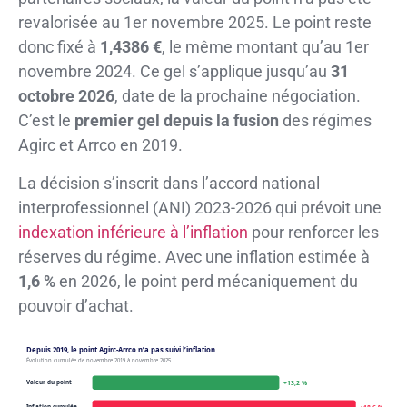
revalorisée au 1er novembre 2025. Le point reste
donc fixé à
1,4386 €
, le même montant qu’au 1er
novembre 2024. Ce gel s’applique jusqu’au
31
octobre 2026
, date de la prochaine négociation.
C’est le
premier gel depuis la fusion
des régimes
Agirc et Arrco en 2019.
La décision s’inscrit dans l’accord national
interprofessionnel (ANI) 2023-2026 qui prévoit une
indexation inférieure à l’inflation
pour renforcer les
réserves du régime. Avec une inflation estimée à
1,6 %
en 2026, le point perd mécaniquement du
pouvoir d’achat.
Depuis 2019, le point Agirc-Arrco n’a pas suivi l’inflation
Évolution cumulée de novembre 2019 à novembre 2025
Valeur du point
+13,2 %
Inflation cumulée