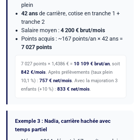
plein
42 ans
de carrière, cotise en tranche 1 +
tranche 2
Salaire moyen :
4 200 € brut/mois
Points acquis : ~167 points/an × 42 ans =
7 027 points
7 027 points × 1,4386 € =
10 109 € brut/an
, soit
842 €/mois
. Après prélèvements (taux plein
10,1 %) :
757 € net/mois
. Avec la majoration 3
enfants (+10 %) :
833 € net/mois
.
Exemple 3 : Nadia, carrière hachée avec
temps partiel