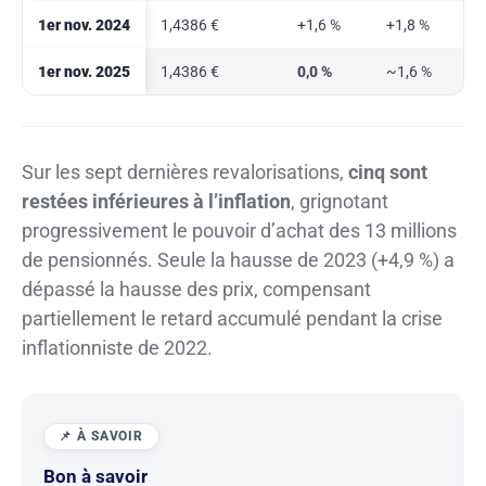
1er nov. 2024
1,4386 €
+1,6 %
+1,8 %
1er nov. 2025
1,4386 €
0,0 %
~1,6 %
Sur les sept dernières revalorisations,
cinq sont
restées inférieures à l’inflation
, grignotant
progressivement le pouvoir d’achat des 13 millions
de pensionnés. Seule la hausse de 2023 (+4,9 %) a
dépassé la hausse des prix, compensant
partiellement le retard accumulé pendant la crise
inflationniste de 2022.
Bon à savoir