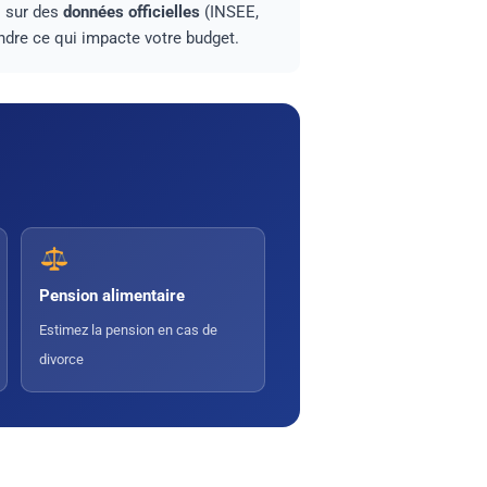
s sur des
données officielles
(INSEE,
dre ce qui impacte votre budget.
Pension alimentaire
Estimez la pension en cas de
divorce