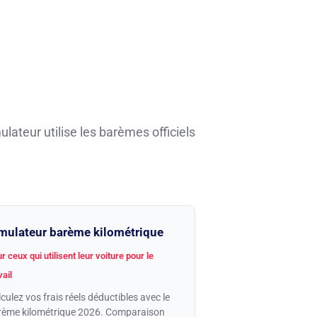
ulateur utilise les barèmes officiels
mulateur barème kilométrique
r ceux qui utilisent leur voiture pour le
vail
culez vos frais réels déductibles avec le
rème kilométrique 2026. Comparaison