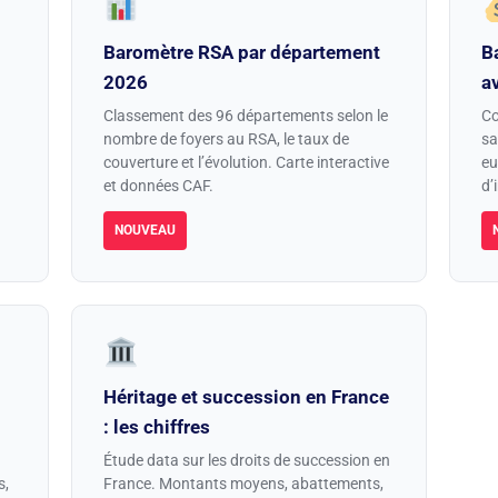
Baromètre RSA par département
B
2026
a
Classement des 96 départements selon le
Co
nombre de foyers au RSA, le taux de
sa
couverture et l’évolution. Carte interactive
eu
et données CAF.
d’
NOUVEAU
Héritage et succession en France
: les chiffres
Étude data sur les droits de succession en
s,
France. Montants moyens, abattements,