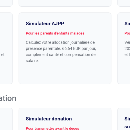
Simulateur AJPP
Si
Pour les parents d’enfants malades
Pou
Calculez votre allocation journalière de
Vér
présence parentale. 66,64 EUR par jour,
202
 et
complément santé et compensation de
et 
salaire.
ation
Simulateur donation
Si
su
Pour transmettre avant le décès