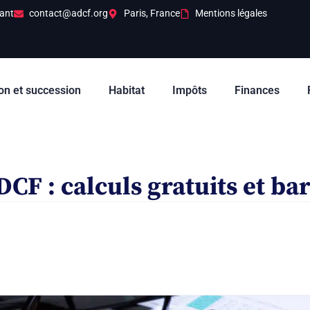
ant
contact@adcf.org
Paris, France
Mentions légales
on et succession
Habitat
Impôts
Finances
DCF : calculs gratuits et b