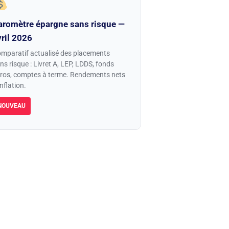
aromètre épargne sans risque —
vril 2026
mparatif actualisé des placements
ns risque : Livret A, LEP, LDDS, fonds
ros, comptes à terme. Rendements nets
inflation.
NOUVEAU