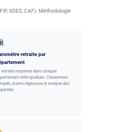
GFiP, SDES, CAF). Méthodologie
aromètre retraite par
épartement
 retraite moyenne dans chaque
partement métropolitain. Classement
mplet, écarts régionaux et analyse des
sparités.