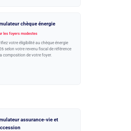
mulateur chèque énergie
r les foyers modestes
ifiez votre éligibilité au chèque énergie
6 selon votre revenu fiscal de référence
la composition de votre foyer.
mulateur assurance-vie et
ccession