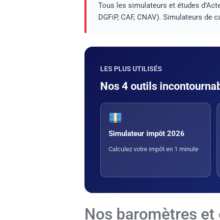
Tous les simulateurs et études d’A
DGFiP, CAF, CNAV). Simulateurs de ca
LES PLUS UTILISÉS
Nos 4 outils incontourna
Simulateur impôt 2026
Calculez votre impôt en 1 minute
Nos baromètres et 