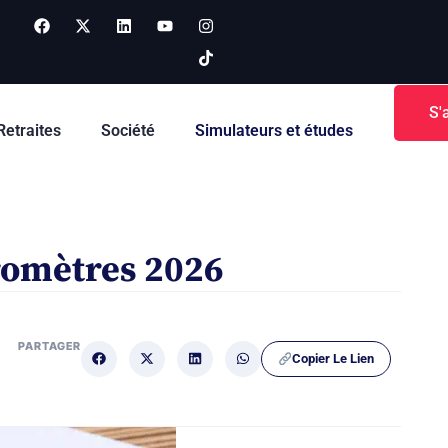
S'
Retraites
Société
Simulateurs et études
aromètres 2026
PARTAGER
Copier Le Lien