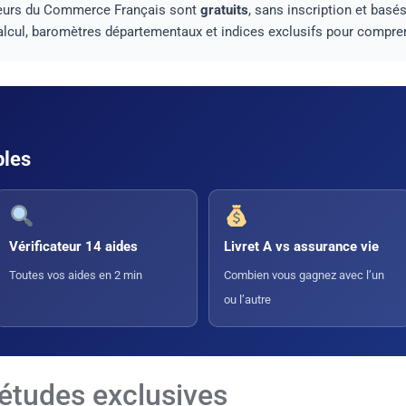
cteurs du Commerce Français sont
gratuits
, sans inscription et basé
lcul, baromètres départementaux et indices exclusifs pour compren
bles
Vérificateur 14 aides
Livret A vs assurance vie
Toutes vos aides en 2 min
Combien vous gagnez avec l’un
ou l’autre
études exclusives