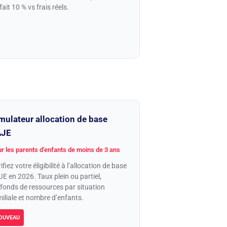
fait 10 % vs frais réels.
mulateur allocation de base
AJE
r les parents d’enfants de moins de 3 ans
ifiez votre éligibilité à l’allocation de base
E en 2026. Taux plein ou partiel,
fonds de ressources par situation
iliale et nombre d’enfants.
OUVEAU