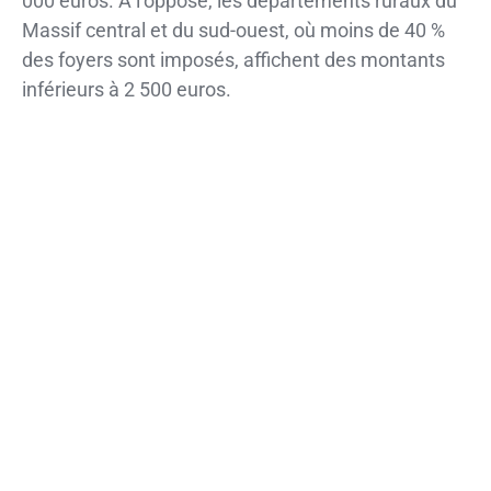
000 euros. A l’opposé, les départements ruraux du
Massif central et du sud-ouest, où moins de 40 %
des foyers sont imposés, affichent des montants
inférieurs à 2 500 euros.