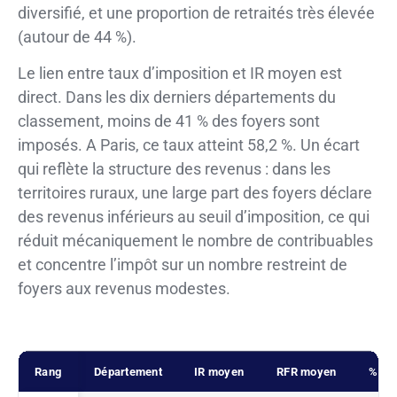
diversifié, et une proportion de retraités très élevée
(autour de 44 %).
Le lien entre taux d’imposition et IR moyen est
direct. Dans les dix derniers départements du
classement, moins de 41 % des foyers sont
imposés. A Paris, ce taux atteint 58,2 %. Un écart
qui reflète la structure des revenus : dans les
territoires ruraux, une large part des foyers déclare
des revenus inférieurs au seuil d’imposition, ce qui
réduit mécaniquement le nombre de contribuables
et concentre l’impôt sur un nombre restreint de
foyers aux revenus modestes.
Rang
Département
IR moyen
RFR moyen
% im