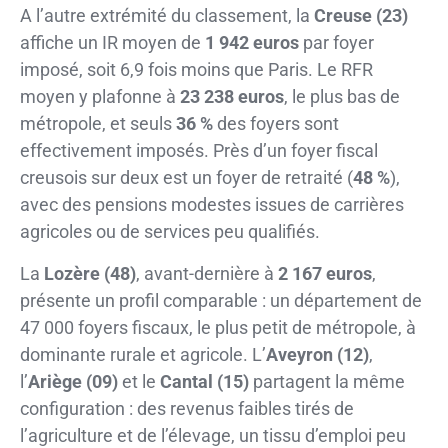
A l’autre extrémité du classement, la
Creuse (23)
affiche un IR moyen de
1 942 euros
par foyer
imposé, soit 6,9 fois moins que Paris. Le RFR
moyen y plafonne à
23 238 euros
, le plus bas de
métropole, et seuls
36 %
des foyers sont
effectivement imposés. Près d’un foyer fiscal
creusois sur deux est un foyer de retraité (
48 %
),
avec des pensions modestes issues de carrières
agricoles ou de services peu qualifiés.
La
Lozère (48)
, avant-dernière à
2 167 euros
,
présente un profil comparable : un département de
47 000 foyers fiscaux, le plus petit de métropole, à
dominante rurale et agricole. L’
Aveyron (12)
,
l’
Ariège (09)
et le
Cantal (15)
partagent la même
configuration : des revenus faibles tirés de
l’agriculture et de l’élevage, un tissu d’emploi peu