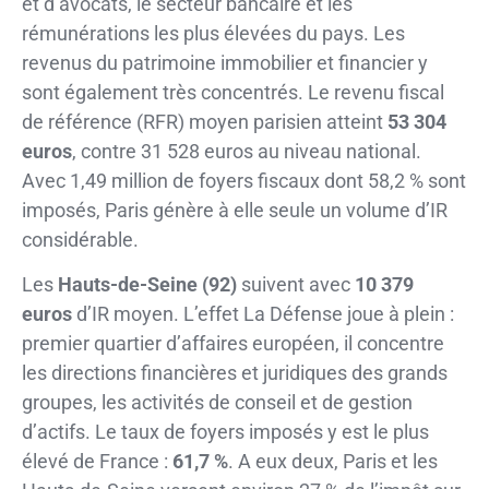
et d’avocats, le secteur bancaire et les
rémunérations les plus élevées du pays. Les
revenus du patrimoine immobilier et financier y
sont également très concentrés. Le revenu fiscal
de référence (RFR) moyen parisien atteint
53 304
euros
, contre 31 528 euros au niveau national.
Avec 1,49 million de foyers fiscaux dont 58,2 % sont
imposés, Paris génère à elle seule un volume d’IR
considérable.
Les
Hauts-de-Seine (92)
suivent avec
10 379
euros
d’IR moyen. L’effet La Défense joue à plein :
premier quartier d’affaires européen, il concentre
les directions financières et juridiques des grands
groupes, les activités de conseil et de gestion
d’actifs. Le taux de foyers imposés y est le plus
élevé de France :
61,7 %
. A eux deux, Paris et les