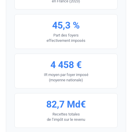
en France (2023)
45,3 %
Part des foyers
effectivement imposés
4 458 €
IR moyen par foyer imposé
(moyenne nationale)
82,7 Md€
Recettes totales
de l’impôt sur le revenu