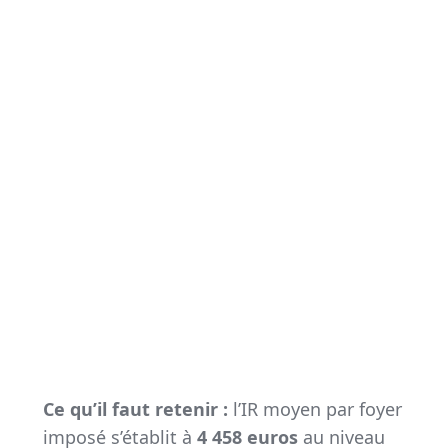
Ce qu’il faut retenir :
l’IR moyen par foyer
imposé s’établit à
4 458 euros
au niveau