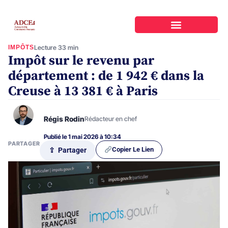
IMPÔTS
Lecture 33 min
Impôt sur le revenu par
département : de 1 942 € dans la
Creuse à 13 381 € à Paris
Régis Rodin
Rédacteur en chef
Publié le 1 mai 2026 à 10:34
PARTAGER
Copier Le Lien
⇪ Partager