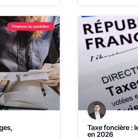
Finances du quotidien
ges,
Taxe foncière : 
en 2026