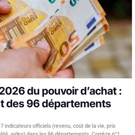
2026 du pouvoir d’achat :
nt des 96 départements
 indicateurs officiels (revenu, coût de la vie, prix
lité, aides) dans les 96 départements. Corrèze n°1