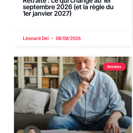
Retraite : ce qui change au 1er
septembre 2026 (et la règle du
1er janvier 2027)
Léonard Deï
08/08/2026
Retraites