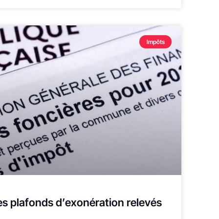
Impôts
les plafonds d’exonération relevés