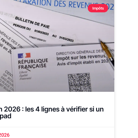
Impôts
 2026 : les 4 lignes à vérifier si un
hpad
2026