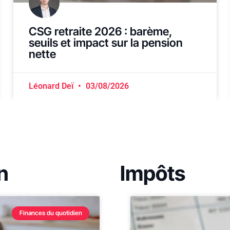
CSG retraite 2026 : barème,
seuils et impact sur la pension
nette
Léonard Deï
03/08/2026
n
Impôts
Finances du quotidien