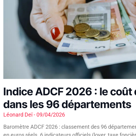
Indice ADCF 2026 : le coût d
dans les 96 départements
Léonard Deï
09/04/2026
Baromètre ADCF 2026 : classement des 96 départements
en euros réels. 6 indicateurs officiels (loyer, taxe fonciè