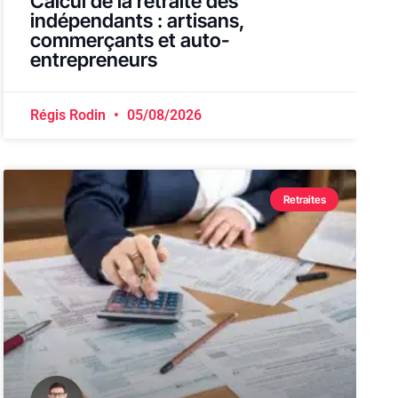
Calcul de la retraite des
indépendants : artisans,
commerçants et auto-
entrepreneurs
Régis Rodin
05/08/2026
Retraites