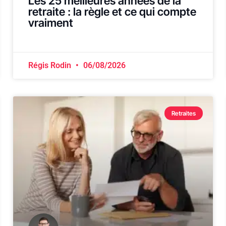
Les 25 meilleures années de la
retraite : la règle et ce qui compte
vraiment
Régis Rodin
06/08/2026
Retraites