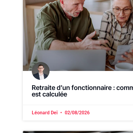
Retraite d’un fonctionnaire : com
est calculée
Léonard Deï
02/08/2026