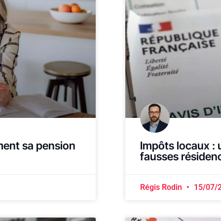
ment sa pension
Impôts locaux : 
fausses résidenc
Régis Rodin
15/07/