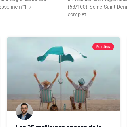
’Essonne n°1, 7
(68/100), Seine-Saint-Deni
complet.
Retraites