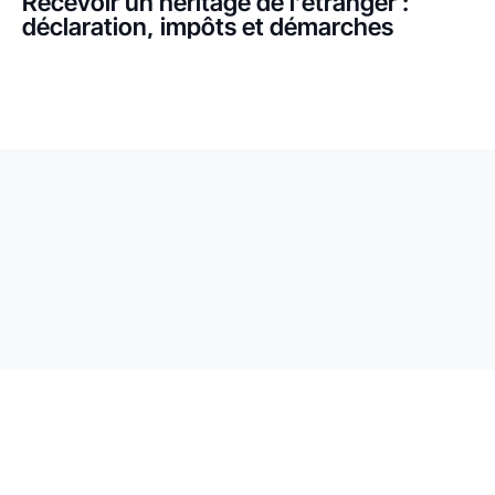
Recevoir un héritage de l’étranger :
déclaration, impôts et démarches