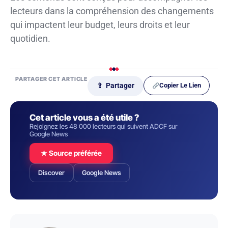
lecteurs dans la compréhension des changements
qui impactent leur budget, leurs droits et leur
quotidien.
PARTAGER CET ARTICLE
Copier Le Lien
⇪ Partager
Cet article vous a été utile ?
Rejoignez les 48 000 lecteurs qui suivent ADCF sur
Google News
★ Source préférée
Discover
Google News