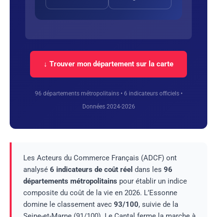
↓ Trouver mon département sur la carte
96 départements métropolitains • 6 indicateurs officiels •
Données 2024-2026
Les Acteurs du Commerce Français (ADCF) ont
analysé
6 indicateurs de coût réel
dans les
96
départements métropolitains
pour établir un indice
composite du coût de la vie en 2026. L’Essonne
domine le classement avec
93/100
, suivie de la
Seine-et-Marne (91/100). Le Cantal ferme la marche à