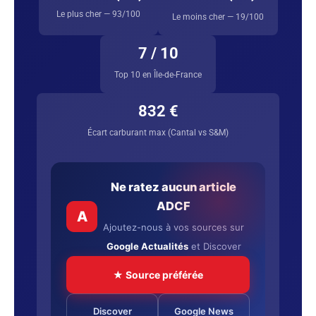
Le plus cher — 93/100
Le moins cher — 19/100
7 / 10
Top 10 en Île-de-France
832 €
Écart carburant max (Cantal vs S&M)
Ne ratez aucun article
ADCF
A
Ajoutez-nous à vos sources sur
Google Actualités
et Discover
★ Source préférée
Discover
Google News