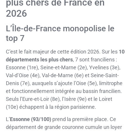
plus chers de France en
2026
L’Île-de-France monopolise le
top 7
C’est le fait majeur de cette édition 2026. Sur les
10
départements les plus chers
, 7 sont franciliens :
Essonne (1re), Seine-et-Marne (2e), Yvelines (3e),
Val-d’Oise (4e), Val-de-Marne (6e) et Seine-Saint-
Denis (7e), auxquels s’ajoute l’Oise (5e), limitrophe
et fonctionnellement intégrée au bassin francilien.
Seuls l’Eure-et-Loir (8e), l’Isère (9e) et le Loiret
(10e) échappent à la région parisienne.
L’
Essonne (93/100)
prend la première place. Ce
département de grande couronne cumule un loyer