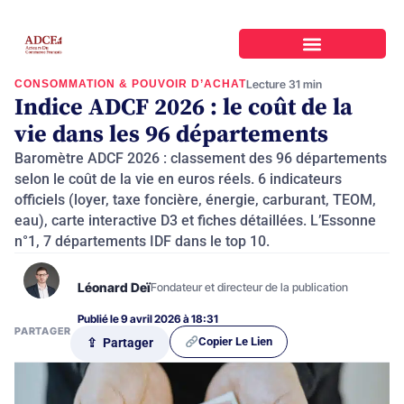
CONSOMMATION & POUVOIR D’ACHAT
Lecture 31 min
Indice ADCF 2026 : le coût de la
vie dans les 96 départements
Baromètre ADCF 2026 : classement des 96 départements
selon le coût de la vie en euros réels. 6 indicateurs
officiels (loyer, taxe foncière, énergie, carburant, TEOM,
eau), carte interactive D3 et fiches détaillées. L’Essonne
n°1, 7 départements IDF dans le top 10.
Léonard Deï
Fondateur et directeur de la publication
Publié le 9 avril 2026 à 18:31
PARTAGER
Copier Le Lien
⇪ Partager