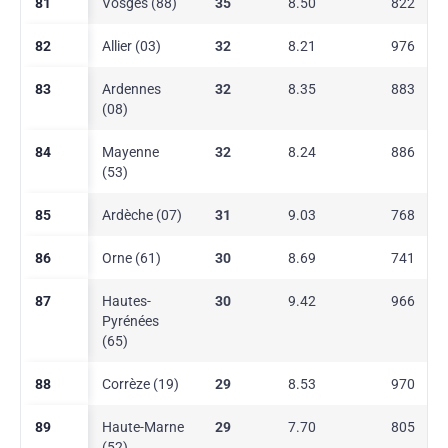
81
Vosges (88)
35
8.50
822
82
Allier (03)
32
8.21
976
83
Ardennes
32
8.35
883
(08)
84
Mayenne
32
8.24
886
(53)
85
Ardèche (07)
31
9.03
768
86
Orne (61)
30
8.69
741
87
Hautes-
30
9.42
966
Pyrénées
(65)
88
Corrèze (19)
29
8.53
970
89
Haute-Marne
29
7.70
805
(52)