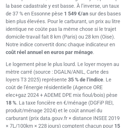
la base cadastrale y est basse. À l’inverse, un taux
de 37 % en Essonne pèse
1 549 €/an
sur des bases
bien plus élevées. Pour le carburant, un prix au litre
identique ne coûte pas la même chose si le trajet
domicile-travail fait 8 km (Paris) ou 28 km (Oise).
Notre indice convertit donc chaque indicateur en
coût réel annuel en euros par ménage
.
Le logement pèse le plus lourd. Le loyer moyen au
mètre carré (source : DGALN/ANIL, Carte des
loyers T3 2025) représente
35 % de l’indice
. Le
coût de l’énergie résidentielle (Agence ORE
elec+gaz 2024 + ADEME DPE mix fioul/bois) pèse
18 %
. La taxe foncière en €/ménage (DGFiP REI,
produit/ménage 2024) et le coût annuel du
carburant (prix data.gouv.fr × distance INSEE 2019
× 7L/100km × 228 jours) comptent chacun pour
15