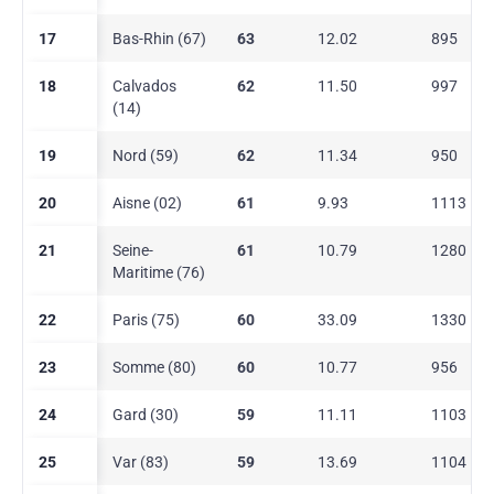
17
Bas-Rhin (67)
63
12.02
895
18
Calvados
62
11.50
997
(14)
19
Nord (59)
62
11.34
950
20
Aisne (02)
61
9.93
1113
21
Seine-
61
10.79
1280
Maritime (76)
22
Paris (75)
60
33.09
1330
23
Somme (80)
60
10.77
956
24
Gard (30)
59
11.11
1103
25
Var (83)
59
13.69
1104