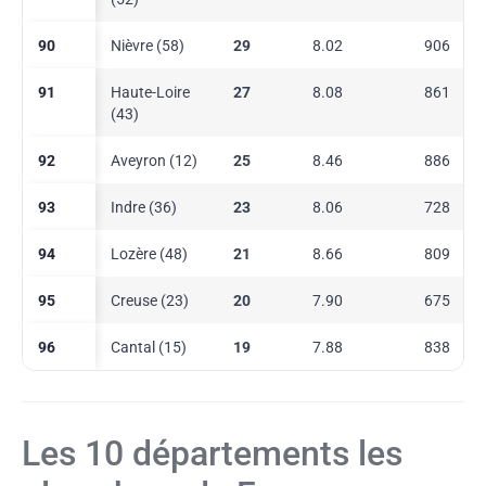
90
Nièvre (58)
29
8.02
906
91
Haute-Loire
27
8.08
861
(43)
92
Aveyron (12)
25
8.46
886
93
Indre (36)
23
8.06
728
94
Lozère (48)
21
8.66
809
95
Creuse (23)
20
7.90
675
96
Cantal (15)
19
7.88
838
Les 10 départements les