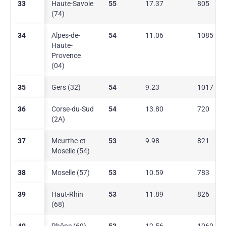
33
Haute-Savoie
55
17.37
805
(74)
34
Alpes-de-
54
11.06
1085
Haute-
Provence
(04)
35
Gers (32)
54
9.23
1017
36
Corse-du-Sud
54
13.80
720
(2A)
37
Meurthe-et-
53
9.98
821
Moselle (54)
38
Moselle (57)
53
10.59
783
39
Haut-Rhin
53
11.89
826
(68)