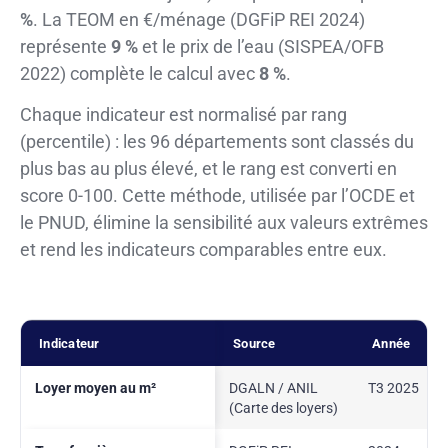
%
. La TEOM en €/ménage (DGFiP REI 2024)
représente
9 %
et le prix de l’eau (SISPEA/OFB
2022) complète le calcul avec
8 %
.
Chaque indicateur est normalisé par rang
(percentile) : les 96 départements sont classés du
plus bas au plus élevé, et le rang est converti en
score 0-100. Cette méthode, utilisée par l’OCDE et
le PNUD, élimine la sensibilité aux valeurs extrêmes
et rend les indicateurs comparables entre eux.
Indicateur
Source
Année
Loyer moyen au m²
DGALN / ANIL
T3 2025
(Carte des loyers)