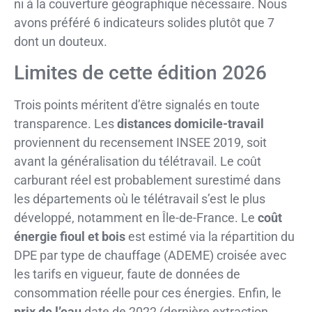
ni à la couverture géographique nécessaire. Nous
avons préféré 6 indicateurs solides plutôt que 7
dont un douteux.
Limites de cette édition 2026
Trois points méritent d’être signalés en toute
transparence. Les
distances domicile-travail
proviennent du recensement INSEE 2019, soit
avant la généralisation du télétravail. Le coût
carburant réel est probablement surestimé dans
les départements où le télétravail s’est le plus
développé, notamment en Île-de-France. Le
coût
énergie fioul et bois
est estimé via la répartition du
DPE par type de chauffage (ADEME) croisée avec
les tarifs en vigueur, faute de données de
consommation réelle pour ces énergies. Enfin, le
prix de l’eau
date de 2022 (dernière extraction