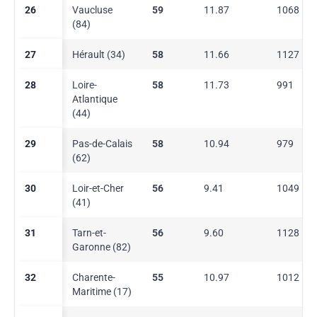
26
Vaucluse
59
11.87
1068
(84)
27
Hérault (34)
58
11.66
1127
28
Loire-
58
11.73
991
Atlantique
(44)
29
Pas-de-Calais
58
10.94
979
(62)
30
Loir-et-Cher
56
9.41
1049
(41)
31
Tarn-et-
56
9.60
1128
Garonne (82)
32
Charente-
55
10.97
1012
Maritime (17)