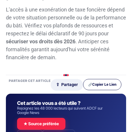
L'accès à une exonération de taxe foncière dépend
de votre situation personnelle ou de la performance
du bâti. Vérifiez vos plafonds de ressources et
respectez le délai déclaratif de 90 jours pour
sécuriser vos droits dès 2026
. Anticiper ces
formalités garantit aujourd'hui votre sérénité
financière de demain.
PARTAGER CET ARTICLE
Copier Le Lien
⇪ Partager
Cet article vous a été utile ?
Rejoignez les 48 000 lecteurs qui suivent ADCF sur
Google News
★ Source préférée