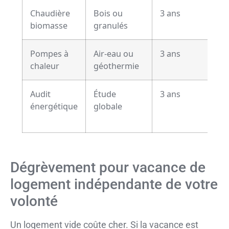
Chaudière
Bois ou
3 ans
biomasse
granulés
Pompes à
Air-eau ou
3 ans
chaleur
géothermie
Audit
Étude
3 ans
énergétique
globale
Dégrèvement pour vacance de
logement indépendante de votre
volonté
Un logement vide coûte cher. Si la vacance est