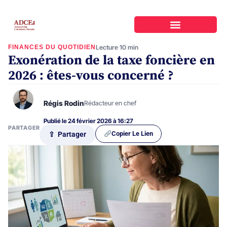
FINANCES DU QUOTIDIEN
Lecture 10 min
Exonération de la taxe foncière en
2026 : êtes-vous concerné ?
Régis Rodin
Rédacteur en chef
Publié le 24 février 2026 à 16:27
PARTAGER
Copier Le Lien
⇪ Partager