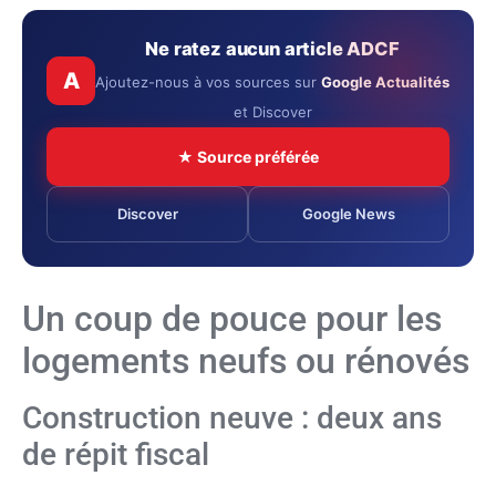
Ne ratez aucun article ADCF
A
Ajoutez-nous à vos sources sur
Google Actualités
et Discover
★ Source préférée
Discover
Google News
Un coup de pouce pour les
logements neufs ou rénovés
Construction neuve : deux ans
de répit fiscal