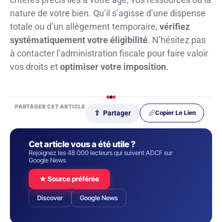
nature de votre bien. Qu’il s’agisse d’une dispense
totale ou d’un allègement temporaire,
vérifiez
systématiquement votre éligibilité
. N’hésitez pas
à contacter l’administration fiscale pour faire valoir
vos droits et
optimiser votre imposition
.
PARTAGER CET ARTICLE
Copier Le Lien
⇪ Partager
Cet article vous a été utile ?
Rejoignez les 48 000 lecteurs qui suivent ADCF sur
Google News
★ Source préférée
Discover
Google News