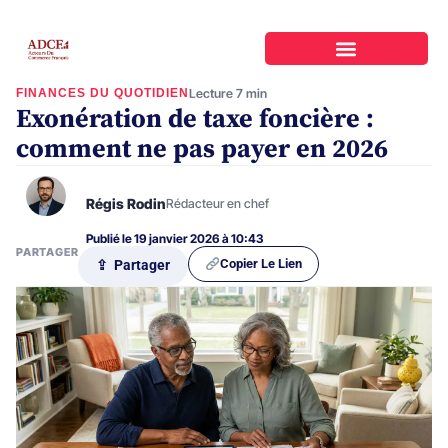
FINANCES DU QUOTIDIEN
Lecture 7 min
Exonération de taxe foncière :
comment ne pas payer en 2026
Régis Rodin
Rédacteur en chef
Publié le 19 janvier 2026 à 10:43
PARTAGER
Copier Le Lien
⇪ Partager