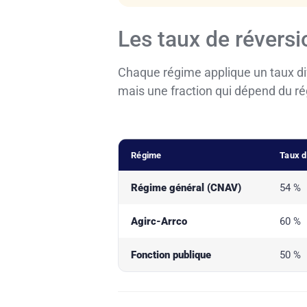
Les taux de réversi
Chaque régime applique un taux dif
mais une fraction qui dépend du r
Régime
Taux d
Régime général (CNAV)
54 %
Agirc-Arrco
60 %
Fonction publique
50 %