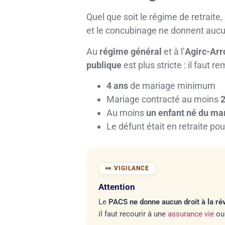
Quel que soit le régime de retraite,
et le concubinage ne donnent aucu
Au
régime général
et à l’
Agirc-Arr
publique
est plus stricte : il faut 
4 ans
de mariage minimum
Mariage contracté au moins
2
Au moins
un enfant né du ma
Le défunt était en retraite po
Attention
Le
PACS ne donne aucun droit à la ré
il faut recourir à une
assurance vie
ou 