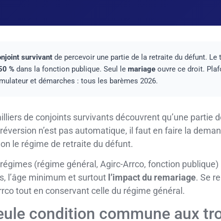
njoint survivant
de percevoir une partie de la retraite du défunt. Le 
50 %
dans la fonction publique. Seul le
mariage
ouvre ce droit. Pla
imulateur et démarches : tous les barèmes 2026.
liers de conjoints survivants découvrent qu’une partie de
 réversion n’est pas automatique, il faut en faire la dema
lon le régime de retraite du défunt.
ds régimes (régime général, Agirc-Arrco, fonction publique)
es, l’âge minimum et surtout
l’impact du remariage
. Se r
rrco tout en conservant celle du régime général.
seule condition commune aux tr