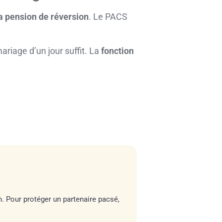
la pension de réversion
. Le PACS
riage d’un jour suffit. La
fonction
on. Pour protéger un partenaire pacsé,