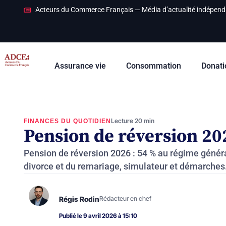
Acteurs du Commerce Français — Média d’actualité indépend
Assurance vie
Consommation
Donati
Lecture 20 min
FINANCES DU QUOTIDIEN
Pension de réversion 20
Pension de réversion 2026 : 54 % au régime généra
divorce et du remariage, simulateur et démarches
Régis Rodin
Rédacteur en chef
Publié le 9 avril 2026 à 15:10