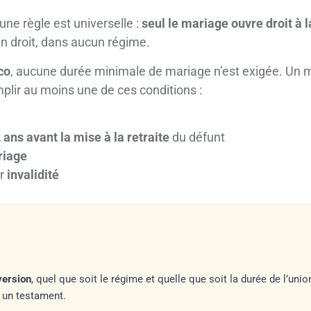
 une règle est universelle :
seul le mariage ouvre droit à 
n droit, dans aucun régime.
co
, aucune durée minimale de mariage n’est exigée. Un ma
remplir au moins une de ces conditions :
 ans avant la mise à la retraite
du défunt
riage
ur
invalidité
version
, quel que soit le régime et quelle que soit la durée de l’uni
un testament.