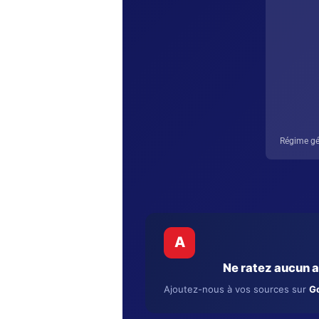
Régime gé
A
Ne ratez aucun 
Ajoutez-nous à vos sources sur
Go