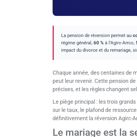
La pension de réversion permet au
co
régime général,
60 %
à l’Agirc-Arrco,
impact du divorce et du remariage, s
Chaque année, des centaines de mil
peut leur revenir. Cette pension de
précises, et les règles changent se
Le piège principal : les trois gran
sur le taux, le plafond de ressourc
définitivement la réversion Agirc-A
Le mariage est la 