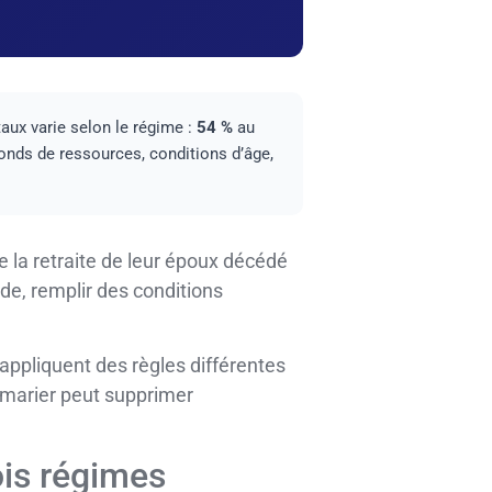
taux varie selon le régime :
54 %
au
fonds de ressources, conditions d’âge,
 la retraite de leur époux décédé
nde, remplir des conditions
 appliquent des règles différentes
emarier peut supprimer
ois régimes