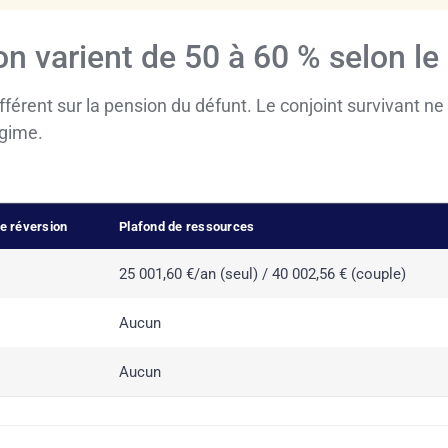
on varient de 50 à 60 % selon le
férent sur la pension du défunt. Le conjoint survivant ne
égime.
e réversion
Plafond de ressources
25 001,60 €/an (seul) / 40 002,56 € (couple)
Aucun
Aucun