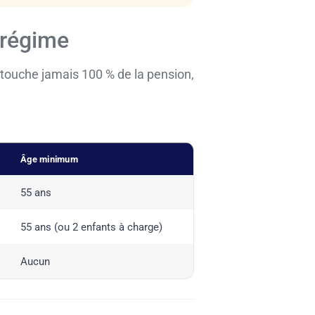
 régime
 touche jamais 100 % de la pension,
Âge minimum
55 ans
55 ans (ou 2 enfants à charge)
Aucun