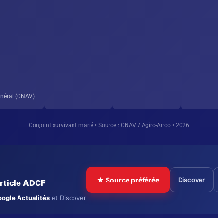
néral (CNAV)
Conjoint survivant marié • Source : CNAV / Agirc-Arrco • 2026
★ Source préférée
Discover
article ADCF
ogle Actualités
et Discover