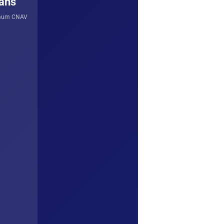
ans
mum CNAV