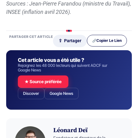
Sources : Jean-Pierre Farandou (ministre du Travail),
INSEE (inflation avril 2026).
PARTAGER CET ARTICLE
Copier Le Lien
⇪ Partager
Cet article vous a été utile ?
Rejoignez les 48 000 lecteurs qui suivent ADCF sur
Google News
★ Source préférée
Discover
Google News
Léonard Deï
Fondateur et directeur de la