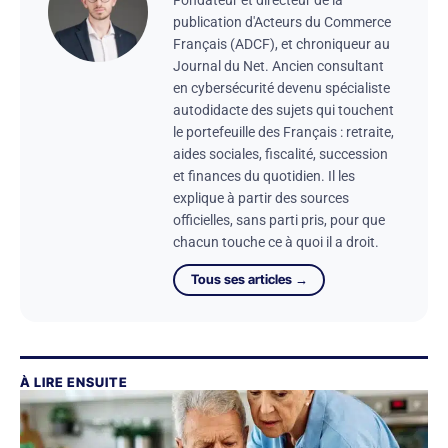
publication d'Acteurs du Commerce
Français (ADCF), et chroniqueur au
Journal du Net. Ancien consultant
en cybersécurité devenu spécialiste
autodidacte des sujets qui touchent
le portefeuille des Français : retraite,
aides sociales, fiscalité, succession
et finances du quotidien. Il les
explique à partir des sources
officielles, sans parti pris, pour que
chacun touche ce à quoi il a droit.
Tous ses articles →
À LIRE ENSUITE