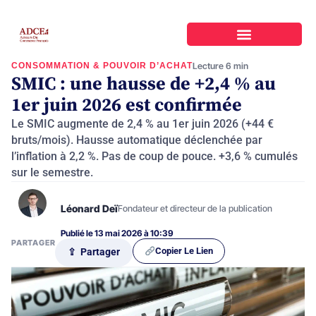
CONSOMMATION & POUVOIR D’ACHAT
Lecture 6 min
SMIC : une hausse de +2,4 % au
1er juin 2026 est confirmée
Le SMIC augmente de 2,4 % au 1er juin 2026 (+44 €
bruts/mois). Hausse automatique déclenchée par
l’inflation à 2,2 %. Pas de coup de pouce. +3,6 % cumulés
sur le semestre.
Léonard Deï
Fondateur et directeur de la publication
Publié le 13 mai 2026 à 10:39
PARTAGER
Copier Le Lien
⇪ Partager