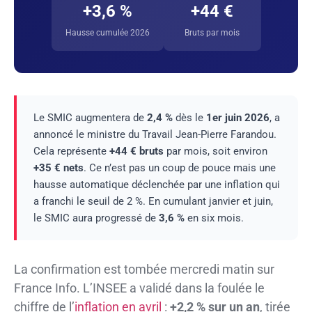
+3,6 %
+44 €
Hausse cumulée 2026
Bruts par mois
Le SMIC augmentera de
2,4 %
dès le
1er juin 2026
, a
annoncé le ministre du Travail Jean-Pierre Farandou.
Cela représente
+44 € bruts
par mois, soit environ
+35 € nets
. Ce n’est pas un coup de pouce mais une
hausse automatique déclenchée par une inflation qui
a franchi le seuil de 2 %. En cumulant janvier et juin,
le SMIC aura progressé de
3,6 %
en six mois.
La confirmation est tombée mercredi matin sur
France Info. L’INSEE a validé dans la foulée le
chiffre de l’
inflation en avril
:
+2,2 % sur un an
, tirée