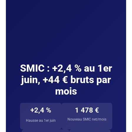
SMIC : +2,4 % au 1er
juin, +44 € bruts par
mois
+2,4 %
1 478 €
Nouveau SMIC net/mois
Hausse au 1er juin