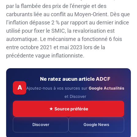
par la flambée des prix de l’énergie et des
carburants liée au conflit au Moyen-Orient. Dès que
l’inflation dépasse 2 % par rapport au dernier indice
utilisé pour fixer le SMIC, la revalorisation est
automatique. Le mécanisme a fonctionné 6 fois
entre octobre 2021 et mai 2023 lors de la
précédente vague inflationniste.
Ne ratez aucun article ADCF
A
Ajoutez-nous à vos sources sur
Google Actualités
et Discover
★ Source préférée
Discover
Google News