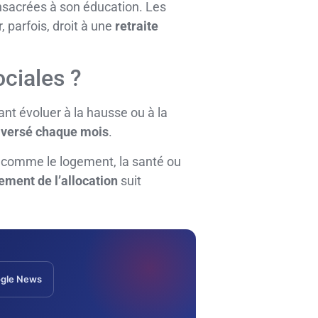
nsacrées à son éducation. Les
 parfois, droit à une
retraite
ciales ?
ant évoluer à la hausse ou à la
 versé chaque mois
.
s comme le logement, la santé ou
ement de l’allocation
suit
gle News