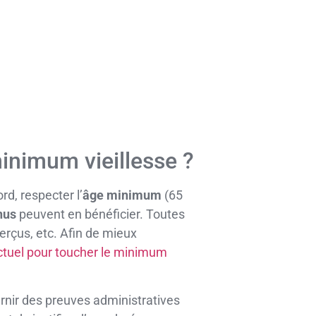
minimum vieillesse ?
rd, respecter l’
âge minimum
(65
nus
peuvent en bénéficier. Toutes
perçus, etc. Afin de mieux
ctuel pour toucher le minimum
ournir des preuves administratives