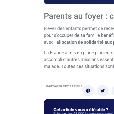
Parents au foyer : c
Élever des enfants permet de rece
pour s’occuper de sa famille bénéfic
avec l’
allocation de solidarité au
La France a mis en place plusieurs 
accompli d’autres missions essent
malade. Toutes ces situations sont
PARTAGER CET ARTICLE
Cet article vous a été utile ?
Rejoignez les 48 000 lecteurs qui suiven