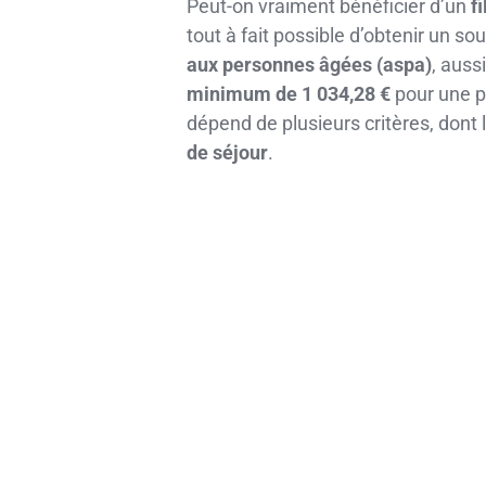
Peut-on vraiment bénéficier d’un
f
tout à fait possible d’obtenir un sou
aux personnes âgées (aspa)
, auss
minimum de 1 034,28 €
pour une p
dépend de plusieurs critères, dont 
de séjour
.