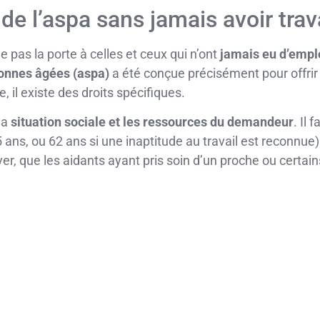
de l’aspa sans jamais avoir trava
 pas la porte à celles et ceux qui n’ont
jamais eu d’empl
sonnes âgées (aspa)
a été conçue précisément pour offrir 
 il existe des droits spécifiques.
la
situation sociale et les ressources du demandeur
. Il 
ans, ou 62 ans si une inaptitude au travail est reconnu
, que les aidants ayant pris soin d’un proche ou certains