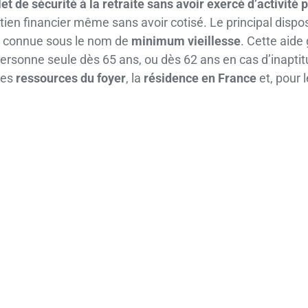
ilet de sécurité à la retraite sans avoir exercé d’activité
tien financier même sans avoir cotisé. Le principal disposit
i connue sous le nom de
minimum vieillesse
. Cette aide
ersonne seule dès 65 ans, ou dès 62 ans en cas d’inaptit
les
ressources du foyer
, la
résidence en France
et, pour 