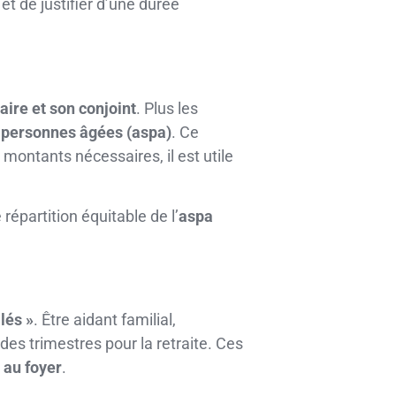
et de justifier d’une durée
aire et son conjoint
. Plus les
x personnes âgées (aspa)
. Ce
montants nécessaires, il est utile
répartition équitable de l’
aspa
lés »
. Être aidant familial,
des trimestres pour la retraite. Ces
 au foyer
.