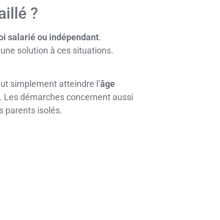
illé ?
oi salarié ou indépendant
.
une solution à ces situations.
faut simplement atteindre l’
âge
e). Les démarches concernent aussi
 parents isolés.