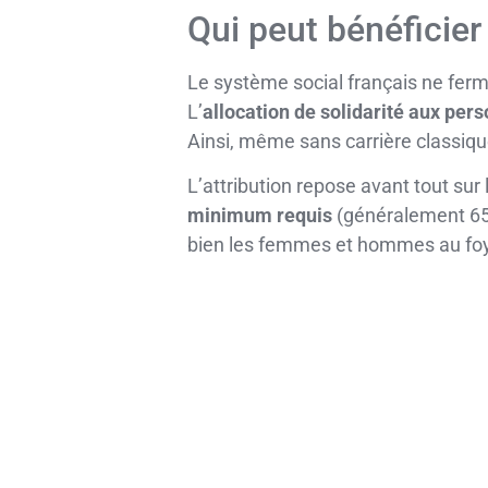
Qui peut bénéficier 
Le système social français ne ferme
L’
allocation de solidarité aux per
Ainsi, même sans carrière classique,
L’attribution repose avant tout sur 
minimum requis
(généralement 65 
bien les femmes et hommes au foyer