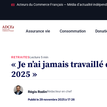
Acteurs du Commerce Français — Média d’actualité indépend
Assurance vie
Consommation
Donati
Lecture 5 min
RETRAITES
« Je n’ai jamais travaillé
2025 »
Régis Rodin
Rédacteur en chef
Publié le 29 novembre 2025 à 17:26