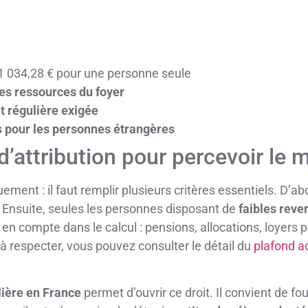
1 034,28 € pour une personne seule
es ressources du foyer
t régulière exigée
s pour les personnes étrangères
d’attribution pour percevoir le 
ent : il faut remplir plusieurs critères essentiels. D’abo
. Ensuite, seules les personnes disposant de
faibles reve
 en compte dans le calcul : pensions, allocations, loyers 
à respecter, vous pouvez consulter le détail du
plafond a
lière en France
permet d’ouvrir ce droit. Il convient de f