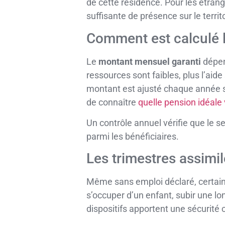
de cette résidence. Pour les étrang
suffisante de présence sur le terri
Comment est calculé 
Le
montant mensuel garanti
dépen
ressources sont faibles, plus l’aide
montant est ajusté chaque année sel
de connaître
quelle pension idéale 
Un contrôle annuel vérifie que le se
parmi les bénéficiaires.
Les trimestres assimi
Même sans emploi déclaré, certaine
s’occuper d’un enfant, subir une lo
dispositifs apportent une sécurit