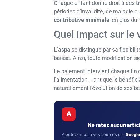
Chaque enfant donne droit à des
t
périodes d’invalidité, de maladie 
contributive minimale
, en plus du
Quel impact sur le
L’
aspa
se distingue par sa flexibilit
baisse. Ainsi, toute modification s
Le paiement intervient chaque fin 
l’alimentation. Tant que le bénéfic
naturellement l’évolution de ses be
A
Ne ratez aucun arti
Ajoutez-nous à vos sources sur
Google