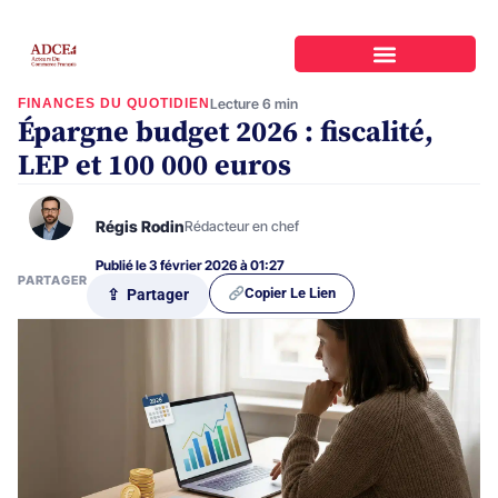
FINANCES DU QUOTIDIEN
Lecture 6 min
Épargne budget 2026 : fiscalité,
LEP et 100 000 euros
Régis Rodin
Rédacteur en chef
Publié le 3 février 2026 à 01:27
PARTAGER
Copier Le Lien
⇪ Partager