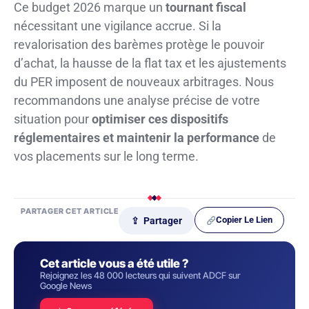
Ce budget 2026 marque un
tournant fiscal
nécessitant une vigilance accrue. Si la
revalorisation des barèmes protège le pouvoir
d’achat, la hausse de la flat tax et les ajustements
du PER imposent de nouveaux arbitrages. Nous
recommandons une analyse précise de votre
situation pour
optimiser ces dispositifs
réglementaires et maintenir la performance
de
vos placements sur le long terme.
PARTAGER CET ARTICLE
Copier Le Lien
⇪ Partager
Cet article vous a été utile ?
Rejoignez les 48 000 lecteurs qui suivent ADCF sur
Google News