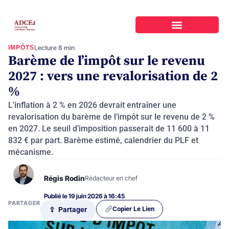
IMPÔTS
Lecture 8 min
Barème de l’impôt sur le revenu
2027 : vers une revalorisation de 2
%
L’inflation à 2 % en 2026 devrait entraîner une
revalorisation du barème de l’impôt sur le revenu de 2 %
en 2027. Le seuil d’imposition passerait de 11 600 à 11
832 € par part. Barème estimé, calendrier du PLF et
mécanisme.
Régis Rodin
Rédacteur en chef
Publié le 19 juin 2026 à 16:45
PARTAGER
Copier Le Lien
⇪ Partager