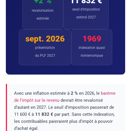
+2 %
11 832 €
seuil d’imposition
revalorisation
estimé 2027
estimée
sept. 2026
1969
présentation
indexation quasi
du PLF 2027
ininterrompue
Avec une inflation estimée à
2 %
en 2026, le
barème
de l’impôt sur le revenu
devrait être revalorisé
d’autant en 2027. Le seuil d’imposition passerait de
11 600 € à
11 832 €
par part. Sans cette indexation,
les contribuables paieraient plus d’impôt à pouvoir
d’achat égal.