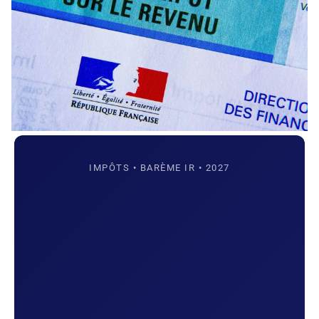
IMPÔTS • BARÈME IR • 2027