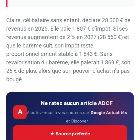
Claire, célibataire sans enfant, déclare 28 000 € de
revenus en 2026. Elle paie 1 807 € d’impôt. Si ses
revenus augmentent de 2 % en 2027 (28 560 €) et
que le barème suit, son impôt reste
proportionnellement stable à 1 843 €. Sans
revalorisation du barème, elle paierait 1 869 €, soit
26 € de plus, alors que son pouvoir d’achat n’a pas
bougé.
Ne ratez aucun article ADCF
A
Ajoutez-nous à vos sources sur
Google Actualités
et Discover
★ Source préférée