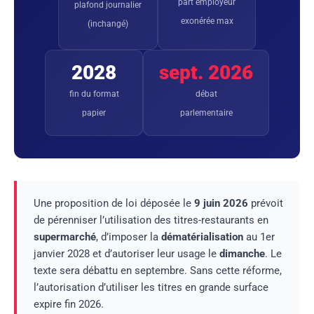
part employeur
plafond journalier
exonérée max
(inchangé)
2028
sept. 2026
fin du format
débat
papier
parlementaire
Une proposition de loi déposée le
9 juin 2026
prévoit
de pérenniser l’utilisation des titres-restaurants en
supermarché
, d’imposer la
dématérialisation
au 1er
janvier 2028 et d’autoriser leur usage le
dimanche
. Le
texte sera débattu en septembre. Sans cette réforme,
l’autorisation d’utiliser les titres en grande surface
expire fin 2026.