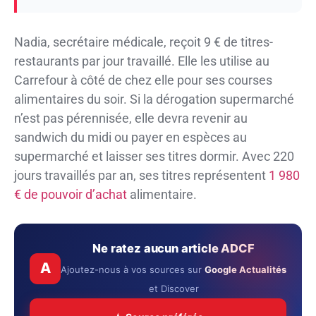
Nadia, secrétaire médicale, reçoit 9 € de titres-
restaurants par jour travaillé. Elle les utilise au
Carrefour à côté de chez elle pour ses courses
alimentaires du soir. Si la dérogation supermarché
n’est pas pérennisée, elle devra revenir au
sandwich du midi ou payer en espèces au
supermarché et laisser ses titres dormir. Avec 220
jours travaillés par an, ses titres représentent
1 980
€ de pouvoir d’achat
alimentaire.
Ne ratez aucun article ADCF
A
Ajoutez-nous à vos sources sur
Google Actualités
et Discover