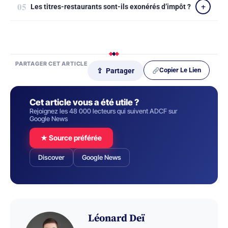
Les titres-restaurants sont-ils exonérés d’impôt ?
PARTAGER CET ARTICLE
Copier Le Lien
⇪ Partager
Cet article vous a été utile ?
Rejoignez les 48 000 lecteurs qui suivent ADCF sur
Google News
★ Source préférée
Discover
Google News
Léonard Deï