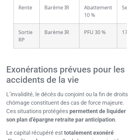
Rente
Barème IR
Abattement
Selon l’
10 %
Sortie
Barème IR
PFU 30 %
17,2 %
RP
Exonérations prévues pour les
accidents de la vie
L’invalidité, le décès du conjoint ou la fin de droits
chômage constituent des cas de force majeure.
Ces situations protégées
permettent de liquider
son plan d’épargne retraite par anticipation
.
Le capital récupéré est
totalement exonéré