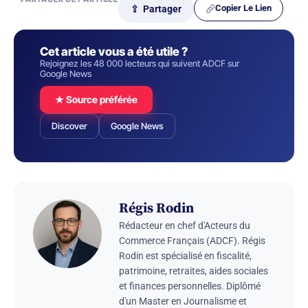
Copier Le Lien
⇪ Partager
Cet article vous a été utile ?
Rejoignez les 48 000 lecteurs qui suivent ADCF sur
Google News
★ Source préférée
Discover
Google News
Régis Rodin
Rédacteur en chef d'Acteurs du
Commerce Français (ADCF). Régis
Rodin est spécialisé en fiscalité,
patrimoine, retraites, aides sociales
et finances personnelles. Diplômé
d'un Master en Journalisme et