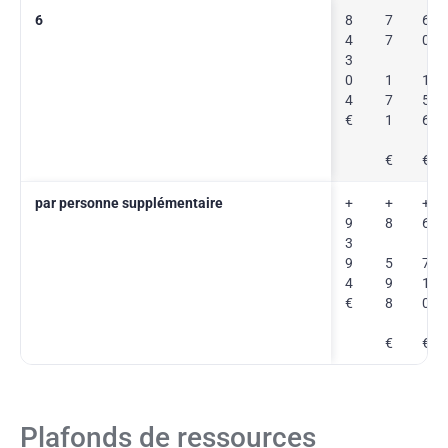
6
8
7
6
4
7
0
3
0
1
1
4
7
5
€
1
6
€
€
par personne supplémentaire
+
+
+
9
8
6
3
9
5
7
4
9
1
€
8
0
€
€
Plafonds de ressources