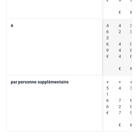
€
€
6
4
4
3
6
2
3
3
6
4
0
9
4
8
€
4
6
€
€
par personne supplémentaire
+
+
+
5
4
3
1
6
7
6
6
2
8
€
7
9
€
€