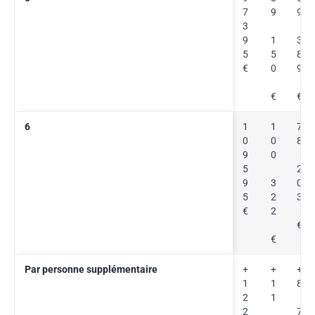
7
9
9
3
9
1
3
5
5
8
€
0
9
€
€
6
1
1
7
0
0
8
9
0
5
2
9
3
0
5
2
3
€
2
€
€
Par personne supplémentaire
+
+
+
1
1
8
2
1
2
7