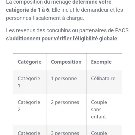
La composition du ménage
détermine votre
catégorie de 1 à 6
. Elle inclut le demandeur et les
personnes fiscalement à charge.
Les revenus des concubins ou partenaires de PACS
s'additionnent pour vérifier l'éligibilité globale
.
Catégorie
Composition
Exemple
Catégorie
1 personne
Célibataire
1
Catégorie
2 personnes
Couple
2
sans
enfant
Catégorie
3 personnes
Couple