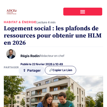
HABITAT & ÉNERGIE
Lecture 4 min
Logement social : les plafonds de
ressources pour obtenir une HLM
en 2026
Régis Rodin
Rédacteur en chef
Publié le 22 février 2026 à 10:49
PARTAGER
Copier Le Lien
⇪ Partager