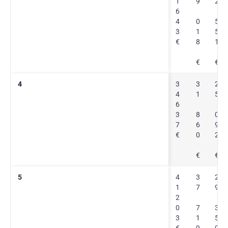
1
9
2
6
4
0
5
3
1
5
€
8
1
€
€
4
3
3
2
4
1
5
6
3
8
0
7
6
9
€
0
2
€
€
5
4
3
2
1
7
9
2
0
7
3
3
1
5
€
9
9