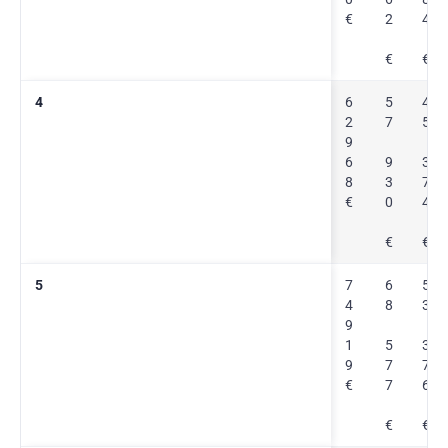
€
2
4
€
€
4
6
5
4
2
7
5
9
6
9
3
8
3
7
€
0
4
€
€
5
7
6
5
4
8
3
9
1
5
3
9
7
7
€
7
6
€
€