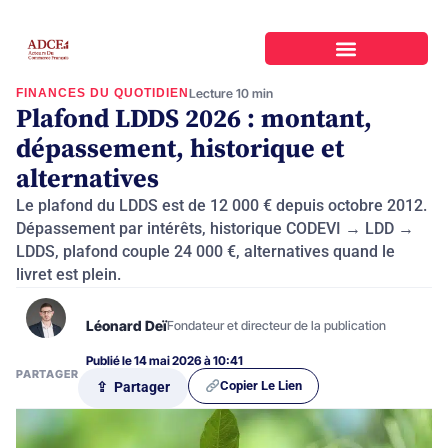
FINANCES DU QUOTIDIEN
Lecture 10 min
Plafond LDDS 2026 : montant,
dépassement, historique et
alternatives
Le plafond du LDDS est de 12 000 € depuis octobre 2012.
Dépassement par intérêts, historique CODEVI → LDD →
LDDS, plafond couple 24 000 €, alternatives quand le
livret est plein.
Léonard Deï
Fondateur et directeur de la publication
Publié le 14 mai 2026 à 10:41
PARTAGER
Copier Le Lien
⇪ Partager