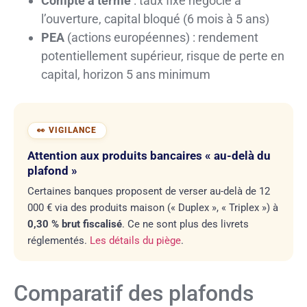
Compte à terme
: taux fixe négocié à
l’ouverture, capital bloqué (6 mois à 5 ans)
PEA
(actions européennes) : rendement
potentiellement supérieur, risque de perte en
capital, horizon 5 ans minimum
Attention aux produits bancaires « au-delà du
plafond »
Certaines banques proposent de verser au-delà de 12
000 € via des produits maison (« Duplex », « Triplex ») à
0,30 % brut fiscalisé
. Ce ne sont plus des livrets
réglementés.
Les détails du piège
.
Comparatif des plafonds