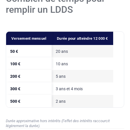
remplir un LDDS
Versement mensuel
Durée pour atteindre 12 000 €
50 €
20 ans
100 €
10 ans
200 €
5 ans
300 €
3 ans et 4 mois
500 €
2 ans
Durée approximative hors intérêts (l’effet des intérêts raccourcit
légèrement la durée).