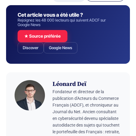
Cet article vous a été utile ?
Rejoignez les 48 000 lecteurs qui suivent ADCF sur
Google News
★ Source préférée
Discover
Google News
Léonard Deï
Fondateur et directeur de la
publication d'Acteurs du Commerce
Français (ADCF), et chroniqueur au
Journal du Net. Ancien consultant
en cybersécurité devenu spécialiste
autodidacte des sujets qui touchent
le portefeuille des Français : retraite,