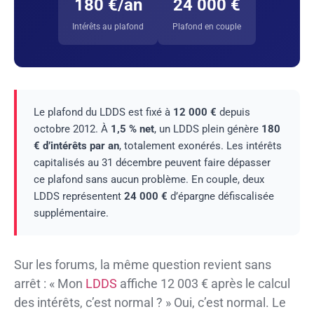
180 €/an
24 000 €
Intérêts au plafond
Plafond en couple
Le plafond du LDDS est fixé à
12 000 €
depuis
octobre 2012. À
1,5 % net
, un LDDS plein génère
180
€ d’intérêts par an
, totalement exonérés. Les intérêts
capitalisés au 31 décembre peuvent faire dépasser
ce plafond sans aucun problème. En couple, deux
LDDS représentent
24 000 €
d’épargne défiscalisée
supplémentaire.
Sur les forums, la même question revient sans
arrêt : « Mon
LDDS
affiche 12 003 € après le calcul
des intérêts, c’est normal ? » Oui, c’est normal. Le