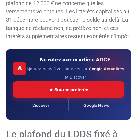
plafond de 12 000 € ne concerne que les
versements volontaires. Les intérêts capitalisés au
31 décembre peuvent pousser le solde au-delà. La
banque ne réclame rien, ne prélève rien, et ces
intérêts supplémentaires restent exonérés d’impôt.
Ne ratez aucun article ADCF
A
Ajoutez-nous à vos sources sur
Google Actualités
et Discover
★ Source préférée
Discover
Google News
Le plafond du LDDS fixé à