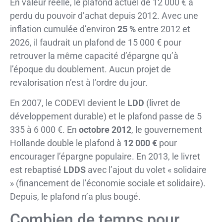
En valeur réelle, le plafond actuel de 12 000 € a
perdu du pouvoir d’achat depuis 2012. Avec une
inflation cumulée d’environ
25 %
entre 2012 et
2026, il faudrait un plafond de 15 000 € pour
retrouver la même capacité d’épargne qu’à
l’époque du doublement. Aucun projet de
revalorisation n’est à l’ordre du jour.
En 2007, le CODEVI devient le
LDD
(livret de
développement durable) et le plafond passe de 5
335 à 6 000 €. En
octobre 2012
, le gouvernement
Hollande double le plafond à
12 000 €
pour
encourager l’épargne populaire. En 2013, le livret
est rebaptisé
LDDS
avec l’ajout du volet « solidaire
» (financement de l’économie sociale et solidaire).
Depuis, le plafond n’a plus bougé.
Combien de temps pour