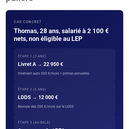
CAS CONCRET
Thomas, 28 ans, salarié à 2 100 €
nets, non éligible au LEP
ÉTAPE 1 (2 ANS)
Livret A → 22 950 €
Virement auto 200 €/mois + primes annuelles
ÉTAPE 2 (5 ANS)
LDDS → 12 000 €
Bascule des 200 €/mois sur le LDDS
ÉTAPE 3 (AU-DELÀ)