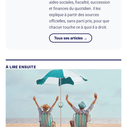
aides sociales, fiscalité, succession
et finances du quotidien. Il les
explique à partir des sources
officielles, sans parti pris, pour que
chacun touche ce à quoi il a droit.
Tous ses articles →
À LIRE ENSUITE