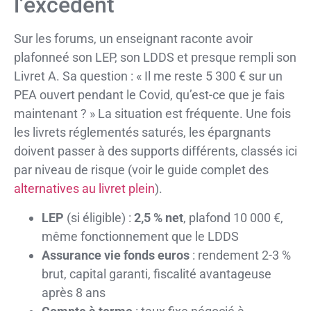
l’excédent
Sur les forums, un enseignant raconte avoir
plafonneé son LEP, son LDDS et presque rempli son
Livret A. Sa question : « Il me reste 5 300 € sur un
PEA ouvert pendant le Covid, qu’est-ce que je fais
maintenant ? » La situation est fréquente. Une fois
les livrets réglementés saturés, les épargnants
doivent passer à des supports différents, classés ici
par niveau de risque (voir le guide complet des
alternatives au livret plein
).
LEP
(si éligible) :
2,5 % net
, plafond 10 000 €,
même fonctionnement que le LDDS
Assurance vie fonds euros
: rendement 2-3 %
brut, capital garanti, fiscalité avantageuse
après 8 ans