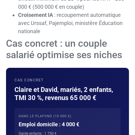
000 € (500 000 € en couple)
Croisement IA
: recoupement automatique
avec Urssaf, Pajemploi, ministère Éducation
nationale
Cas concret : un couple
salarié optimise ses niches
CAS CONCRET
Claire et David, mariés, 2 enfants,
TMI 30 %, revenus 65 000 €
DANS LE PLAFOND (10 000 €)
Emploi domicile : 4 000 €
Garde enfants : 1 750 €