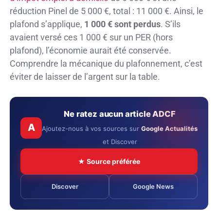
réduction Pinel de 5 000 €, total : 11 000 €. Ainsi, le
plafond s’applique,
1 000 € sont perdus
. S’ils
avaient versé ces 1 000 € sur un PER (hors
plafond), l’économie aurait été conservée.
Comprendre la mécanique du plafonnement, c’est
éviter de laisser de l’argent sur la table.
Ne ratez aucun article ADCF
A
Ajoutez-nous à vos sources sur
Google Actualités
et Discover
★ Source préférée
Discover
Google News