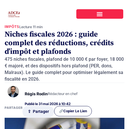
IMPÔTS
Lecture 11 min
Niches fiscales 2026 : guide
complet des réductions, crédits
d’impôt et plafonds
475 niches fiscales, plafond de 10 000 € par foyer, 18 000
€ majoré, et des dispositifs hors plafond (PER, dons,
Malraux). Le guide complet pour optimiser légalement sa
fiscalité en 2026.
Régis Rodin
Rédacteur en chef
Publié le 31 mai 2026 à 10:42
PARTAGER
Copier Le Lien
⇪ Partager