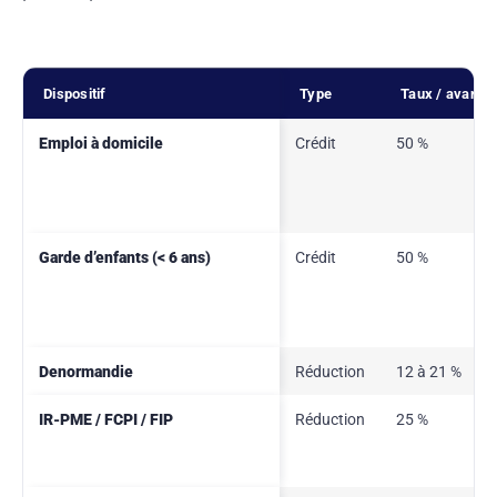
Dispositif
Type
Taux / avanta
Emploi à domicile
Crédit
50 %
Garde d’enfants (< 6 ans)
Crédit
50 %
Denormandie
Réduction
12 à 21 %
IR-PME / FCPI / FIP
Réduction
25 %