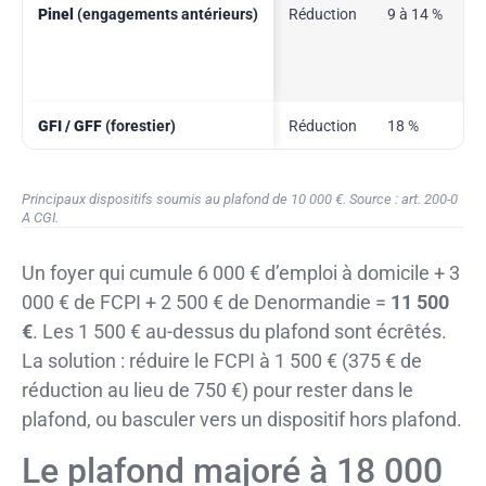
Pinel
(engagements antérieurs)
Réduction
9 à 14 %
GFI / GFF
(forestier)
Réduction
18 %
Principaux dispositifs soumis au plafond de 10 000 €. Source : art. 200-0
A CGI.
Un foyer qui cumule 6 000 € d’emploi à domicile + 3
000 € de FCPI + 2 500 € de Denormandie =
11 500
€
. Les 1 500 € au-dessus du plafond sont écrêtés.
La solution : réduire le FCPI à 1 500 € (375 € de
réduction au lieu de 750 €) pour rester dans le
plafond, ou basculer vers un dispositif hors plafond.
Le plafond majoré à 18 000