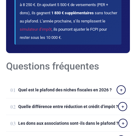
à 8 250 €. En ajoutant 5 500 € de versements (PER +
dons), ils gagnent
1 830 € supplémentaires
sans toucher
au plafond. L’année prochaine, s’ils remplissent le
simulateur d’impôt
, ils pourront ajuster le FCPI pour
rester sous les 10 000 €.
Questions fréquentes
Quel est le plafond des niches fiscales en 2026 ?
Quelle différence entre réduction et crédit d’impôt ?
Les dons aux associations sont-ils dans le plafond ?