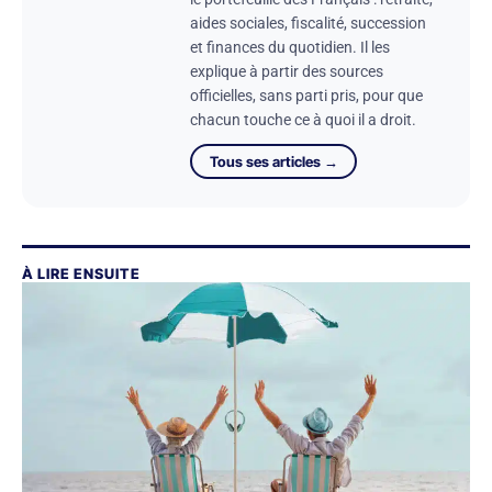
aides sociales, fiscalité, succession
et finances du quotidien. Il les
explique à partir des sources
officielles, sans parti pris, pour que
chacun touche ce à quoi il a droit.
Tous ses articles →
À LIRE ENSUITE