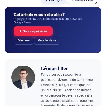
Cet article vous a été utile ?
Rejoignez les 48 000 lecteurs qui suivent ADCF sur
Google News
★ Source préférée
Discover
Google News
Léonard Deï
Fondateur et directeur de la
publication d'Acteurs du Commerce
Français (ADCF), et chroniqueur au
Journal du Net. Ancien consultant
en cybersécurité devenu spécialiste
autodidacte des sujets qui touchent
le portefeuille des Français : retraite,