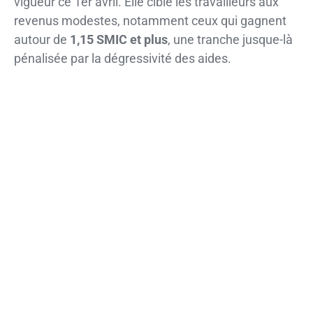
vigueur ce 1er avril. Elle cible les travailleurs aux
revenus modestes, notamment ceux qui gagnent
autour de
1,15 SMIC et plus
, une tranche jusque-là
pénalisée par la dégressivité des aides.