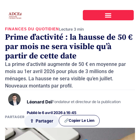
FINANCES DU QUOTIDIEN
Lecture 3 min
Prime d’activité : la hausse de 50 €
par mois ne sera visible qu’à
partir de cette date
La prime d’activité augmente de 50 € en moyenne par
mois au 1er avril 2026 pour plus de 3 millions de
ménages. La hausse ne sera visible qu’en juillet.
Nouveaux montants par profil.
Léonard Deï
Fondateur et directeur de la publication
Publié le 6 avril 2026 à 16:45
PARTAGER
Copier Le Lien
⇪ Partager