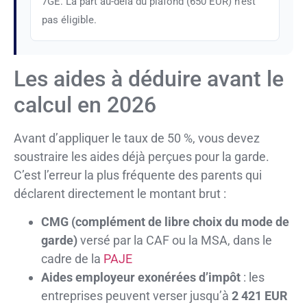
7GE. La part au-delà du plafond (650 EUR) n’est
pas éligible.
Les aides à déduire avant le
calcul en 2026
Avant d’appliquer le taux de 50 %, vous devez
soustraire les aides déjà perçues pour la garde.
C’est l’erreur la plus fréquente des parents qui
déclarent directement le montant brut :
CMG (complément de libre choix du mode de
garde)
versé par la CAF ou la MSA, dans le
cadre de la
PAJE
Aides employeur exonérées d’impôt
: les
entreprises peuvent verser jusqu’à
2 421 EUR