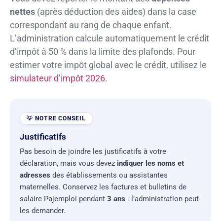
nettes
(après déduction des aides) dans la case
correspondant au rang de chaque enfant.
L’administration calcule automatiquement le crédit
d’impôt à 50 % dans la limite des plafonds. Pour
estimer votre impôt global avec le crédit, utilisez le
simulateur d’impôt 2026
.
Justificatifs
Pas besoin de joindre les justificatifs à votre
déclaration, mais vous devez
indiquer les noms et
adresses
des établissements ou assistantes
maternelles. Conservez les factures et bulletins de
salaire Pajemploi pendant
3 ans
: l’administration peut
les demander.