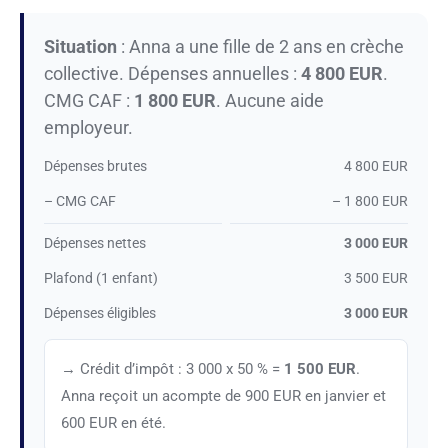
Situation
: Anna a une fille de 2 ans en crèche
collective. Dépenses annuelles :
4 800 EUR
.
CMG CAF :
1 800 EUR
. Aucune aide
employeur.
Dépenses brutes
4 800 EUR
– CMG CAF
– 1 800 EUR
Dépenses nettes
3 000 EUR
Plafond (1 enfant)
3 500 EUR
Dépenses éligibles
3 000 EUR
→ Crédit d’impôt : 3 000 x 50 % =
1 500 EUR
.
Anna reçoit un acompte de 900 EUR en janvier et
600 EUR en été.