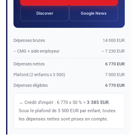
Discover
Google News
Dépenses brutes
14 000 EUR
– CMG + aide employeur
– 7 230 EUR
Dépenses nettes
6 770 EUR
Plafond (2 enfants x 3 500)
7 000 EUR
Dépenses éligibles
6 770 EUR
→ Crédit d’impôt : 6 770 x 50 % =
3 385 EUR
.
Sous le plafond de 3 500 EUR par enfant, toutes
les dépenses nettes sont prises en compte.