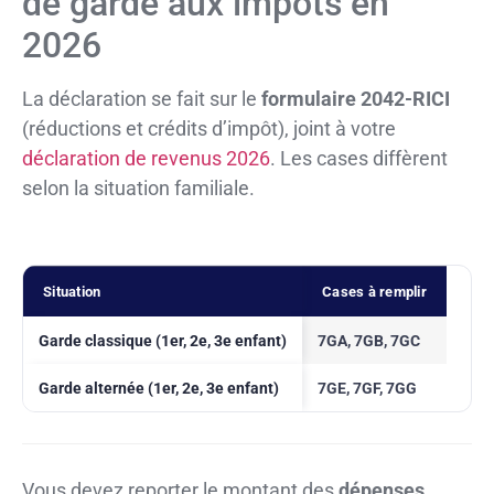
de garde aux impôts en
2026
La déclaration se fait sur le
formulaire 2042-RICI
(réductions et crédits d’impôt), joint à votre
déclaration de revenus 2026
. Les cases diffèrent
selon la situation familiale.
Situation
Cases à remplir
Garde classique (1er, 2e, 3e enfant)
7GA, 7GB, 7GC
Garde alternée (1er, 2e, 3e enfant)
7GE, 7GF, 7GG
Vous devez reporter le montant des
dépenses