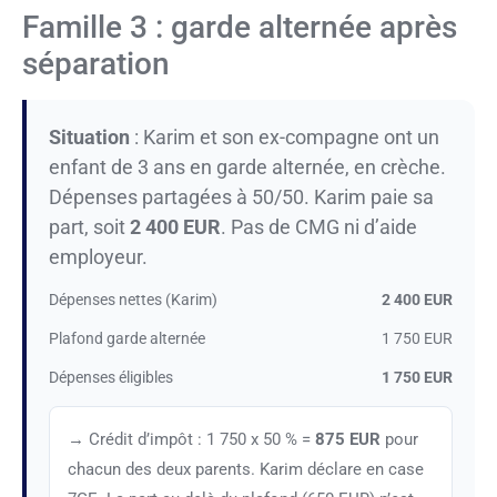
Famille 3 : garde alternée après
séparation
Situation
: Karim et son ex-compagne ont un
enfant de 3 ans en garde alternée, en crèche.
Dépenses partagées à 50/50. Karim paie sa
part, soit
2 400 EUR
. Pas de CMG ni d’aide
employeur.
Dépenses nettes (Karim)
2 400 EUR
Plafond garde alternée
1 750 EUR
Dépenses éligibles
1 750 EUR
→ Crédit d’impôt : 1 750 x 50 % =
875 EUR
pour
chacun des deux parents. Karim déclare en case