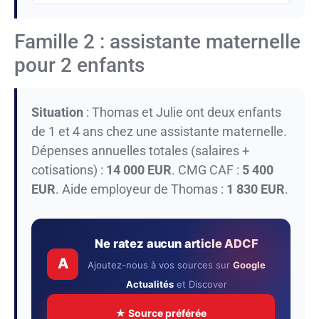
Famille 2 : assistante maternelle
pour 2 enfants
Situation
: Thomas et Julie ont deux enfants
de 1 et 4 ans chez une assistante maternelle.
Dépenses annuelles totales (salaires +
cotisations) :
14 000 EUR
. CMG CAF :
5 400
EUR
. Aide employeur de Thomas :
1 830 EUR
.
Ne ratez aucun article ADCF
A
Ajoutez-nous à vos sources sur
Google
Actualités
et Discover
★ Source préférée