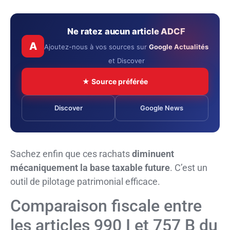
Ne ratez aucun article ADCF
A
Ajoutez-nous à vos sources sur
Google Actualités
et Discover
★ Source préférée
Discover
Google News
Sachez enfin que ces rachats
diminuent
mécaniquement la base taxable future
. C’est un
outil de pilotage patrimonial efficace.
Comparaison fiscale entre
les articles 990 I et 757 B du