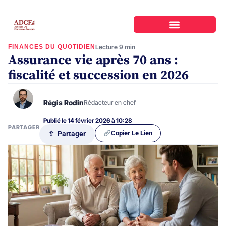
FINANCES DU QUOTIDIEN
Lecture 9 min
Assurance vie après 70 ans :
fiscalité et succession en 2026
Régis Rodin
Rédacteur en chef
Publié le 14 février 2026 à 10:28
PARTAGER
Copier Le Lien
⇪ Partager