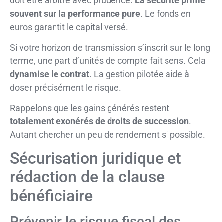
doit être arbitré avec prudence.
La sécurité prime
souvent sur la performance pure
. Le fonds en
euros garantit le capital versé.
Si votre horizon de transmission s’inscrit sur le long
terme, une part d’unités de compte fait sens. Cela
dynamise le contrat
. La gestion pilotée aide à
doser précisément le risque.
Rappelons que les gains générés restent
totalement exonérés de droits de succession
.
Autant chercher un peu de rendement si possible.
Sécurisation juridique et
rédaction de la clause
bénéficiaire
Prévenir le risque fiscal des