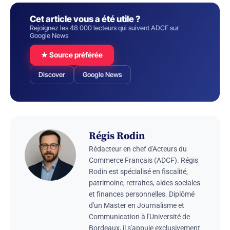
Cet article vous a été utile ?
Rejoignez les 48 000 lecteurs qui suivent ADCF sur
Google News
★ Source préférée
Discover
Google News
Régis Rodin
Rédacteur en chef d'Acteurs du
Commerce Français (ADCF). Régis
Rodin est spécialisé en fiscalité,
patrimoine, retraites, aides sociales
et finances personnelles. Diplômé
d'un Master en Journalisme et
Communication à l'Université de
Bordeaux, il s'appuie exclusivement