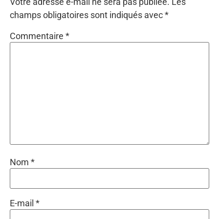
Votre adresse e-mail ne sera pas publiée.
Les
champs obligatoires sont indiqués avec
*
Commentaire
*
Nom
*
E-mail
*