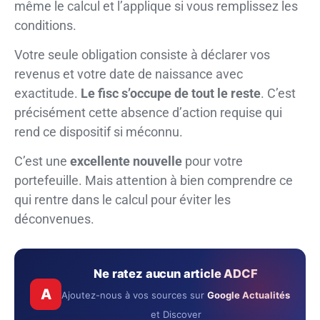
même le calcul et l’applique si vous remplissez les
conditions.
Votre seule obligation consiste à déclarer vos
revenus et votre date de naissance avec
exactitude.
Le fisc s’occupe de tout le reste
. C’est
précisément cette absence d’action requise qui
rend ce dispositif si méconnu.
C’est une
excellente nouvelle
pour votre
portefeuille. Mais attention à bien comprendre ce
qui rentre dans le calcul pour éviter les
déconvenues.
Ne ratez aucun article ADCF
A
Ajoutez-nous à vos sources sur
Google Actualités
et Discover