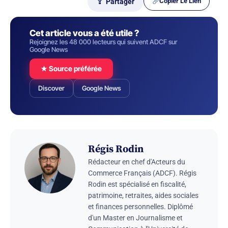
Copier Le Lien
⇪ Partager
Cet article vous a été utile ?
Rejoignez les 48 000 lecteurs qui suivent ADCF sur
Google News
★ Source préférée
Discover
Google News
Régis Rodin
Rédacteur en chef d'Acteurs du
Commerce Français (ADCF). Régis
Rodin est spécialisé en fiscalité,
patrimoine, retraites, aides sociales
et finances personnelles. Diplômé
d'un Master en Journalisme et