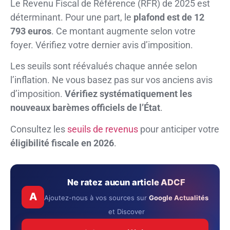
Le Revenu Fiscal de Référence (RFR) de 2025 est
déterminant. Pour une part, le
plafond est de 12
793 euros
. Ce montant augmente selon votre
foyer. Vérifiez votre dernier avis d’imposition.
Les seuils sont réévalués chaque année selon
l’inflation. Ne vous basez pas sur vos anciens avis
d’imposition.
Vérifiez systématiquement les
nouveaux barèmes officiels de l’État
.
Consultez les
seuils de revenus
pour anticiper votre
éligibilité fiscale en 2026
.
Ne ratez aucun article ADCF
A
Ajoutez-nous à vos sources sur
Google Actualités
et Discover