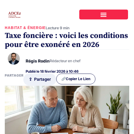
HABITAT & ÉNERGIE
Lecture 9 min
Taxe foncière : voici les conditions
pour être exonéré en 2026
Régis Rodin
Rédacteur en chef
Publié le 18 février 2026 à 10:46
PARTAGER
Copier Le Lien
⇪ Partager