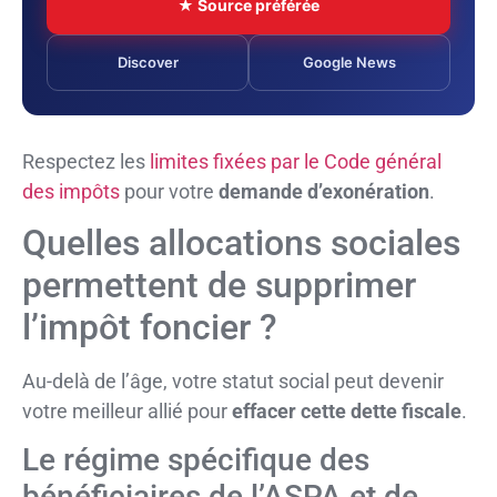
★ Source préférée
Discover
Google News
Respectez les
limites fixées par le Code général
des impôts
pour votre
demande d’exonération
.
Quelles allocations sociales
permettent de supprimer
l’impôt foncier ?
Au-delà de l’âge, votre statut social peut devenir
votre meilleur allié pour
effacer cette dette fiscale
.
Le régime spécifique des
bénéficiaires de l’ASPA et de