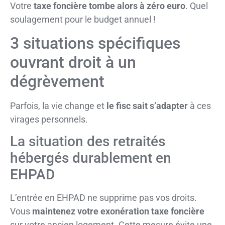
Votre
taxe foncière tombe alors à zéro euro
. Quel
soulagement pour le budget annuel !
3 situations spécifiques
ouvrant droit à un
dégrèvement
Parfois, la vie change et
le fisc sait s’adapter
à ces
virages personnels.
La situation des retraités
hébergés durablement en
EHPAD
L’entrée en EHPAD ne supprime pas vos droits.
Vous
maintenez votre exonération taxe foncière
sur votre ancien logement. Cette mesure évite une