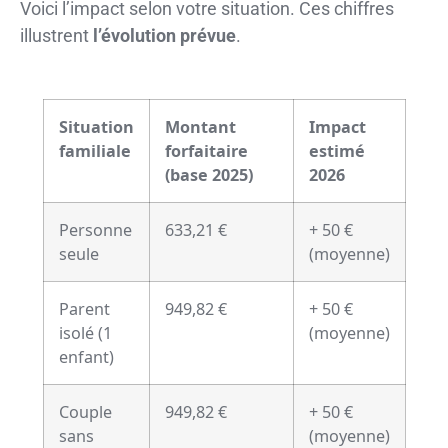
Voici l’impact selon votre situation. Ces chiffres
illustrent
l’évolution prévue
.
Situation
Montant
Impact
familiale
forfaitaire
estimé
(base 2025)
2026
Personne
633,21 €
+ 50 €
seule
(moyenne)
Parent
949,82 €
+ 50 €
isolé (1
(moyenne)
enfant)
Couple
949,82 €
+ 50 €
sans
(moyenne)