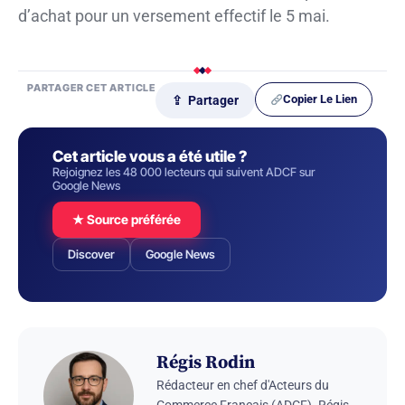
d’achat pour un versement effectif le 5 mai.
PARTAGER CET ARTICLE
Copier Le Lien
⇪ Partager
Cet article vous a été utile ?
Rejoignez les 48 000 lecteurs qui suivent ADCF sur
Google News
★ Source préférée
Discover
Google News
Régis Rodin
Rédacteur en chef d'Acteurs du