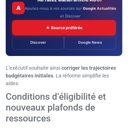
A
Ajoutez-nous à vos sources sur
Google Actualités
et Discover
★ Source préférée
Discover
Google News
L’exécutif souhaite ainsi
corriger les trajectoires
budgétaires initiales
. La réforme simplifie les
aides.
Conditions d’éligibilité et
nouveaux plafonds de
ressources