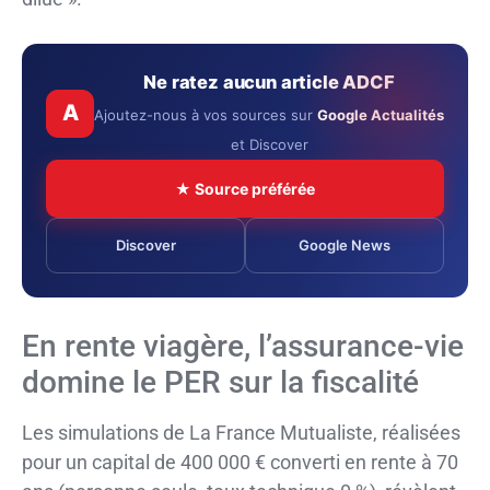
Ne ratez aucun article ADCF
A
Ajoutez-nous à vos sources sur
Google Actualités
et Discover
★ Source préférée
Discover
Google News
En rente viagère, l’assurance-vie
domine le PER sur la fiscalité
Les simulations de La France Mutualiste, réalisées
pour un capital de 400 000 € converti en rente à 70