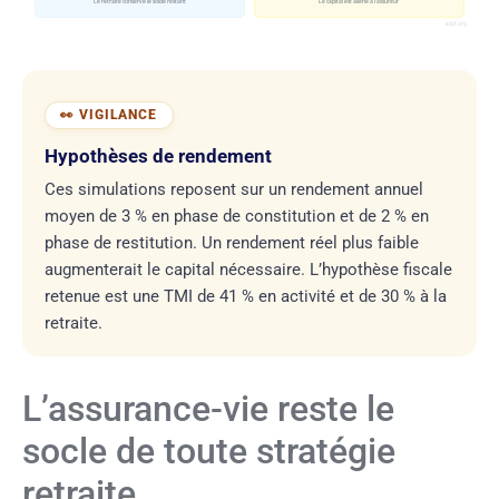
Le retraité conserve le solde restant
Le capital est aliéné à l’assureur
adcf.org
Hypothèses de rendement
Ces simulations reposent sur un rendement annuel
moyen de 3 % en phase de constitution et de 2 % en
phase de restitution. Un rendement réel plus faible
augmenterait le capital nécessaire. L’hypothèse fiscale
retenue est une TMI de 41 % en activité et de 30 % à la
retraite.
L’assurance-vie reste le
socle de toute stratégie
retraite