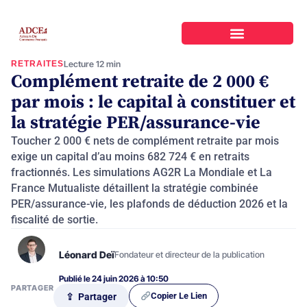
RETRAITES
Lecture 12 min
Complément retraite de 2 000 €
par mois : le capital à constituer et
la stratégie PER/assurance-vie
Toucher 2 000 € nets de complément retraite par mois
exige un capital d’au moins 682 724 € en retraits
fractionnés. Les simulations AG2R La Mondiale et La
France Mutualiste détaillent la stratégie combinée
PER/assurance-vie, les plafonds de déduction 2026 et la
fiscalité de sortie.
Léonard Deï
Fondateur et directeur de la publication
Publié le 24 juin 2026 à 10:50
PARTAGER
Copier Le Lien
⇪ Partager