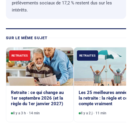
prélèvements sociaux de 17,2 % restent dus sur les
intérêts.
SUR LE MÊME SUJET
RETRAITES
RETRAITES
Retraite : ce qui change au
Les 25 meilleures années 
1er septembre 2026 (et la
la retraite : la règle et ce q
règle du 1er janvier 2027)
compte vraiment
Il y a 3 h · 14 min
Il y a 2 j · 11 min