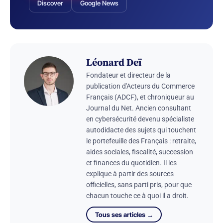
Discover
Google News
Léonard Deï
Fondateur et directeur de la
publication d'Acteurs du Commerce
Français (ADCF), et chroniqueur au
Journal du Net. Ancien consultant
en cybersécurité devenu spécialiste
autodidacte des sujets qui touchent
le portefeuille des Français : retraite,
aides sociales, fiscalité, succession
et finances du quotidien. Il les
explique à partir des sources
officielles, sans parti pris, pour que
chacun touche ce à quoi il a droit.
Tous ses articles →