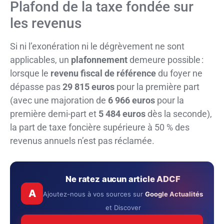
Plafond de la taxe fondée sur
les revenus
Si ni l’exonération ni le dégrèvement ne sont
applicables, un
plafonnement
demeure possible :
lorsque le
revenu fiscal de référence
du foyer ne
dépasse pas
29 815 euros
pour la première part
(avec une majoration de
6 966 euros
pour la
première demi-part et
5 484 euros
dès la seconde),
la part de taxe foncière supérieure à 50 % des
revenus annuels n’est pas réclamée.
Ne ratez aucun article ADCF
A
Ajoutez-nous à vos sources sur
Google Actualités
et Discover