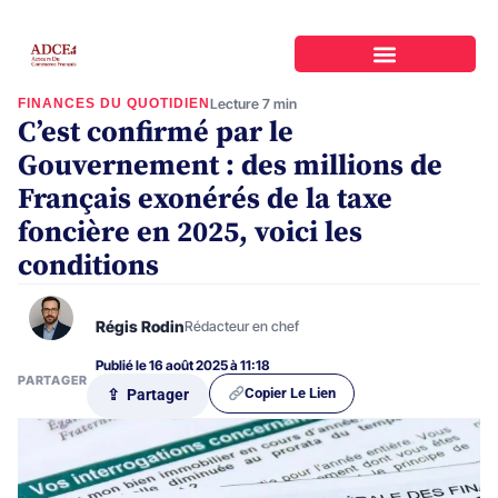
FINANCES DU QUOTIDIEN
Lecture 7 min
C’est confirmé par le
Gouvernement : des millions de
Français exonérés de la taxe
foncière en 2025, voici les
conditions
Régis Rodin
Rédacteur en chef
Publié le 16 août 2025 à 11:18
PARTAGER
Copier Le Lien
⇪ Partager