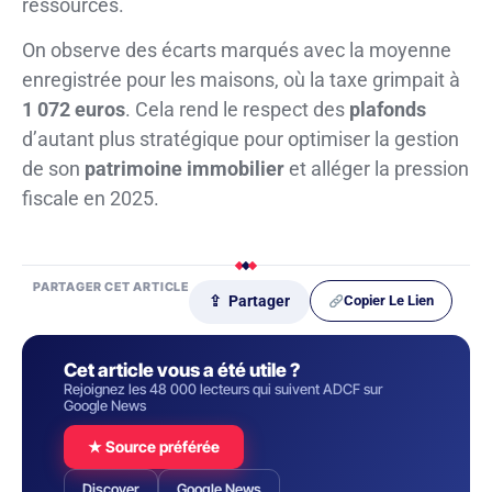
ressources.
On observe des écarts marqués avec la moyenne
enregistrée pour les maisons, où la taxe grimpait à
1 072 euros
. Cela rend le respect des
plafonds
d’autant plus stratégique pour optimiser la gestion
de son
patrimoine immobilier
et alléger la pression
fiscale en 2025.
PARTAGER CET ARTICLE
Copier Le Lien
⇪ Partager
Cet article vous a été utile ?
Rejoignez les 48 000 lecteurs qui suivent ADCF sur
Google News
★ Source préférée
Discover
Google News