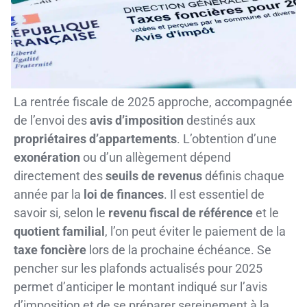
La rentrée fiscale de 2025 approche, accompagnée
de l’envoi des
avis d’imposition
destinés aux
propriétaires d’appartements
. L’obtention d’une
exonération
ou d’un allègement dépend
directement des
seuils de revenus
définis chaque
année par la
loi de finances
. Il est essentiel de
savoir si, selon le
revenu fiscal de référence
et le
quotient familial
, l’on peut éviter le paiement de la
taxe foncière
lors de la prochaine échéance. Se
pencher sur les plafonds actualisés pour 2025
permet d’anticiper le montant indiqué sur l’avis
d’imposition et de se préparer sereinement à la