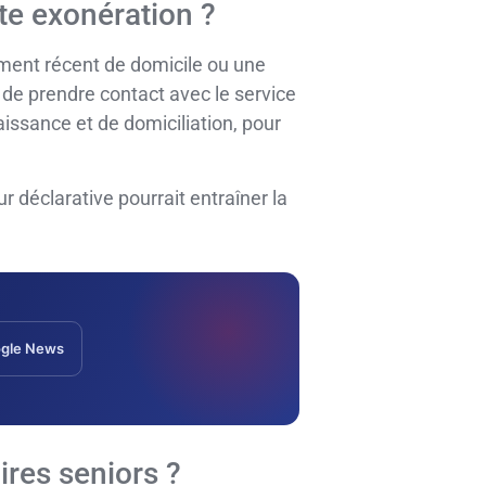
te exonération ?
ent récent de domicile ou une
é de prendre contact avec le service
aissance et de domiciliation, pour
ur déclarative pourrait entraîner la
gle News
ires seniors ?