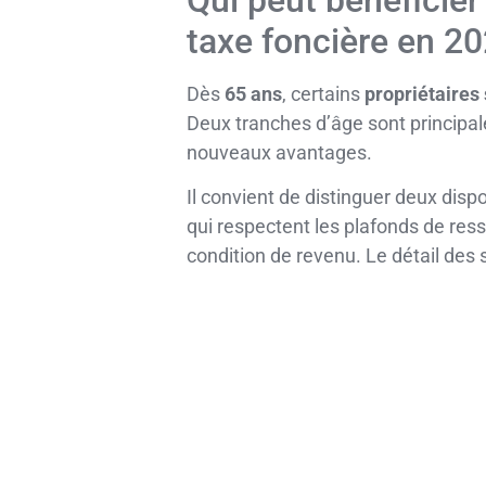
Qui peut bénéficier 
taxe foncière en 20
Dès
65 ans
, certains
propriétaires
Deux tranches d’âge sont principale
nouveaux avantages.
Il convient de distinguer deux dispos
qui respectent les plafonds de resso
condition de revenu. Le détail des 