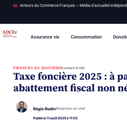
Acteurs du Commerce Français — Média d’actualité indépend
Assurance vie
Consommation
Donati
Lecture 6 min
FINANCES DU QUOTIDIEN
Taxe foncière 2025 : à pa
abattement fiscal non n
Régis Rodin
Rédacteur en chef
Publié le 11 août 2025 à 11:03