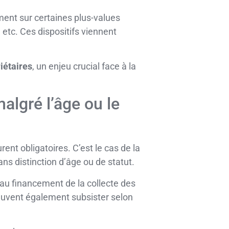
ment sur certaines plus-values
etc. Ces dispositifs viennent
iétaires
, un enjeu crucial face à la
algré l’âge ou le
ent obligatoires. C’est le cas de la
ans distinction d’âge ou de statut.
 au financement de la collecte des
peuvent également subsister selon