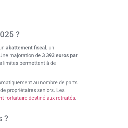
2025 ?
’un
abattement fiscal
, un
 Une majoration de
3 393 euros par
s limites permettent à de
automatiquement au nombre de parts
 de propriétaires seniors. Les
 forfaitaire destiné aux retraités
,
s ?