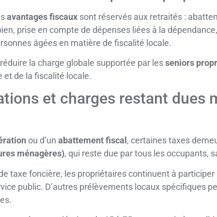
es
avantages fiscaux
sont réservés aux retraités : abatte
bien, prise en compte de dépenses liées à la dépendance, 
rsonnes âgées en matière de fiscalité locale.
réduire la charge globale supportée par les
seniors propr
et de la fiscalité locale.
tions et charges restant dues m
ération
ou d’un
abattement fiscal
, certaines taxes demeur
ures ménagères)
, qui reste due par tous les occupants, s
 taxe foncière, les propriétaires continuent à participer
rvice public. D’autres prélèvements locaux spécifiques 
les.