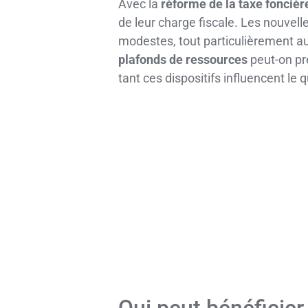
Avec la
réforme de la taxe foncièr
de leur charge fiscale. Les nouvell
modestes, tout particulièrement aux
plafonds de ressources
peut-on pr
tant ces dispositifs influencent l