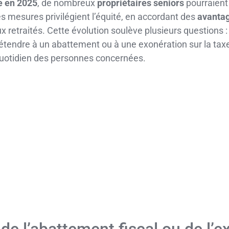
e en 2025
, de nombreux
propriétaires seniors
pourraient 
es mesures privilégient l’équité, en accordant des
avantag
 retraités. Cette évolution soulève plusieurs questions : 
étendre à un abattement ou à une exonération sur la taxe
e quotidien des personnes concernées.