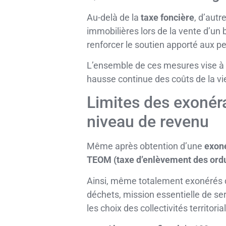
Au-delà de la
taxe foncière
, d’autr
immobilières lors de la vente d’un 
renforcer le soutien apporté aux pe
L’ensemble de ces mesures vise à 
hausse continue des coûts de la vie 
Limites des exonéra
niveau de revenu
Même après obtention d’une
exon
TEOM (taxe d’enlèvement des ord
Ainsi, même totalement exonérés de
déchets, mission essentielle de se
les choix des collectivités territoria