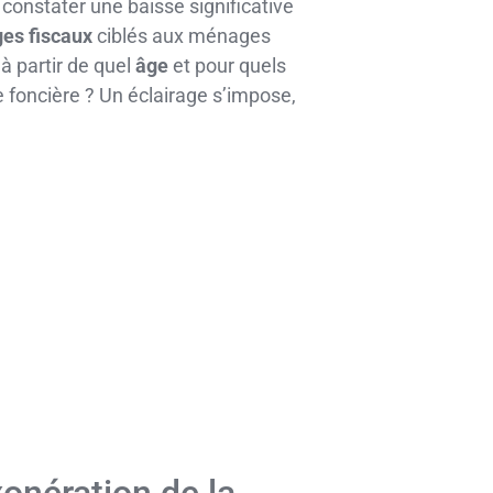
constater une baisse significative
es fiscaux
ciblés aux ménages
à partir de quel
âge
et pour quels
 foncière ? Un éclairage s’impose,