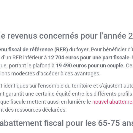
 de revenus concernés pour l’année 
enu fiscal de référence (RFR)
du foyer. Pour bénéficier d
er d’un RFR inférieur à
12 704 euros pour une part fiscale
.
ue, portant le plafond à
19 490 euros pour un couple
. Ce
sions modestes d’accéder à ces avantages.
t identiques sur l’ensemble du territoire et s’ajustent 
 garantit une certaine équité entre les différents profils
que fiscale mettent aussi en lumière le
nouvel abattement
nt des ressources déclarées.
abattement fiscal pour les 65-75 an