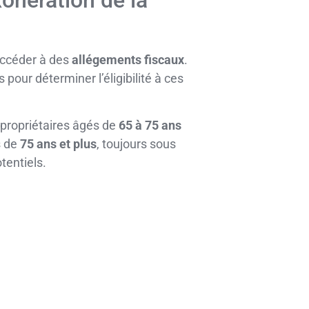
xonération de la
accéder à des
allégements fiscaux
.
our déterminer l’éligibilité à ces
propriétaires âgés de
65 à 75 ans
s de
75 ans et plus
, toujours sous
tentiels.