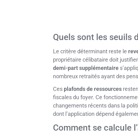
Quels sont les seuils
Le critère déterminant reste le
rev
propriétaire célibataire doit justifi
demi-part supplémentaire
s’appliq
nombreux retraités ayant des pen
Ces
plafonds de ressources
resten
fiscales du foyer. Ce fonctionnement
changements récents dans la politi
dont l’application dépend égaleme
Comment se calcule l’