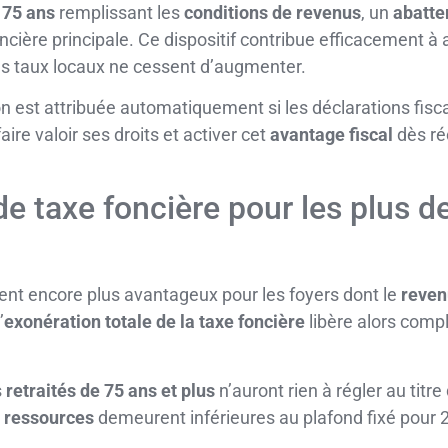
 75 ans
remplissant les
conditions de revenus
, un
abatte
cière principale. Ce dispositif contribue efficacement à al
s taux locaux ne cessent d’augmenter.
 est attribuée automatiquement si les déclarations fiscales
aire valoir ses droits et activer cet
avantage fiscal
dès réc
de taxe foncière pour les plus de
evient encore plus avantageux pour les foyers dont le
reven
’
exonération totale de la taxe foncière
libère alors compl
s
retraités de 75 ans et plus
n’auront rien à régler au titre
s
ressources
demeurent inférieures au plafond fixé pour 