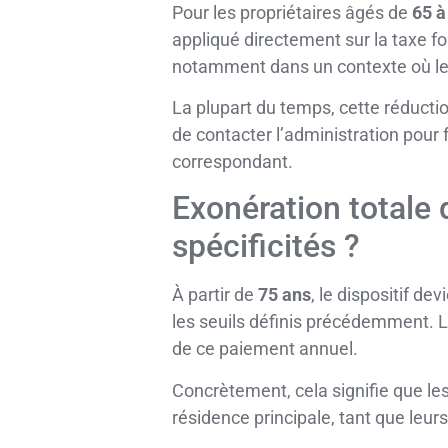
Pour les propriétaires âgés de
65 à
appliqué directement sur la taxe fon
notamment dans un contexte où le
La plupart du temps, cette réduction
de contacter l’administration pour f
correspondant.
Exonération totale 
spécificités ?
À partir de
75 ans
, le dispositif d
les seuils définis précédemment. L
de ce paiement annuel.
Concrètement, cela signifie que le
résidence principale, tant que leur