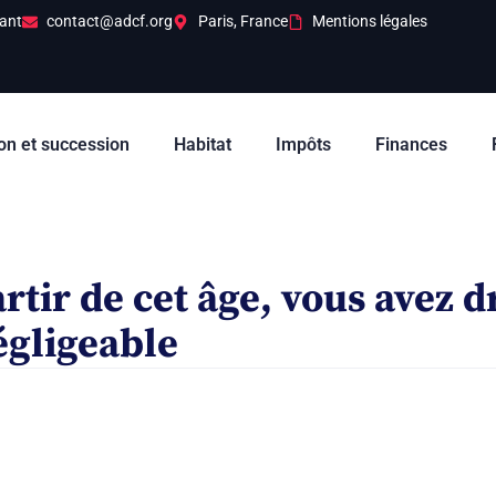
ant
contact@adcf.org
Paris, France
Mentions légales
on et succession
Habitat
Impôts
Finances
rtir de cet âge, vous avez d
égligeable