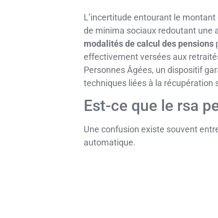
L’incertitude entourant le montant 
de minima sociaux redoutant une ab
modalités de calcul des pensions
p
effectivement versées aux retraités
Personnes Âgées, un dispositif gara
techniques liées à la récupération 
Est-ce que le rsa pe
Une confusion existe souvent entr
automatique.