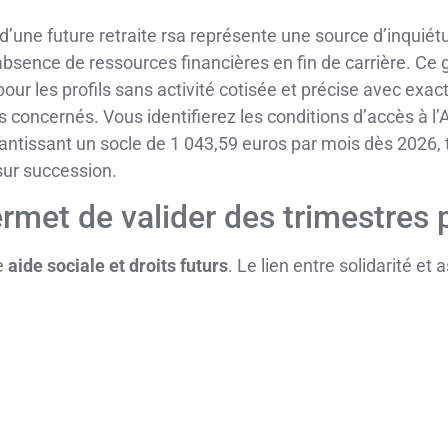
d’une future retraite rsa représente une source d’inquiét
sence de ressources financières en fin de carrière. Ce gu
our les profils sans activité cotisée et précise avec ex
 concernés. Vous identifierez les conditions d’accès à l’A
ntissant un socle de 1 043,59 euros par mois dès 2026, to
sur succession.
rmet de valider des trimestres p
e
aide sociale et droits futurs
. Le lien entre solidarité et