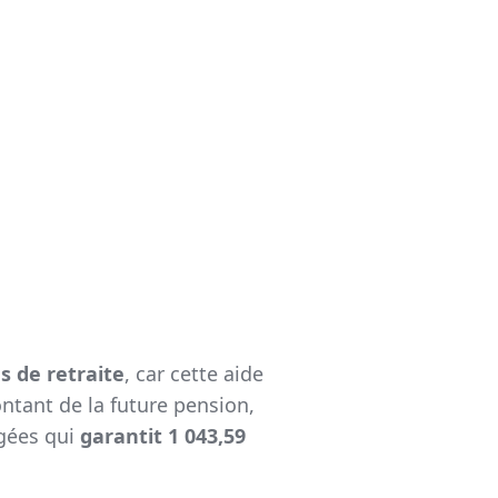
s de retraite
, car cette aide
ontant de la future pension,
Âgées qui
garantit 1 043,59