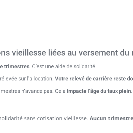
ns vieillesse liées au versement du 
de trimestres
. C’est une aide de solidarité.
rélevée sur l’allocation.
Votre relevé de carrière reste d
rimestres n’avance pas. Cela
impacte l’âge du taux plein
.
olidarité sans cotisation vieillesse.
Aucun trimestre 