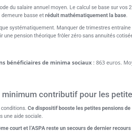
thode du salaire annuel moyen. Le calcul se base sur vos 
ne demeure basse et
réduit mathématiquement la base
.
ique systématiquement. Manquer de trimestres entraîne
ir une pension théorique frôler zéro sans annuités cotisées
s bénéficiaires de minima sociaux
: 863 euros. Mo
minimum contributif pour les petites
 conditions.
Ce dispositif booste les petites pensions de
s une aide sociale.
e court et l’ASPA reste un secours de dernier recours