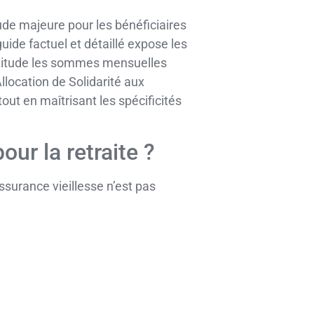
ude majeure pour les bénéficiaires
ide factuel et détaillé expose les
actitude les sommes mensuelles
llocation de Solidarité aux
ut en maîtrisant les spécificités
our la retraite ?
 assurance vieillesse n’est pas