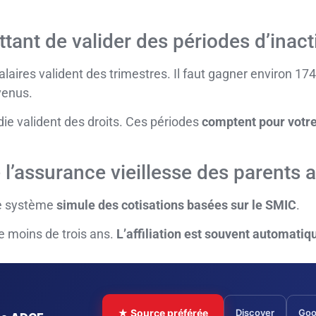
ant de valider des périodes d’inacti
alaires valident des trimestres. Il faut gagner environ 1
venus.
e valident des droits. Ces périodes
comptent pour votr
l’assurance vieillesse des parents 
Ce système
simule des cotisations basées sur le SMIC
.
de moins de trois ans.
L’affiliation est souvent automatiq
★ Source préférée
Discover
Goo