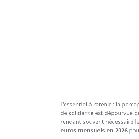
L’essentiel à retenir : la per
de solidarité est dépourvue de
rendant souvent nécessaire le
euros mensuels en 2026
pour