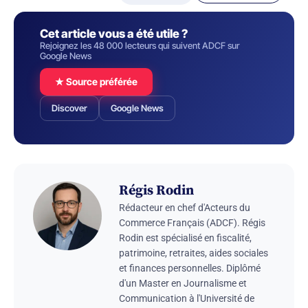
Cet article vous a été utile ?
Rejoignez les 48 000 lecteurs qui suivent ADCF sur
Google News
★ Source préférée
Discover
Google News
Régis Rodin
Rédacteur en chef d'Acteurs du
Commerce Français (ADCF). Régis
Rodin est spécialisé en fiscalité,
patrimoine, retraites, aides sociales
et finances personnelles. Diplômé
d'un Master en Journalisme et
Communication à l'Université de