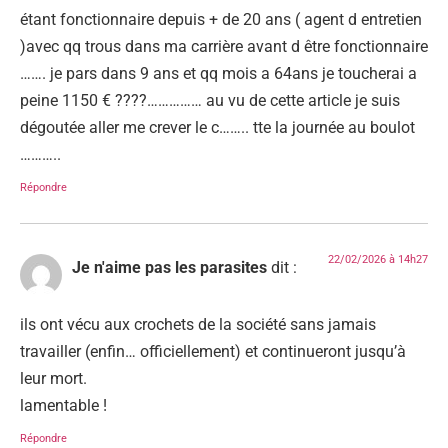
étant fonctionnaire depuis + de 20 ans ( agent d entretien
)avec qq trous dans ma carrière avant d être fonctionnaire
……. je pars dans 9 ans et qq mois a 64ans je toucherai a
peine 1150 € ????…………… au vu de cette article je suis
dégoutée aller me crever le c…….. tte la journée au boulot
………..
Répondre
22/02/2026 à 14h27
Je n'aime pas les parasites
dit :
ils ont vécu aux crochets de la société sans jamais
travailler (enfin… officiellement) et continueront jusqu’à
leur mort.
lamentable !
Répondre