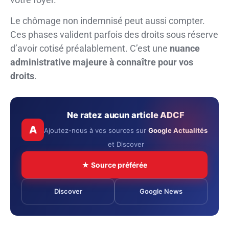
Le chômage non indemnisé peut aussi compter.
Ces phases valident parfois des droits sous réserve
d’avoir cotisé préalablement. C’est une
nuance
administrative majeure à connaître pour vos
droits
.
Ne ratez aucun article ADCF
A
Ajoutez-nous à vos sources sur
Google Actualités
et Discover
★ Source préférée
Discover
Google News