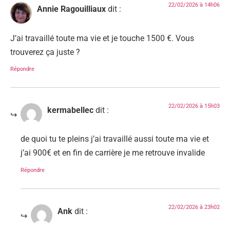
22/02/2026 à 14h06
Annie Ragouilliaux
dit :
J’ai travaillé toute ma vie et je touche 1500 €. Vous
trouverez ça juste ?
Répondre
22/02/2026 à 15h03
kermabellec
dit :
de quoi tu te pleins j’ai travaillé aussi toute ma vie et
j’ai 900€ et en fin de carrière je me retrouve invalide
Répondre
22/02/2026 à 23h02
Ank
dit :