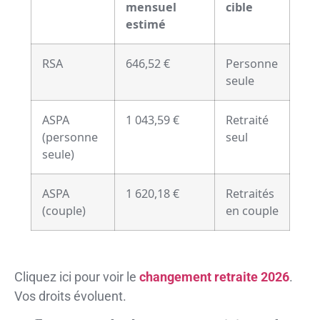
mensuel
cible
estimé
RSA
646,52 €
Personne
seule
ASPA
1 043,59 €
Retraité
(personne
seul
seule)
ASPA
1 620,18 €
Retraités
(couple)
en couple
Cliquez ici pour voir le
changement retraite 2026
.
Vos droits évoluent.