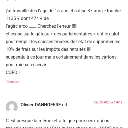
j’ai travaillé dès l’age de 15 ans et cotisé 37 ans je touche
1135 € dont 474 € de
l’agirc arco ……..Cherchez l’erreur !!!!!!
et cerise sur le gâteau « des parlementaires « ont le culot
pour remplir les caisses trouées de l’état de supprimer les
10% de frais sur les impôts des retraités !!!!!
suspendu à ce jour mais certainement dans les cartons
pour mieux resservir
CQFD !
Répondre
22/02/2026 à 17h12
Olivier DANHOFFRE
dit :
C’est presque la même retraite que pour ceux qui ont