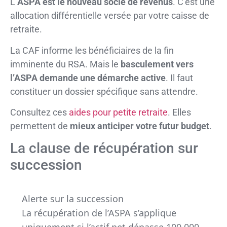
L’
ASPA est le nouveau socle de revenus
. C’est une
allocation différentielle versée par votre caisse de
retraite.
La CAF informe les bénéficiaires de la fin
imminente du RSA. Mais le
basculement vers
l’ASPA demande une démarche active
. Il faut
constituer un dossier spécifique sans attendre.
Consultez ces
aides pour petite retraite
. Elles
permettent de
mieux anticiper votre futur budget
.
La clause de récupération sur
succession
Alerte sur la succession
La récupération de l’ASPA s’applique