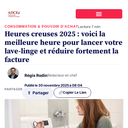
CONSOMMATION & POUVOIR D’ACHAT
Lecture 7 min
Heures creuses 2025 : voici la
meilleure heure pour lancer votre
lave-linge et réduire fortement la
facture
Régis Rodin
Rédacteur en chef
Publié le 30 novembre 2025 à 08:04
PARTAGER
Copier Le Lien
⇪ Partager