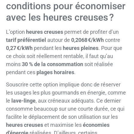
conditions pour économiser
avec les heures creuses ?
L’option
heures creuses
permet de profiter d’un
tarif préférentiel
autour de
0,2068 €/kWh
contre
0,27 €/kWh
pendant les
heures pleines
. Pour que
ce choix soit réellement rentable, il faut qu’au
moins
30 % de la consommation
soit réalisée
pendant ces
plages horaires
.
Souscrire cette option implique donc de réserver
les usages les plus gourmands en énergie, comme
le
lave-linge
, aux créneaux adéquats. Ce dernier
consomme beaucoup sur une courte durée, ce qui
facilite le déplacement de son utilisation sur les
heures creuses
et maximise les
économies
d’énergie
réalisées. D’ailleurs, certains