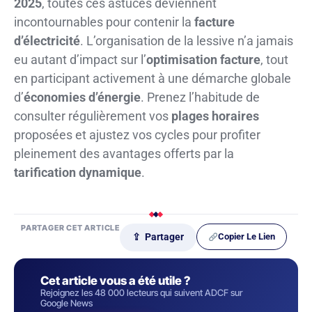
2025
, toutes ces astuces deviennent
incontournables pour contenir la
facture
d’électricité
. L’organisation de la lessive n’a jamais
eu autant d’impact sur l’
optimisation facture
, tout
en participant activement à une démarche globale
d’
économies d’énergie
. Prenez l’habitude de
consulter régulièrement vos
plages horaires
proposées et ajustez vos cycles pour profiter
pleinement des avantages offerts par la
tarification dynamique
.
PARTAGER CET ARTICLE
Copier Le Lien
⇪ Partager
Cet article vous a été utile ?
Rejoignez les 48 000 lecteurs qui suivent ADCF sur
Google News