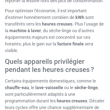
reporter la lessive hors des pics de consommation.
Pour optimiser l’économie, il est important
d’estimer honnêtement combien de
kWh
sont
transférés vers les
heures creuses
. Plus l’usage de
la
machine à laver
, du sèche-linge ou d’autres
équipements majeurs est concentré sur ces
horaires, plus le gain sur la
facture finale
sera
visible.
Quels appareils privilégier
pendant les heures creuses ?
Certains équipements domestiques, comme le
chauffe-eau
, le
lave-vaisselle
ou le
sèche-linge
,
sont particulièrement adaptés à une
programmation durant les
heures creuses
. Décaler
leurs cycles offre une chance supplémentaire de