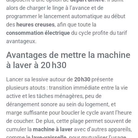
alors de charger le linge à l’avance et de
programmer le lancement automatique au début
des
heures creuses
, afin que toute la
consommation électrique
du cycle profite du tarif
avantageux.
Avantages de mettre la machine
à laver à 20 h30
Lancer sa lessive autour de
20 h30
présente
plusieurs atouts : transition immédiate entre la vie
active et les tâches ménagères, peu de
dérangement sonore au sein du logement, et
marge suffisante pour boucler le cycle avant l’heure
de coucher. De plus, cette plage permet souvent de
cumuler la
machine à laver
avec d’autres appareils,
comme le
lave-vaisselle
, pour mutualiser l’usage