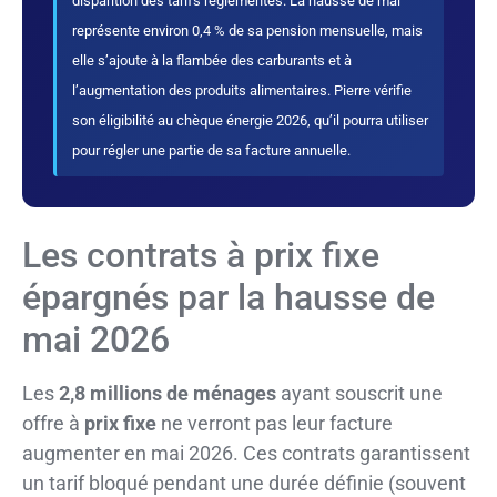
disparition des tarifs réglementés. La hausse de mai
représente environ 0,4 % de sa pension mensuelle, mais
elle s’ajoute à la flambée des carburants et à
l’augmentation des produits alimentaires. Pierre vérifie
son éligibilité au chèque énergie 2026, qu’il pourra utiliser
pour régler une partie de sa facture annuelle.
Les contrats à prix fixe
épargnés par la hausse de
mai 2026
Les
2,8 millions de ménages
ayant souscrit une
offre à
prix fixe
ne verront pas leur facture
augmenter en mai 2026. Ces contrats garantissent
un tarif bloqué pendant une durée définie (souvent