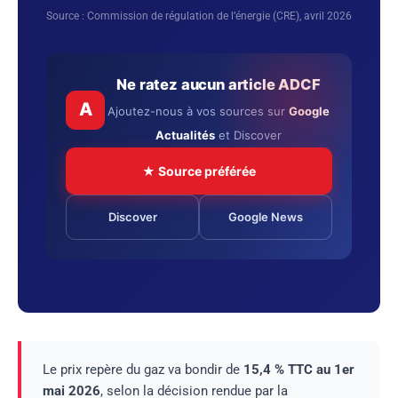
Source : Commission de régulation de l’énergie (CRE), avril 2026
Ne ratez aucun article ADCF
A
Ajoutez-nous à vos sources sur
Google
Actualités
et Discover
★ Source préférée
Discover
Google News
Le prix repère du gaz va bondir de
15,4 % TTC au 1er
mai 2026
, selon la décision rendue par la