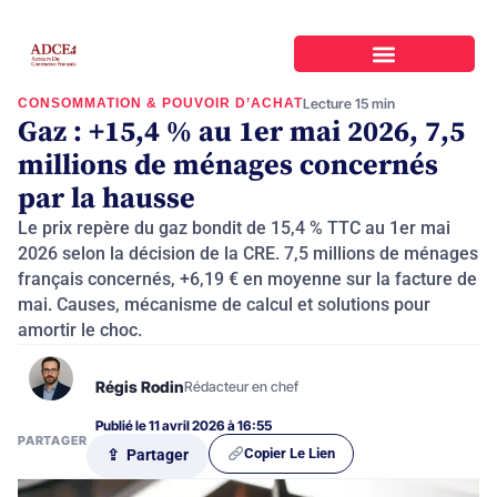
CONSOMMATION & POUVOIR D’ACHAT
Lecture 15 min
Gaz : +15,4 % au 1er mai 2026, 7,5
millions de ménages concernés
par la hausse
Le prix repère du gaz bondit de 15,4 % TTC au 1er mai
2026 selon la décision de la CRE. 7,5 millions de ménages
français concernés, +6,19 € en moyenne sur la facture de
mai. Causes, mécanisme de calcul et solutions pour
amortir le choc.
Régis Rodin
Rédacteur en chef
Publié le 11 avril 2026 à 16:55
PARTAGER
Copier Le Lien
⇪ Partager