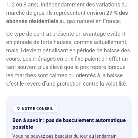
1, 2 ou 3 ans), indépendamment des variations du
marché de gros. Ils représentent environ
27 % des
abonnés résidentiels
au gaz naturel en France.
Ce type de contrat présente un avantage évident
en période de forte hausse, comme actuellement,
mais il devient pénalisant en période de baisse des
cours. Les ménages en prix fixe paient en effet un
tarif souvent plus élevé que le prix repère lorsque
les marchés sont calmes ou orientés à la baisse.
C’est le revers d’une protection contre la volatilité.
Bon à savoir : pas de basculement automatique
possible
Vous ne pouvez pas basculer du jour au lendemain