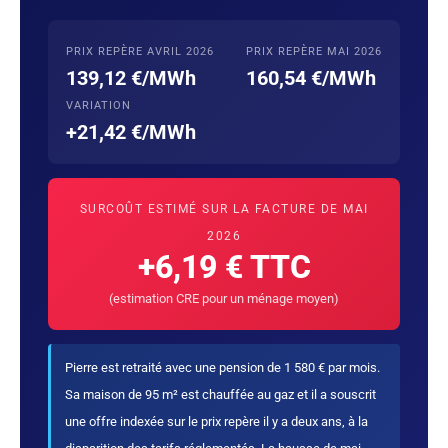
PRIX REPÈRE AVRIL 2026
PRIX REPÈRE MAI 2026
139,12 €/MWh
160,54 €/MWh
VARIATION
+21,42 €/MWh
SURCOÛT ESTIMÉ SUR LA FACTURE DE MAI
2026
+6,19 € TTC
(estimation CRE pour un ménage moyen)
Pierre est retraité avec une pension de 1 580 € par mois.
Sa maison de 95 m² est chauffée au gaz et il a souscrit
une offre indexée sur le prix repère il y a deux ans, à la