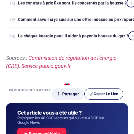
Les contrats à prix fixe sont-ils concernés par la hausse ?
Comment savoir si je suis sur une offre indexée au prix repèr
Le chèque énergie peut-il aider à payer la hausse du gaz ?
Sources :
Commission de régulation de l’énergie
(CRE)
,
Service-public.gouv.fr
PARTAGER CET ARTICLE
Copier Le Lien
⇪ Partager
Cet article vous a été utile ?
Rejoignez les 48 000 lecteurs qui suivent ADCF sur
Google News
★ Source préférée