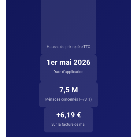
Hausse du prix repère TTC
1er mai 2026
Date d’application
7,5 M
Ménages concernés (~73 %)
+6,19 €
Sur la facture de mai