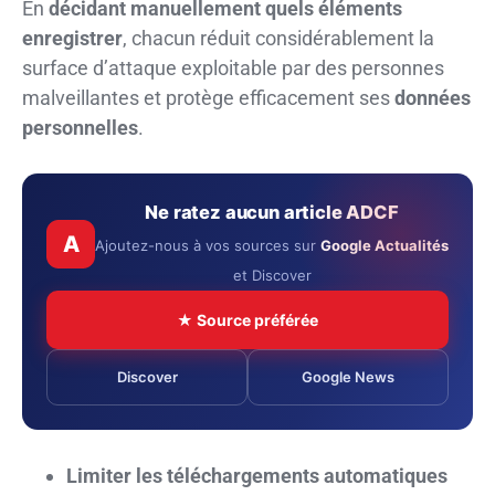
En
décidant manuellement quels éléments
enregistrer
, chacun réduit considérablement la
surface d’attaque exploitable par des personnes
malveillantes et protège efficacement ses
données
personnelles
.
Ne ratez aucun article ADCF
A
Ajoutez-nous à vos sources sur
Google Actualités
et Discover
★ Source préférée
Discover
Google News
Limiter les téléchargements automatiques