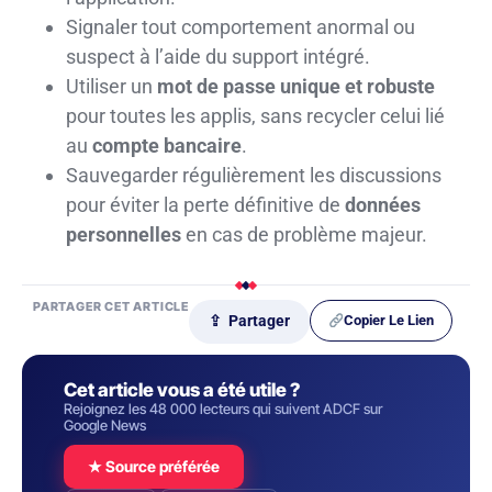
Signaler tout comportement anormal ou
suspect à l’aide du support intégré.
Utiliser un
mot de passe unique et robuste
pour toutes les applis, sans recycler celui lié
au
compte bancaire
.
Sauvegarder régulièrement les discussions
pour éviter la perte définitive de
données
personnelles
en cas de problème majeur.
PARTAGER CET ARTICLE
Copier Le Lien
⇪ Partager
Cet article vous a été utile ?
Rejoignez les 48 000 lecteurs qui suivent ADCF sur
Google News
★ Source préférée