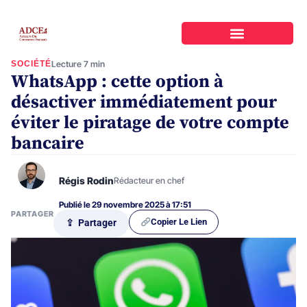
SOCIÉTÉ
Lecture 7 min
WhatsApp : cette option à
désactiver immédiatement pour
éviter le piratage de votre compte
bancaire
Régis Rodin
Rédacteur en chef
Publié le 29 novembre 2025 à 17:51
PARTAGER
Copier Le Lien
⇪ Partager