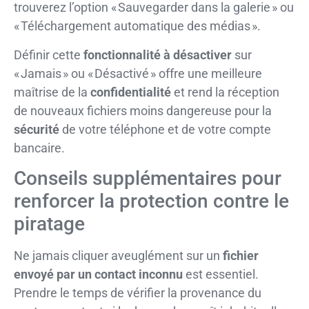
trouverez l’option « Sauvegarder dans la galerie » ou
« Téléchargement automatique des médias ».
Définir cette
fonctionnalité à désactiver
sur
« Jamais » ou « Désactivé » offre une meilleure
maîtrise de la
confidentialité
et rend la réception
de nouveaux fichiers moins dangereuse pour la
sécurité
de votre téléphone et de votre compte
bancaire.
Conseils supplémentaires pour
renforcer la protection contre le
piratage
Ne jamais cliquer aveuglément sur un
fichier
envoyé par un contact inconnu
est essentiel.
Prendre le temps de vérifier la provenance du