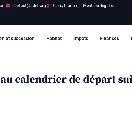
ant
contact@adcf.org
Paris, France
Mentions légales
on et succession
Habitat
Impôts
Finances
eau calendrier de départ sui