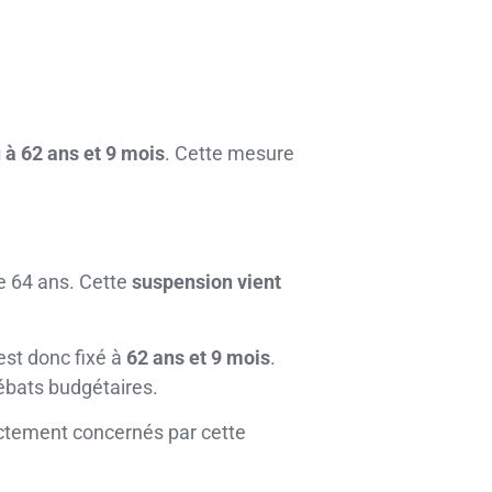
 à 62 ans et 9 mois
. Cette mesure
dre 64 ans. Cette
suspension vient
est donc fixé à
62 ans et 9 mois
.
ébats budgétaires.
rectement concernés par cette