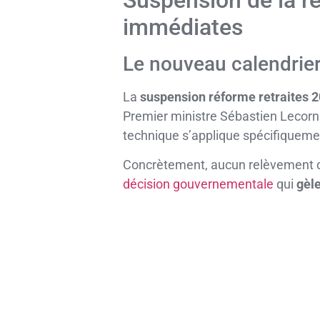
Suspension de la r
immédiates
Le nouveau calendrier 
La
suspension réforme retraites 
Premier ministre Sébastien Lecornu
technique s’applique spécifiquemen
Concrètement, aucun relèvement de l
décision gouvernementale
qui
gèl