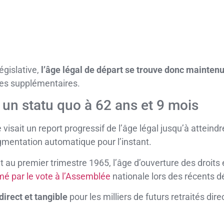
égislative,
l’âge légal de départ se trouve donc maintenu
ées supplémentaires.
: un statu quo à 62 ans et 9 mois
ne visait un report progressif de l’âge légal jusqu’à attein
mentation automatique pour l’instant.
 au premier trimestre 1965, l’âge d’ouverture des droits 
mé par le vote à l’Assemblée
nationale lors des récents d
irect et tangible
pour les milliers de futurs retraités di