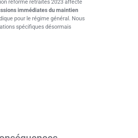
on réforme retraites 2023 affecte
ssions immédiates du maintien
ridique pour le régime général. Nous
ptations spécifiques désormais