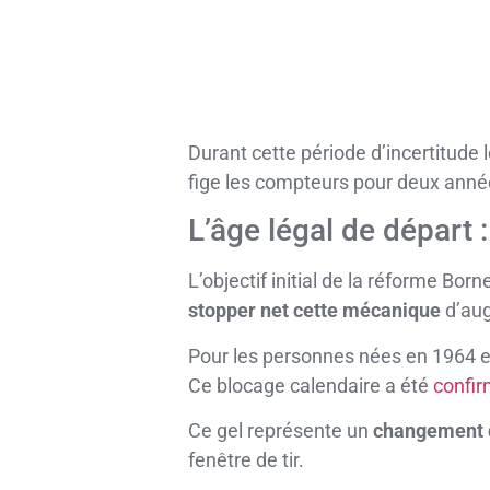
Durant cette période d’incertitude l
fige les compteurs pour deux ann
L’âge légal de départ 
L’objectif initial de la réforme Bor
stopper net cette mécanique
d’aug
Pour les personnes nées en 1964 et
Ce blocage calendaire a été
confir
Ce gel représente un
changement d
fenêtre de tir.