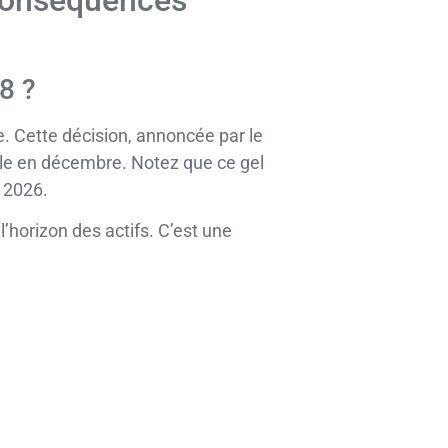
 conséquences
8 ?
. Cette décision, annoncée par le
iale en décembre. Notez que ce gel
 2026.
’horizon des actifs. C’est une