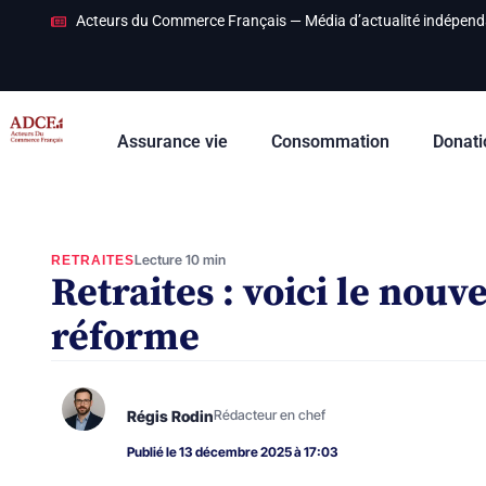
Acteurs du Commerce Français — Média d’actualité indépend
Assurance vie
Consommation
Donati
Lecture 10 min
RETRAITES
Retraites : voici le nouv
réforme
Régis Rodin
Rédacteur en chef
Publié le 13 décembre 2025 à 17:03