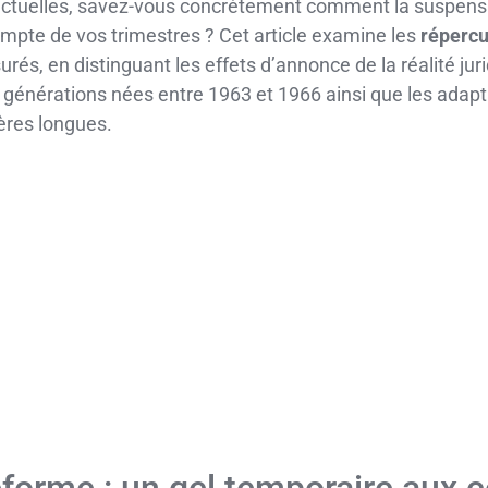
s actuelles, savez-vous concrètement comment la suspensi
écompte de vos trimestres ? Cet article examine les
répercu
surés, en distinguant les effets d’annonce de la réalité ju
es générations nées entre 1963 et 1966 ainsi que les ada
ières longues.