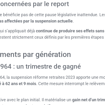
oncernées par le report
ne bénéficie pas de cette pause législative inattendue. L
as affectées par la suspension actuelle
.
ui s’appliquait déjà
continue de produire ses effets san
restent strictement ceux définis par les premières étapes
ements par génération
964 : un trimestre de gagné
64, la suspension réforme retraites 2023 apporte une mod
 à 62 ans et 9 mois
. Cette mesure interrompt le relèveme
ve avec le plan initial. Il matérialise un
gain net d’un tri