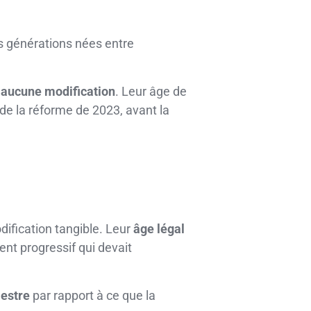
es générations nées entre
s aucune modification
. Leur âge de
 de la réforme de 2023, avant la
ification tangible. Leur
âge légal
nt progressif qui devait
mestre
par rapport à ce que la