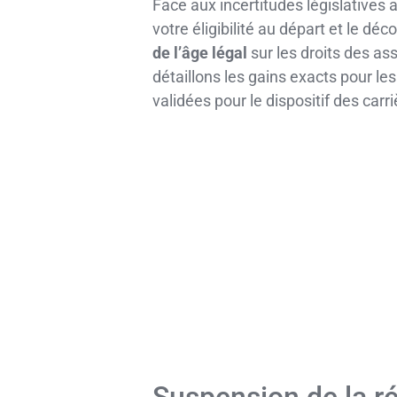
Face aux incertitudes législative
votre éligibilité au départ et le d
de l’âge légal
sur les droits des as
détaillons les gains exacts pour l
validées pour le dispositif des carr