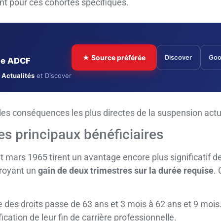
nt pour ces cohortes spécifiques.
★ Source préférée
Discover
Goo
cle ADCF
 Actualités
et Discover
 des conséquences les plus directes de la suspension actue
es principaux bénéficiaires
mars 1965 tirent un avantage encore plus significatif de c
troyant un
gain de deux trimestres sur la durée requise
.
 des droits passe de 63 ans et 3 mois à 62 ans et 9 mois
fication de leur fin de carrière professionnelle.