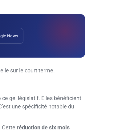
gle News
lle sur le court terme.
e gel législatif. Elles bénéficient
 C’est une spécificité notable du
. Cette
réduction de six mois