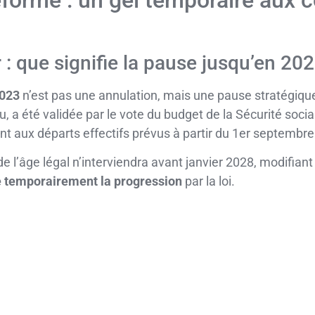
éforme : un gel temporaire aux
: que signifie la pause jusqu’en 202
2023
n’est pas une annulation, mais une pause stratégique
, a été validée par le vote du budget de la Sécurité soc
t aux départs effectifs prévus à partir du 1er septembre
’âge légal n’interviendra avant janvier 2028, modifiant l
e temporairement la progression
par la loi.