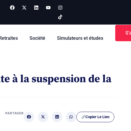
S'
Retraites
Société
Simulateurs et études
te à la suspension de la
PARTAGER
Copier Le Lien