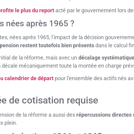
rofite le plus du report
acté par le gouvernement lors de
ns nées après 1965 ?
es, nées après 1965, l’impact de la décision gouvernemen
spension restent toutefois bien présents
dans le calcul fin
initial de la réforme, mais avec un
décalage systématique
s décale mécaniquement toute la montée en charge prévue
u calendrier de départ
pour l’ensemble des actifs nés av
ée de cotisation requise
pension de la réforme a aussi des
répercussions directes 
x plein.