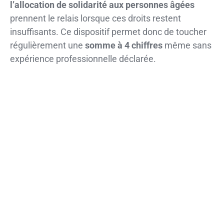
l’allocation de solidarité aux personnes âgées
prennent le relais lorsque ces droits restent
insuffisants. Ce dispositif permet donc de toucher
régulièrement une
somme à 4 chiffres
même sans
expérience professionnelle déclarée.