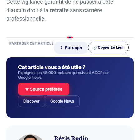
Cette vigilance garantit de ne passer à côté
d’aucun droit à la
retraite
sans carrière
professionnelle.
PARTAGER CET ARTICLE
Copier Le Lien
⇪ Partager
Cet article vous a été utile ?
Rejoignez les 48 000 lecteurs qui suivent ADCF sur
Google News
★ Source préférée
Discover
Google News
Régis Rodin