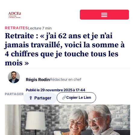
RETRAITES
Lecture 7 min
Retraite : « j’ai 62 ans et je n’ai
jamais travaillé, voici la somme à
4 chiffres que je touche tous les
mois »
Régis Rodin
Rédacteur en chef
Publié le 29 novembre 2025 à 17:44
PARTAGER
Copier Le Lien
⇪ Partager