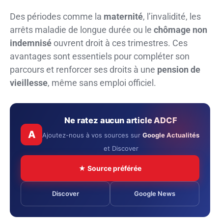
Des périodes comme la
maternité
, l’invalidité, les
arrêts maladie de longue durée ou le
chômage non
indemnisé
ouvrent droit à ces trimestres. Ces
avantages sont essentiels pour compléter son
parcours et renforcer ses droits à une
pension de
vieillesse
, même sans emploi officiel.
Ne ratez aucun article ADCF
A
Ajoutez-nous à vos sources sur
Google Actualités
et Discover
★ Source préférée
Discover
Google News