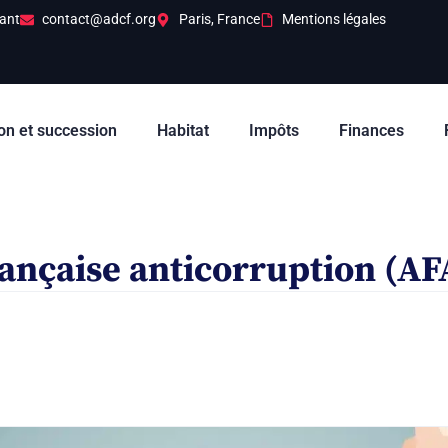
ant
contact@adcf.org
Paris, France
Mentions légales
on et succession
Habitat
Impôts
Finances
rançaise anticorruption (AF