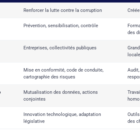
Renforcer la lutte contre la corruption
Créée 
Prévention, sensibilisation, contrôle
Forma
des di
Entreprises, collectivités publiques
Grand
local
Mise en conformité, code de conduite,
Audit,
cartographie des risques
respo
e
Mutualisation des données, actions
Travai
conjointes
homol
Innovation technologique, adaptation
Outil
législative
des c