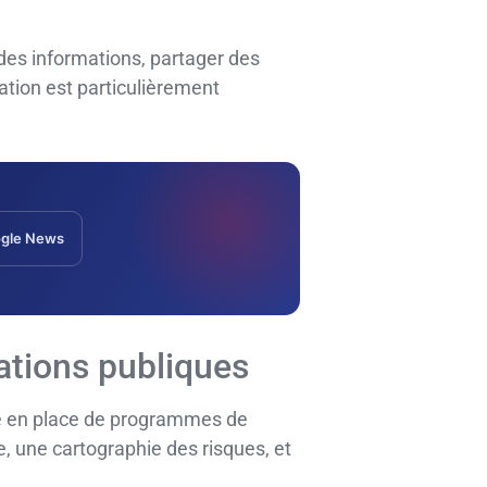
des informations, partager des
ation est particulièrement
gle News
rations publiques
se en place de programmes de
 une cartographie des risques, et