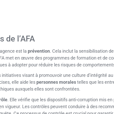
s de l’AFA
’agence est la
prévention
. Cela inclut la sensibilisation
 L’AFA met en œuvre des programmes de formation et de c
iques à adopter pour réduire les risques de comportements
itiatives visant à promouvoir une culture d’intégrité au 
ses, elle aide les
personnes morales
telles que les entr
hiques auxquels elles sont confrontées.
rôle
. Elle vérifie que les dispositifs anti-corruption mis e
 en vigueur. Les contrôles peuvent conduire à des recom
nquête. Ce processus de contrôle est crucial pour garantir