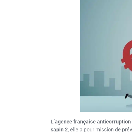
L’
agence française anticorruption
sapin 2
, elle a pour mission de pré