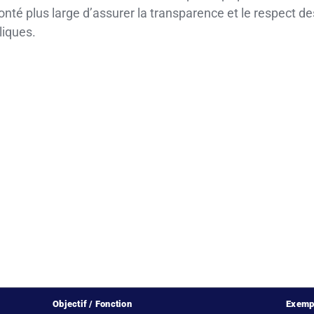
onté plus large d’assurer la transparence et le respect d
liques.
Objectif / Fonction
Exempl