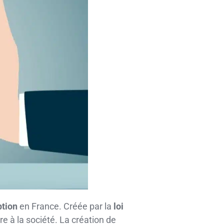
ption
en France. Créée par la
loi
re à la société. La création de