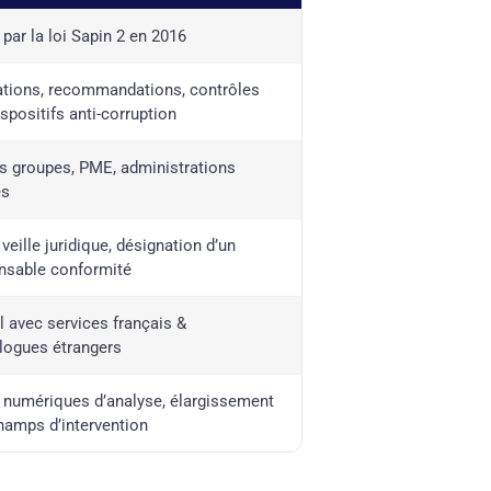
par la loi Sapin 2 en 2016
tions, recommandations, contrôles
spositifs anti-corruption
s groupes, PME, administrations
es
 veille juridique, désignation d’un
nsable conformité
l avec services français &
ogues étrangers
s numériques d’analyse, élargissement
hamps d’intervention