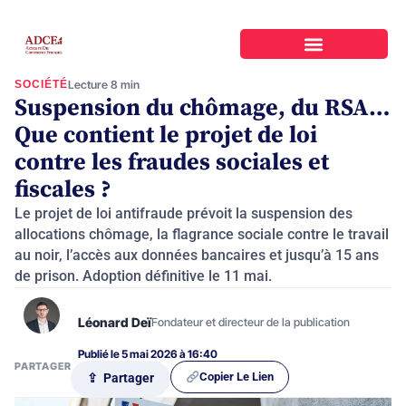
SOCIÉTÉ
Lecture 8 min
Suspension du chômage, du RSA…
Que contient le projet de loi
contre les fraudes sociales et
fiscales ?
Le projet de loi antifraude prévoit la suspension des
allocations chômage, la flagrance sociale contre le travail
au noir, l’accès aux données bancaires et jusqu’à 15 ans
de prison. Adoption définitive le 11 mai.
Léonard Deï
Fondateur et directeur de la publication
Publié le 5 mai 2026 à 16:40
PARTAGER
Copier Le Lien
⇪ Partager