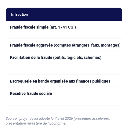
Infraction
Fraude fiscale simple
(art. 1741 CGI)
Fraude fiscale aggravée
(comptes étrangers, faux, montages)
Facilitation de la fraude
(outils, logiciels, schémas)
Escroquerie en bande organisée aux finances publiques
Récidive fraude sociale
Source : projet de loi adopté le 7 avril 2026 (procédure accélérée),
présentation ministère de l’Économie.