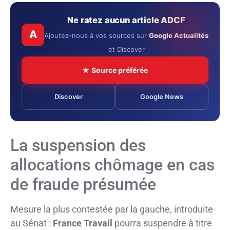
Ne ratez aucun article ADCF
A
Ajoutez-nous à vos sources sur
Google Actualités
et Discover
★ Source préférée
Discover
Google News
La suspension des
allocations chômage en cas
de fraude présumée
Mesure la plus contestée par la gauche, introduite
au Sénat :
France Travail
pourra suspendre à titre