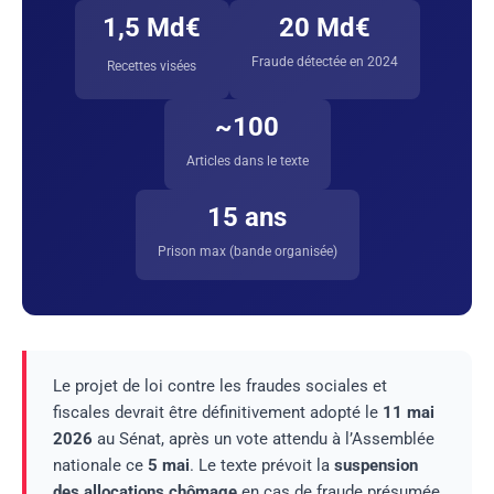
1,5 Md€
20 Md€
Fraude détectée en 2024
Recettes visées
~100
Articles dans le texte
15 ans
Prison max (bande organisée)
Le projet de loi contre les fraudes sociales et
fiscales devrait être définitivement adopté le
11 mai
2026
au Sénat, après un vote attendu à l’Assemblée
nationale ce
5 mai
. Le texte prévoit la
suspension
des allocations chômage
en cas de fraude présumée,