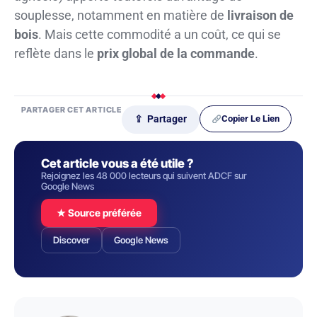
souplesse, notamment en matière de
livraison de
bois
. Mais cette commodité a un coût, ce qui se
reflète dans le
prix global de la commande
.
PARTAGER CET ARTICLE
Copier Le Lien
⇪ Partager
Cet article vous a été utile ?
Rejoignez les 48 000 lecteurs qui suivent ADCF sur
Google News
★ Source préférée
Discover
Google News