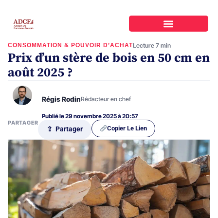
CONSOMMATION & POUVOIR D’ACHAT
Lecture 7 min
Prix d’un stère de bois en 50 cm en
août 2025 ?
Régis Rodin
Rédacteur en chef
Publié le 29 novembre 2025 à 20:57
PARTAGER
Copier Le Lien
⇪ Partager