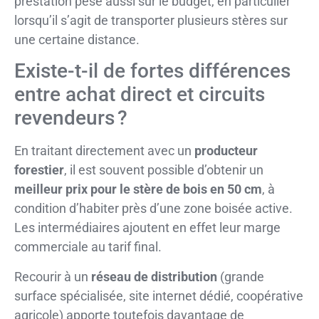
prestation pèse aussi sur le budget, en particulier
lorsqu’il s’agit de transporter plusieurs stères sur
une certaine distance.
Existe-t-il de fortes différences
entre achat direct et circuits
revendeurs ?
En traitant directement avec un
producteur
forestier
, il est souvent possible d’obtenir un
meilleur prix pour le stère de bois en 50 cm
, à
condition d’habiter près d’une zone boisée active.
Les intermédiaires ajoutent en effet leur marge
commerciale au tarif final.
Recourir à un
réseau de distribution
(grande
surface spécialisée, site internet dédié, coopérative
agricole) apporte toutefois davantage de