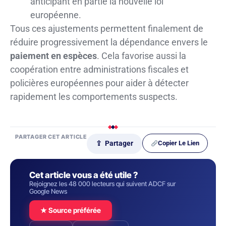
anticipant en partie la nouvelle loi
européenne.
Tous ces ajustements permettent finalement de
réduire progressivement la dépendance envers le
paiement en espèces
. Cela favorise aussi la
coopération entre administrations fiscales et
policières européennes pour aider à détecter
rapidement les comportements suspects.
PARTAGER CET ARTICLE
Copier Le Lien
⇪ Partager
Cet article vous a été utile ?
Rejoignez les 48 000 lecteurs qui suivent ADCF sur
Google News
★ Source préférée