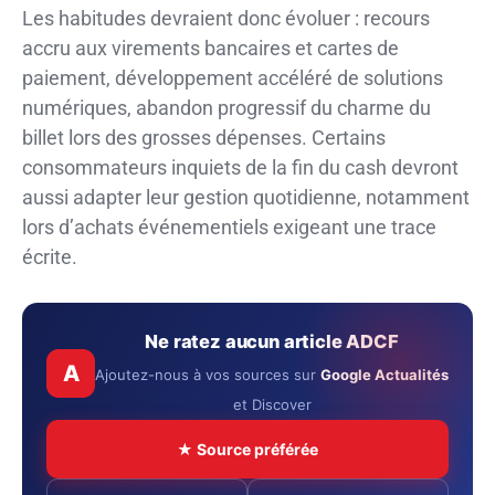
Les habitudes devraient donc évoluer : recours
accru aux virements bancaires et cartes de
paiement, développement accéléré de solutions
numériques, abandon progressif du charme du
billet lors des grosses dépenses. Certains
consommateurs inquiets de la fin du cash devront
aussi adapter leur gestion quotidienne, notamment
lors d’achats événementiels exigeant une trace
écrite.
Ne ratez aucun article ADCF
A
Ajoutez-nous à vos sources sur
Google Actualités
et Discover
★ Source préférée