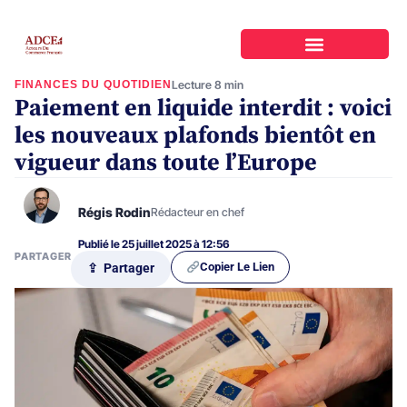
FINANCES DU QUOTIDIEN
Lecture 8 min
Paiement en liquide interdit : voici
les nouveaux plafonds bientôt en
vigueur dans toute l’Europe
Régis Rodin
Rédacteur en chef
Publié le 25 juillet 2025 à 12:56
PARTAGER
Copier Le Lien
⇪ Partager