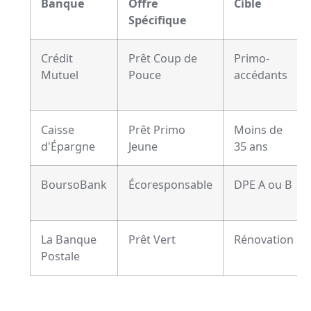
Banque
Offre
Cible
Spécifique
Crédit
Prêt Coup de
Primo-
Mutuel
Pouce
accédants
Caisse
Prêt Primo
Moins de
d'Épargne
Jeune
35 ans
BoursoBank
Écoresponsable
DPE A ou B
La Banque
Prêt Vert
Rénovation
Postale