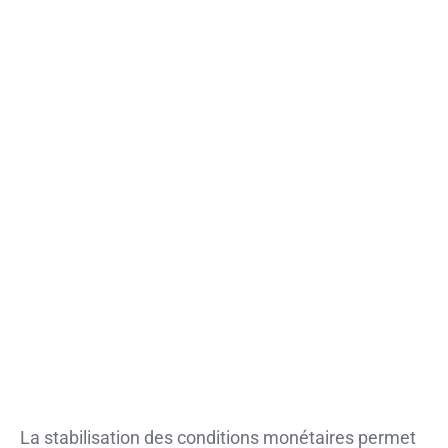
La stabilisation des conditions monétaires permet