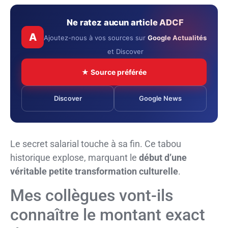
Ne ratez aucun article ADCF
A
Ajoutez-nous à vos sources sur
Google Actualités
et Discover
★ Source préférée
Discover
Google News
Le secret salarial touche à sa fin. Ce tabou
historique explose, marquant le
début d’une
véritable petite transformation culturelle
.
Mes collègues vont-ils
connaître le montant exact