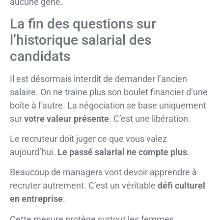
aucune gêne.
La fin des questions sur
l’historique salarial des
candidats
Il est désormais interdit de demander l’ancien
salaire. On ne traîne plus son boulet financier d’une
boîte à l’autre. La négociation se base uniquement
sur
votre valeur présente
. C’est une libération.
Le recruteur doit juger ce que vous valez
aujourd’hui.
Le passé salarial ne compte plus
.
Beaucoup de managers vont devoir apprendre à
recruter autrement. C’est un véritable
défi culturel
en entreprise
.
Cette mesure protège surtout les femmes