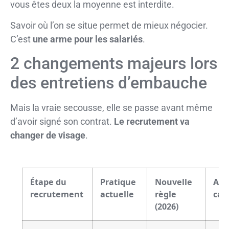
vous êtes deux la moyenne est interdite.
Savoir où l’on se situe permet de mieux négocier.
C’est
une arme pour les salariés
.
2 changements majeurs lors
des entretiens d’embauche
Mais la vraie secousse, elle se passe avant même
d’avoir signé son contrat.
Le recrutement va
changer de visage
.
Étape du
Pratique
Nouvelle
Ava
recrutement
actuelle
règle
can
(2026)