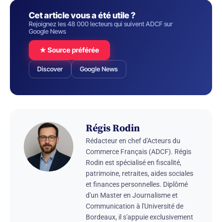
Cet article vous a été utile ?
Rejoignez les 48 000 lecteurs qui suivent ADCF sur
Google News
★ Source préférée
Discover
Google News
Régis Rodin
Rédacteur en chef d'Acteurs du
Commerce Français (ADCF). Régis
Rodin est spécialisé en fiscalité,
patrimoine, retraites, aides sociales
et finances personnelles. Diplômé
d'un Master en Journalisme et
Communication à l'Université de
Bordeaux, il s'appuie exclusivement