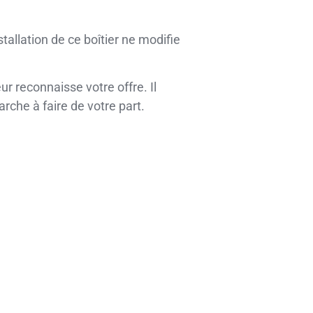
nstallation de ce boîtier ne modifie
r reconnaisse votre offre. Il
rche à faire de votre part.