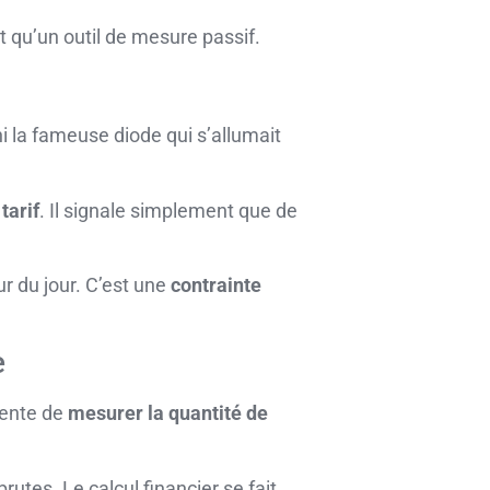
t qu’un outil de mesure passif.
ini la fameuse diode qui s’allumait
tarif
. Il signale simplement que de
ur du jour. C’est une
contrainte
e
ntente de
mesurer la quantité de
rutes. Le calcul financier se fait