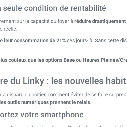
la seule condition de rentabilité
èrement sur la capacité du foyer à
réduire drastiquemen
e réelle.
e leur consommation de 21%
ces jours-là. Sans cette disc
plus coûteux que les options Base ou Heures Pleines/Cr
ère du Linky : les nouvelles hab
 disparu du boîtier, comment éviter de se faire surprend
les outils numériques prennent le relais
.
sortez votre smartphone