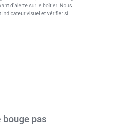
nt d’alerte sur le boîtier. Nous
ndicateur visuel et vérifier si
ne bouge pas