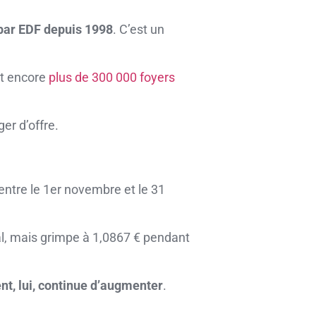
par EDF depuis 1998
. C’est un
ent encore
plus de 300 000 foyers
er d’offre.
 entre le 1er novembre et le 31
mal, mais grimpe à 1,0867 € pendant
nt, lui, continue d’augmenter
.