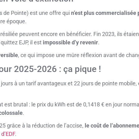
 de Pointe) est une offre qui
n’est plus commercialisée 
tre époque.
s résiliée peuvent encore en bénéficier. Fin 2023, ils étai
quittez EJP, il est
impossible d’y revenir
.
versible
, ce qui impose une mûre réflexion avant de chang
 pour 2025-2026 : ça pique !
 jours à un tarif avantageux et 22 jours de pointe mobile,
t est brutal : le prix du kWh est de 0,1418 € en jour nor
colossale
.
25 grâce à la réduction de l’accise,
le coût de l’abonneme
le d’EDF
.