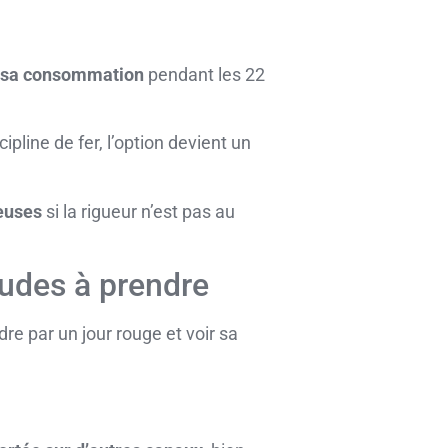
t sa consommation
pendant les 22
ipline de fer, l’option devient un
euses
si la rigueur n’est pas au
itudes à prendre
re par un jour rouge et voir sa