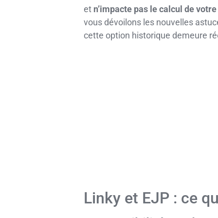
et
n’impacte pas le calcul de vot
vous dévoilons les nouvelles astuces
cette option historique demeure ré
Linky et EJP : ce q