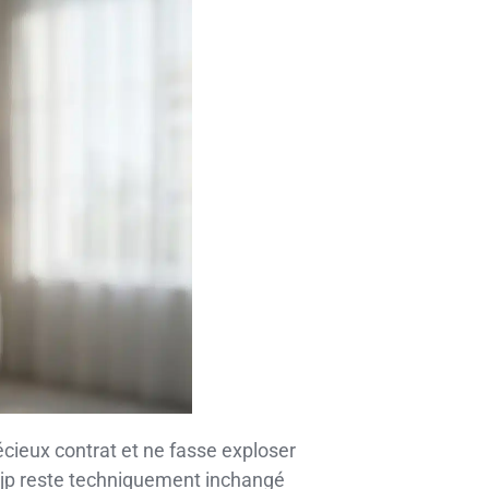
cieux contrat et ne fasse exploser
f ejp reste techniquement inchangé