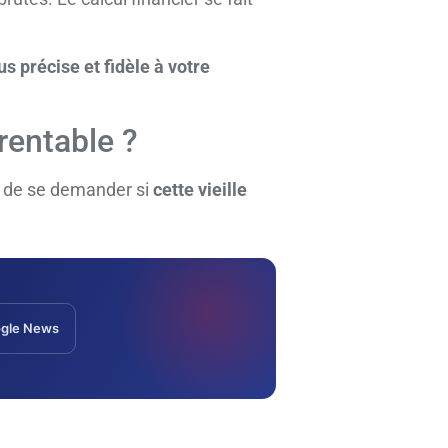
us précise et fidèle à votre
rentable ?
ps de se demander si
cette vieille
gle News