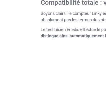
Compatibilité totale : 
Soyons clairs : le compteur Linky e
absolument pas les termes de votre
Le technicien Enedis effectue le p
distingue ainsi automatiquement l