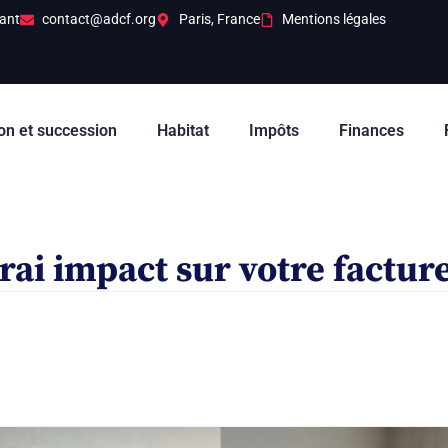
ant
contact@adcf.org
Paris, France
Mentions légales
on et succession
Habitat
Impôts
Finances
vrai impact sur votre factur