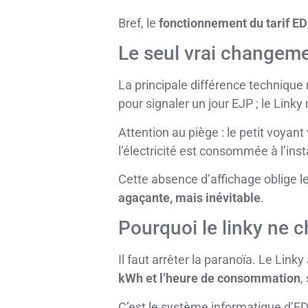
Bref, le
fonctionnement du tarif ED
Le seul vrai changeme
La principale différence technique 
pour signaler un jour EJP ; le Linky
Attention au piège : le petit voyant 
l’électricité est consommée à l’inst
Cette absence d’affichage oblige les
agaçante, mais inévitable
.
Pourquoi le linky ne c
Il faut arrêter la paranoïa. Le Lin
kWh et l’heure de consommation
,
C’est le système informatique d’EDF 