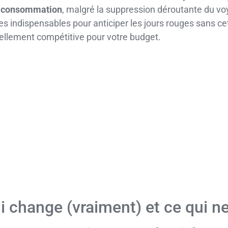
re consommation
, malgré la suppression déroutante du voya
 indispensables pour anticiper les jours rouges sans cet i
ellement compétitive pour votre budget.
ui change (vraiment) et ce qui 