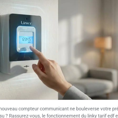
du nouveau compteur communicant ne bouleverse votre pré
 insu ? Rassurez-vous, le fonctionnement du linky tarif ed