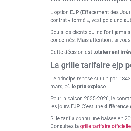
L’option EJP (Effacement des Jours
contrat « fermé », vestige d’une au
Seuls les clients qui ne l’ont jamai
concernés. Mais attention : si vous 
Cette décision est
totalement irré
La grille tarifaire ejp
Le principe repose sur un pari : 343
mars, où
le prix explose
.
Pour la saison 2025-2026, le consta
les jours EJP. C’est une
différence 
Si le tarif a connu une baisse en 20
Consultez la
grille tarifaire officiel