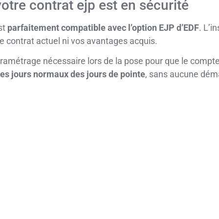
votre contrat ejp est en sécurité
st
parfaitement compatible avec l’option EJP d’EDF
. L’i
 contrat actuel ni vos avantages acquis.
aramétrage nécessaire lors de la pose pour que le compteu
es jours normaux des jours de pointe
, sans aucune déma