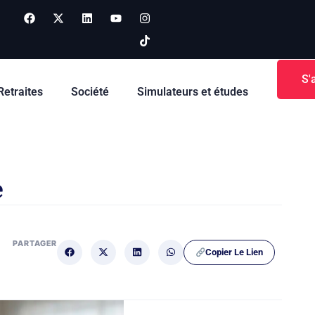
S'
Retraites
Société
Simulateurs et études
e
PARTAGER
Copier Le Lien