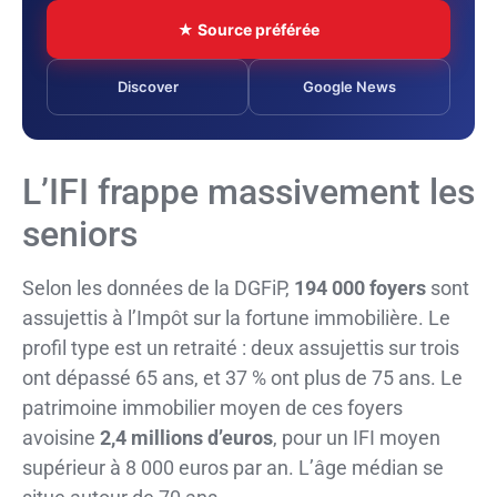
★ Source préférée
Discover
Google News
L’IFI frappe massivement les
seniors
Selon les données de la DGFiP,
194 000 foyers
sont
assujettis à l’Impôt sur la fortune immobilière. Le
profil type est un retraité : deux assujettis sur trois
ont dépassé 65 ans, et 37 % ont plus de 75 ans. Le
patrimoine immobilier moyen de ces foyers
avoisine
2,4 millions d’euros
, pour un IFI moyen
supérieur à 8 000 euros par an. L’âge médian se