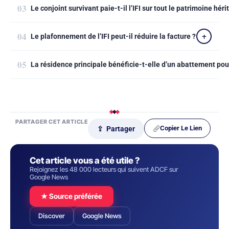
Le conjoint survivant paie-t-il l’IFI sur tout le patrimoine héri
Le plafonnement de l’IFI peut-il réduire la facture ?
La résidence principale bénéficie-t-elle d’un abattement pour 
PARTAGER CET ARTICLE
Copier Le Lien
⇪ Partager
Cet article vous a été utile ?
Rejoignez les 48 000 lecteurs qui suivent ADCF sur
Google News
★ Source préférée
Discover
Google News