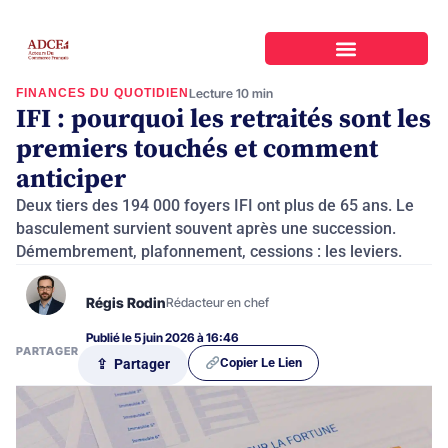
FINANCES DU QUOTIDIEN
Lecture 10 min
IFI : pourquoi les retraités sont les
premiers touchés et comment
anticiper
Deux tiers des 194 000 foyers IFI ont plus de 65 ans. Le
basculement survient souvent après une succession.
Démembrement, plafonnement, cessions : les leviers.
Régis Rodin
Rédacteur en chef
Publié le 5 juin 2026 à 16:46
PARTAGER
Copier Le Lien
⇪ Partager