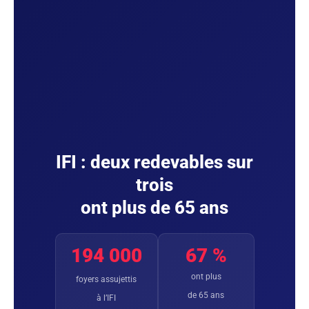
IFI : deux redevables sur
trois
ont plus de 65 ans
194 000
67 %
ont plus
foyers assujettis
de 65 ans
à l’IFI