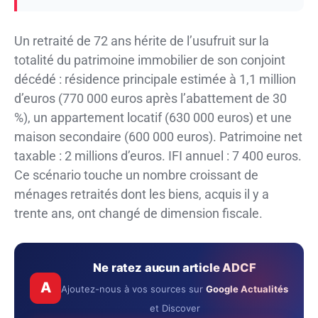
Un retraité de 72 ans hérite de l’usufruit sur la
totalité du patrimoine immobilier de son conjoint
décédé : résidence principale estimée à 1,1 million
d’euros (770 000 euros après l’abattement de 30
%), un appartement locatif (630 000 euros) et une
maison secondaire (600 000 euros). Patrimoine net
taxable : 2 millions d’euros. IFI annuel : 7 400 euros.
Ce scénario touche un nombre croissant de
ménages retraités dont les biens, acquis il y a
trente ans, ont changé de dimension fiscale.
Ne ratez aucun article ADCF
A
Ajoutez-nous à vos sources sur
Google Actualités
et Discover