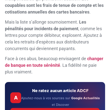
coupables sont les frais de tenue de compte et les
cotisations annuelles des cartes bancaires
.
Mais la liste s’allonge sournoisement.
Les
pénalités pour incidents de paiement
, comme les
lettres pour compte débiteur, explosent. Ajoutez à
cela les retraits d’espèces aux distributeurs
concurrents qui deviennent payants.
Face à ces abus, beaucoup envisagent de
changer
de banque en toute sérénité
. La fidélité ne paie
plus vraiment.
Ne ratez aucun article ADCF
A
Ajoutez-nous à vos sources sur
Google Actualités
et Discover