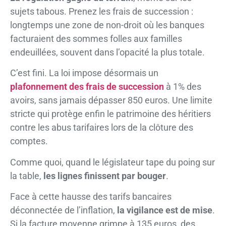
sujets tabous. Prenez les frais de succession :
longtemps une zone de non-droit où les banques
facturaient des sommes folles aux familles
endeuillées, souvent dans l’opacité la plus totale.
C’est fini. La loi impose désormais un
plafonnement des frais de succession
à 1% des
avoirs, sans jamais dépasser 850 euros. Une limite
stricte qui protège enfin le patrimoine des héritiers
contre les abus tarifaires lors de la clôture des
comptes.
Comme quoi, quand le législateur tape du poing sur
la table,
les lignes finissent par bouger
.
Face à cette hausse des tarifs bancaires
déconnectée de l’inflation,
la vigilance est de mise
.
Si la facture moyenne grimpe à 135 euros, des