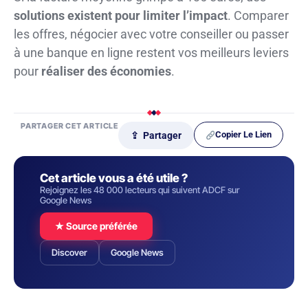
solutions existent pour limiter l’impact
. Comparer
les offres, négocier avec votre conseiller ou passer
à une banque en ligne restent vos meilleurs leviers
pour
réaliser des économies
.
PARTAGER CET ARTICLE
Copier Le Lien
⇪ Partager
Cet article vous a été utile ?
Rejoignez les 48 000 lecteurs qui suivent ADCF sur
Google News
★ Source préférée
Discover
Google News