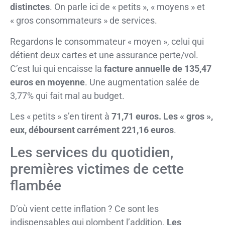
distinctes
. On parle ici de « petits », « moyens » et
« gros consommateurs » de services.
Regardons le consommateur « moyen », celui qui
détient deux cartes et une assurance perte/vol.
C’est lui qui encaisse la
facture annuelle de 135,47
euros en moyenne
. Une augmentation salée de
3,77% qui fait mal au budget.
Les « petits » s’en tirent à
71,71 euros. Les « gros »,
eux, déboursent carrément 221,16 euros
.
Les services du quotidien,
premières victimes de cette
flambée
D’où vient cette inflation ? Ce sont les
indispensables qui plombent l’addition.
Les