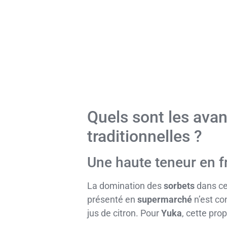
Quels sont les ava
traditionnelles ?
Une haute teneur en fr
La domination des
sorbets
dans ce
présenté en
supermarché
n’est co
jus de citron. Pour
Yuka
, cette pr