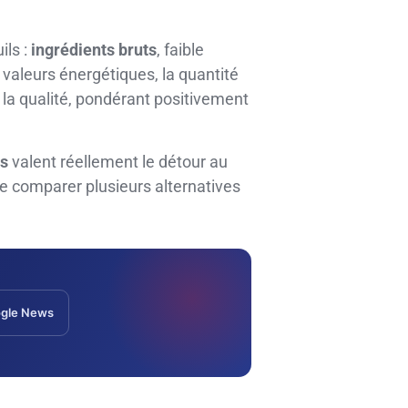
ils :
ingrédients bruts
, faible
 valeurs énergétiques, la quantité
 la qualité, pondérant positivement
és
valent réellement le détour au
 de comparer plusieurs alternatives
gle News