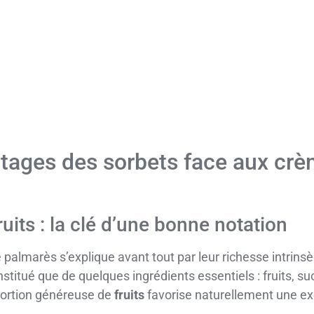
ntages des sorbets face aux cr
uits : la clé d’une bonne notation
 palmarès s’explique avant tout par leur richesse intrin
nstitué que de quelques ingrédients essentiels : fruits, s
oportion généreuse de
fruits
favorise naturellement une ex