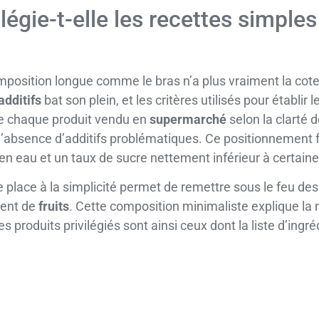
légie-t-elle les recettes simple
 composition longue comme le bras n’a plus vraiment la 
additifs
bat son plein, et les critères utilisés pour établir l
e chaque produit vendu en
supermarché
selon la clarté d
 l’absence d’additifs problématiques. Ce positionnement fa
en eau et un taux de sucre nettement inférieur à certain
place à la simplicité permet de remettre sous le feu de
ment de
fruits
. Cette composition minimaliste explique la 
produits privilégiés sont ainsi ceux dont la liste d’ingréd