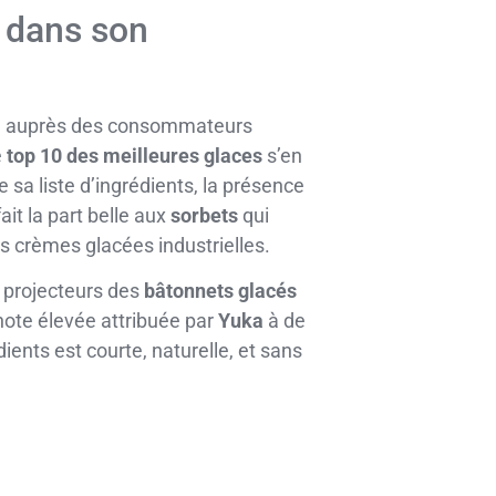
s dans son
cote auprès des consommateurs
e
top 10 des meilleures glaces
s’en
e sa liste d’ingrédients, la présence
it la part belle aux
sorbets
qui
es crèmes glacées industrielles.
s projecteurs des
bâtonnets glacés
note élevée attribuée par
Yuka
à de
ients est courte, naturelle, et sans