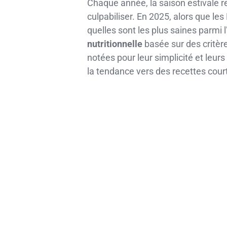
Chaque année, la saison estivale r
culpabiliser. En 2025, alors que 
quelles sont les plus saines parmi
nutritionnelle
basée sur des critère
notées pour leur simplicité et leur
la tendance vers des recettes court