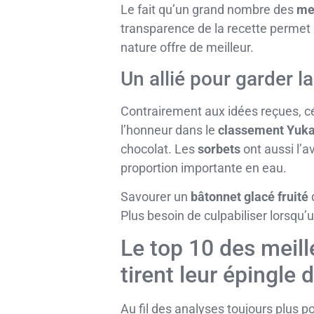
Le fait qu’un grand nombre des
me
transparence de la recette permet 
nature offre de meilleur.
Un allié pour garder la
Contrairement aux idées reçues, cé
l’honneur dans le
classement Yuk
chocolat. Les
sorbets
ont aussi l’a
proportion importante en eau.
Savourer un
bâtonnet glacé fruité
Plus besoin de culpabiliser lorsqu’
Le top 10 des meill
tirent leur épingle 
Au fil des analyses toujours plus p