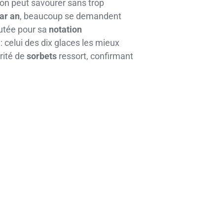
’on peut savourer sans trop
par an
, beaucoup se demandent
putée pour sa
notation
 celui des dix glaces les mieux
rité de
sorbets
ressort, confirmant