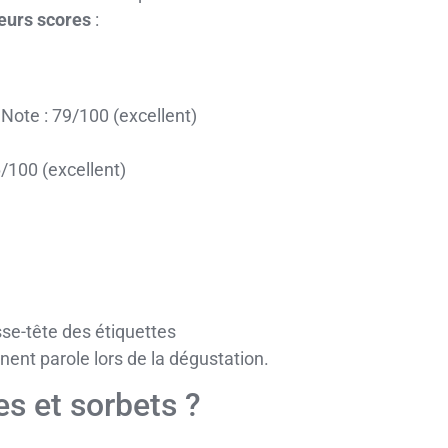
eurs scores
:
, Note : 79/100 (excellent)
6/100 (excellent)
asse-tête des étiquettes
ent parole lors de la dégustation.
s et sorbets ?