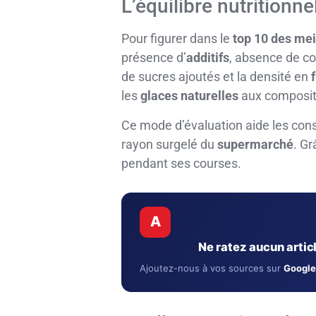
L’équilibre nutritionne
Pour figurer dans le
top 10 des mei
présence d’
additifs
, absence de c
de sucres ajoutés et la densité en
les
glaces naturelles
aux composit
Ce mode d’évaluation aide les co
rayon surgelé du
supermarché
. Gr
pendant ses courses.
A
Ne ratez aucun arti
Ajoutez-nous à vos sources sur
Google