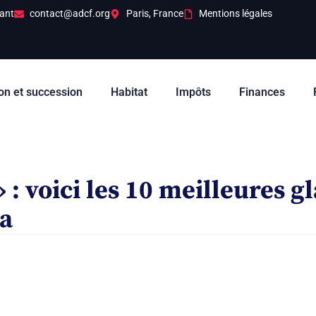
ant
contact@adcf.org
Paris, France
Mentions légales
on et succession
Habitat
Impôts
Finances
» : voici les 10 meilleures 
a