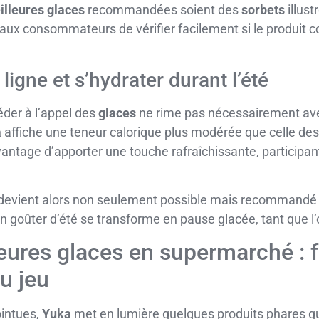
illeures glaces
recommandées soient des
sorbets
illust
aux consommateurs de vérifier facilement si le produit c
 ligne et s’hydrater durant l’été
der à l’appel des
glaces
ne rime pas nécessairement av
a
affiche une teneur calorique plus modérée que celle des
vantage d’apporter une touche rafraîchissante, participant 
devient alors non seulement possible mais recommandé 
un goûter d’été se transforme en pause glacée, tant que l’
eures glaces en supermarché : 
du jeu
ointues,
Yuka
met en lumière quelques produits phares q