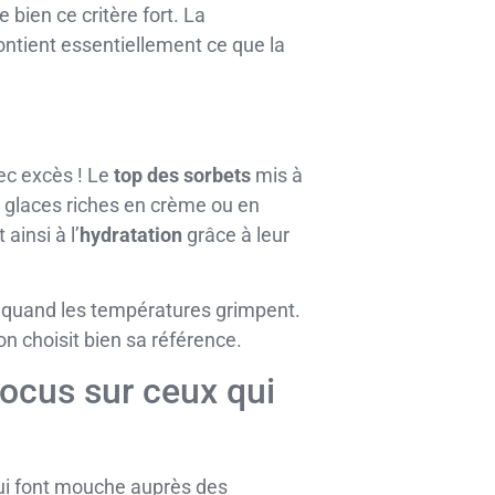
re bien ce critère fort. La
ontient essentiellement ce que la
ec excès ! Le
top des sorbets
mis à
 glaces riches en crème ou en
ainsi à l’
hydratation
grâce à leur
quand les températures grimpent.
on choisit bien sa référence.
focus sur ceux qui
ui font mouche auprès des