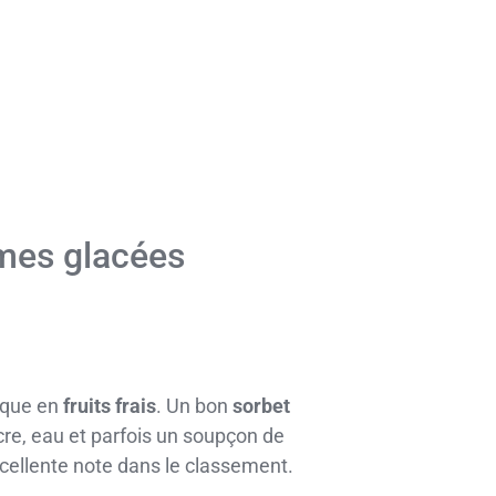
èmes glacées
sèque en
fruits frais
. Un bon
sorbet
ucre, eau et parfois un soupçon de
cellente note dans le classement.