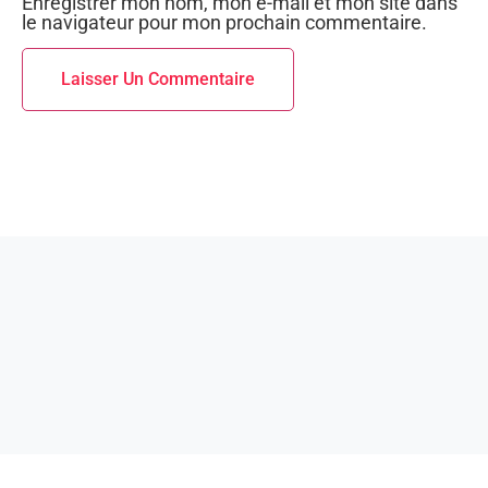
Enregistrer mon nom, mon e-mail et mon site dans
le navigateur pour mon prochain commentaire.