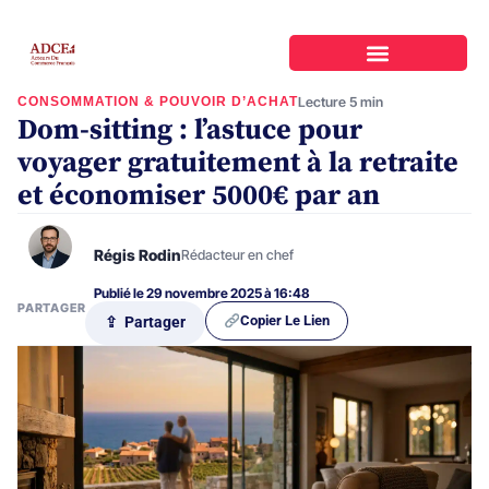
CONSOMMATION & POUVOIR D’ACHAT
Lecture 5 min
Dom-sitting : l’astuce pour
voyager gratuitement à la retraite
et économiser 5000€ par an
Régis Rodin
Rédacteur en chef
Publié le 29 novembre 2025 à 16:48
PARTAGER
Copier Le Lien
⇪ Partager