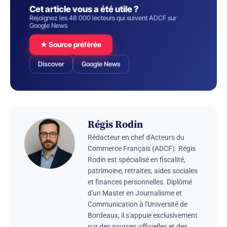
Cet article vous a été utile ?
Rejoignez les 48 000 lecteurs qui suivent ADCF sur
Google News
★ Source préférée
Discover
Google News
Régis Rodin
Rédacteur en chef d'Acteurs du
Commerce Français (ADCF). Régis
Rodin est spécialisé en fiscalité,
patrimoine, retraites, aides sociales
et finances personnelles. Diplômé
d'un Master en Journalisme et
Communication à l'Université de
Bordeaux, il s'appuie exclusivement
sur des sources officielles et des