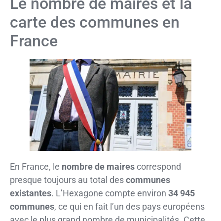
Le nombre de maires et la
carte des communes en
France
En France, le
nombre de maires
correspond
presque toujours au total des
communes
existantes
. L’Hexagone compte environ
34 945
communes
, ce qui en fait l’un des pays européens
avec le plus grand nombre de municipalités. Cette