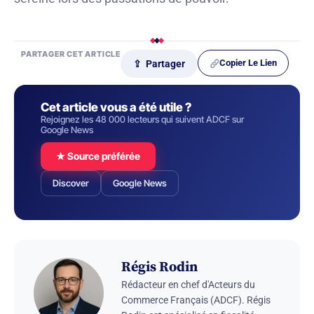
PARTAGER CET ARTICLE
Copier Le Lien
⇪ Partager
Cet article vous a été utile ?
Rejoignez les 48 000 lecteurs qui suivent ADCF sur
Google News
★ Source préférée
Discover
Google News
Régis Rodin
Rédacteur en chef d'Acteurs du
Commerce Français (ADCF). Régis