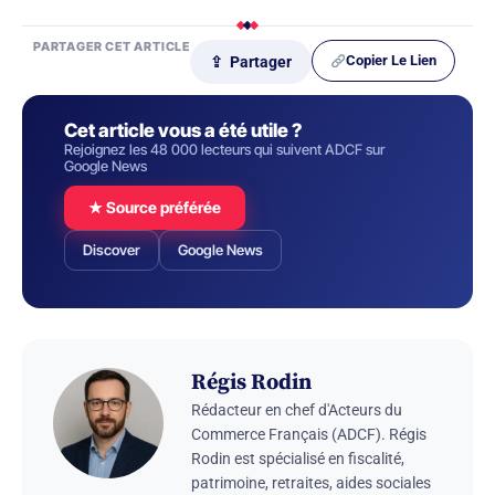
PARTAGER CET ARTICLE
Copier Le Lien
⇪ Partager
Cet article vous a été utile ?
Rejoignez les 48 000 lecteurs qui suivent ADCF sur
Google News
★ Source préférée
Discover
Google News
Régis Rodin
Rédacteur en chef d'Acteurs du
Commerce Français (ADCF). Régis
Rodin est spécialisé en fiscalité,
patrimoine, retraites, aides sociales