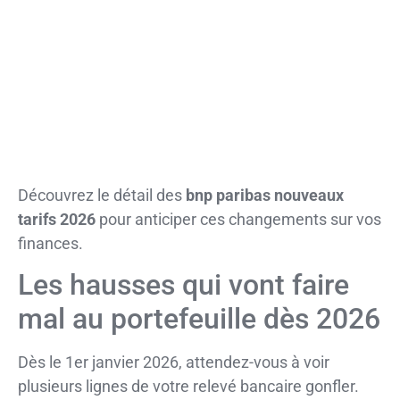
Découvrez le détail des
bnp paribas nouveaux
tarifs 2026
pour anticiper ces changements sur vos
finances.
Les hausses qui vont faire
mal au portefeuille dès 2026
Dès le 1er janvier 2026, attendez-vous à voir
plusieurs lignes de votre relevé bancaire gonfler.