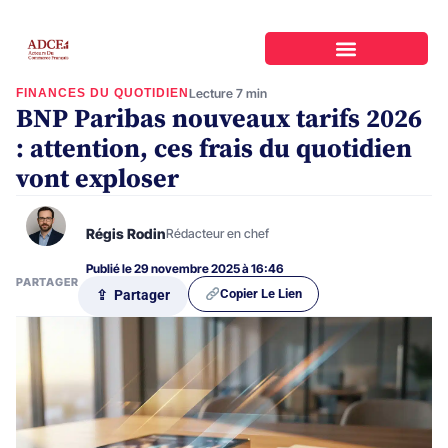
FINANCES DU QUOTIDIEN
Lecture 7 min
BNP Paribas nouveaux tarifs 2026
: attention, ces frais du quotidien
vont exploser
Régis Rodin
Rédacteur en chef
Publié le 29 novembre 2025 à 16:46
PARTAGER
Copier Le Lien
⇪ Partager