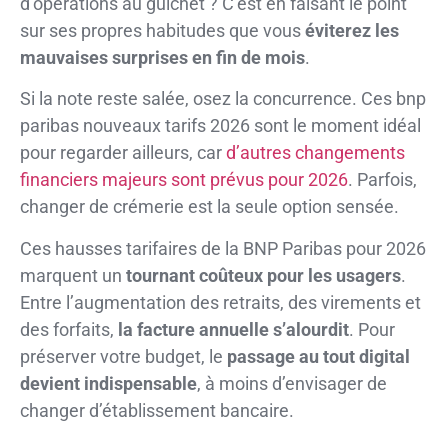
d’opérations au guichet ? C’est en faisant le point
sur ses propres habitudes que vous
éviterez les
mauvaises surprises en fin de mois
.
Si la note reste salée, osez la concurrence. Ces bnp
paribas nouveaux tarifs 2026 sont le moment idéal
pour regarder ailleurs, car
d’autres changements
financiers majeurs sont prévus pour 2026
. Parfois,
changer de crémerie est la seule option sensée.
Ces hausses tarifaires de la BNP Paribas pour 2026
marquent un
tournant coûteux pour les usagers
.
Entre l’augmentation des retraits, des virements et
des forfaits,
la facture annuelle s’alourdit
. Pour
préserver votre budget, le
passage au tout digital
devient indispensable
, à moins d’envisager de
changer d’établissement bancaire.