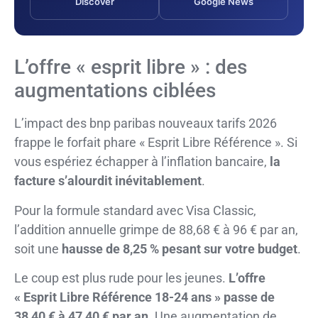
Discover
Google News
L’offre « esprit libre » : des
augmentations ciblées
L’impact des bnp paribas nouveaux tarifs 2026
frappe le forfait phare « Esprit Libre Référence ». Si
vous espériez échapper à l’inflation bancaire,
la
facture s’alourdit inévitablement
.
Pour la formule standard avec Visa Classic,
l’addition annuelle grimpe de 88,68 € à 96 € par an,
soit une
hausse de 8,25 % pesant sur votre budget
.
Le coup est plus rude pour les jeunes.
L’offre
« Esprit Libre Référence 18-24 ans » passe de
38,40 € à 47,40 € par an
. Une augmentation de