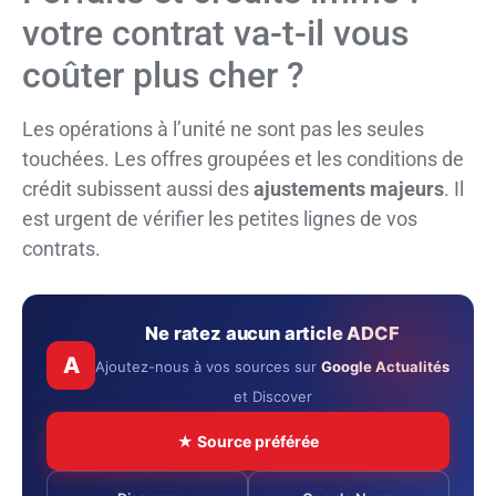
votre contrat va-t-il vous
coûter plus cher ?
Les opérations à l’unité ne sont pas les seules
touchées. Les offres groupées et les conditions de
crédit subissent aussi des
ajustements majeurs
. Il
est urgent de vérifier les petites lignes de vos
contrats.
Ne ratez aucun article ADCF
A
Ajoutez-nous à vos sources sur
Google Actualités
et Discover
★ Source préférée