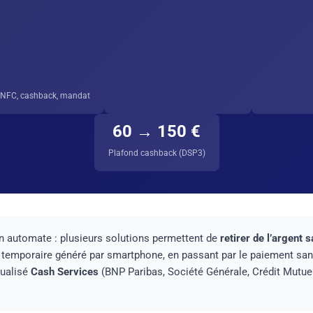
 NFC, cashback, mandat
60 → 150 €
Plafond cashback (DSP3)
un automate : plusieurs solutions permettent de
retirer de l’argent 
e temporaire généré par smartphone, en passant par le paiement sans
tualisé
Cash Services
(BNP Paribas, Société Générale, Crédit Mutuel