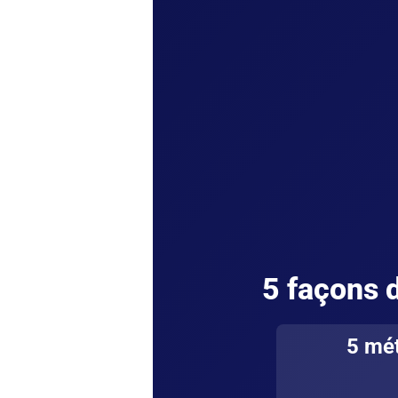
5 façons d
5 mé