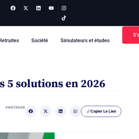
S'
Retraites
Société
Simulateurs et études
s 5 solutions en 2026
PARTAGER
Copier Le Lien