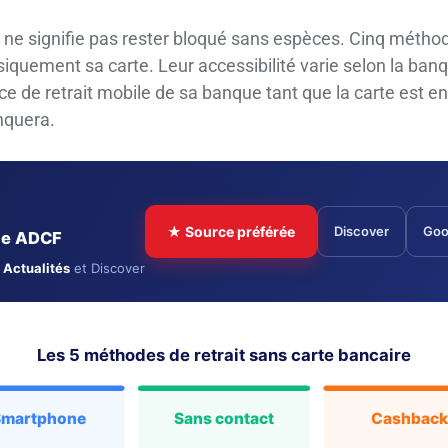
e ne signifie pas rester bloqué sans espèces. Cinq métho
siquement sa carte. Leur accessibilité varie selon la banq
ice de retrait mobile de sa banque tant que la carte est e
nquera.
★ Source préférée
Discover
Goo
cle ADCF
 Actualités
et Discover
Les 5 méthodes de retrait sans carte bancaire
Smartphone
Sans contact
Cashbac