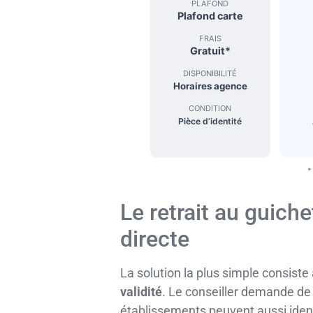
PLAFOND
Plafond carte
FRAIS
Gratuit*
DISPONIBILITÉ
Horaires agence
CONDITION
Pièce d’identité
*
Le retrait au guiche
directe
La solution la plus simple consist
validité
. Le conseiller demande de
établissements peuvent aussi identif