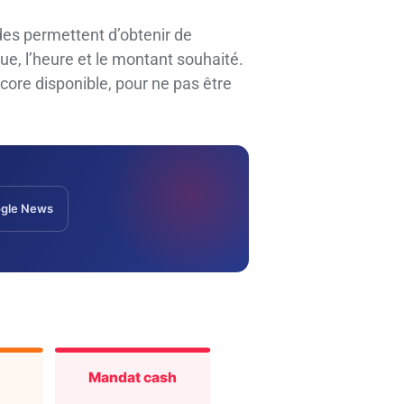
des permettent d’obtenir de
ue, l’heure et le montant souhaité.
ncore disponible, pour ne pas être
gle News
k
Mandat cash