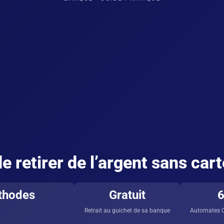
e retirer de l’argent sans car
thodes
Gratuit
6
Retrait au guichet de sa banque
Automates C