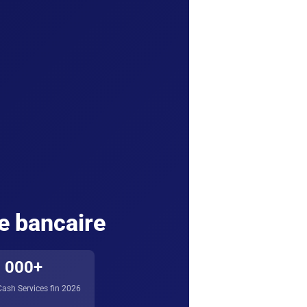
te bancaire
 000+
ash Services fin 2026