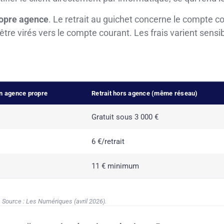
ropre agence
. Le retrait au guichet concerne le compte co
être virés vers le compte courant. Les frais varient sen
en agence propre
Retrait hors agence (même réseau)
Gratuit sous 3 000 €
6 €/retrait
11 € minimum
. Source : Les Numériques (avril 2026).