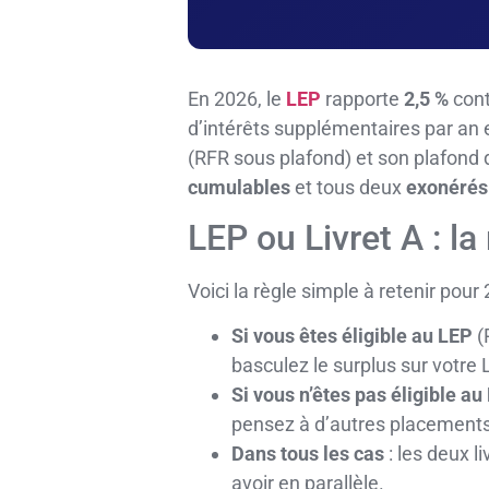
En 2026, le
LEP
rapporte
2,5 %
con
d’intérêts supplémentaires par an 
(RFR sous plafond) et son plafond d
cumulables
et tous deux
exonérés
LEP ou Livret A : l
Voici la règle simple à retenir pour 
Si vous êtes éligible au LEP
(
basculez le surplus sur votre L
Si vous n’êtes pas éligible au
pensez à d’autres placements
Dans tous les cas
: les deux l
avoir en parallèle.