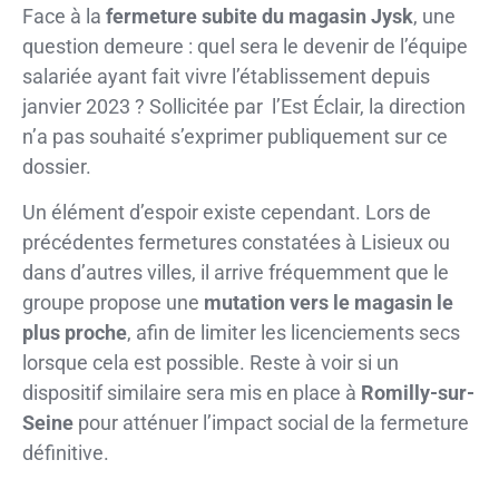
Face à la
fermeture subite du magasin Jysk
, une
question demeure : quel sera le devenir de l’équipe
salariée ayant fait vivre l’établissement depuis
janvier 2023 ? Sollicitée par l’Est Éclair, la direction
n’a pas souhaité s’exprimer publiquement sur ce
dossier.
Un élément d’espoir existe cependant. Lors de
précédentes fermetures constatées à Lisieux ou
dans d’autres villes, il arrive fréquemment que le
groupe propose une
mutation vers le magasin le
plus proche
, afin de limiter les licenciements secs
lorsque cela est possible. Reste à voir si un
dispositif similaire sera mis en place à
Romilly-sur-
Seine
pour atténuer l’impact social de la fermeture
définitive.