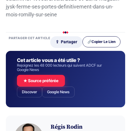
jysk-ferme-ses-portes-definitivement-dans-un-
mois-romilly-sur-seine
PARTAGER CET ARTICLE
Copier Le Lien
⇪ Partager
Cet article vous a été utile ?
Rejoignez les 48 000 lecteurs qui suivent ADCF sur
Google News
★ Source préférée
Discover
Google News
Régis Rodin