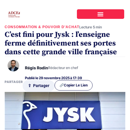
CONSOMMATION & POUVOIR D’ACHAT
Lecture 5 min
C’est fini pour Jysk : l’enseigne
ferme définitivement ses portes
dans cette grande ville française
Régis Rodin
Rédacteur en chef
Publié le 29 novembre 2025 à 17:39
PARTAGER
Copier Le Lien
⇪ Partager