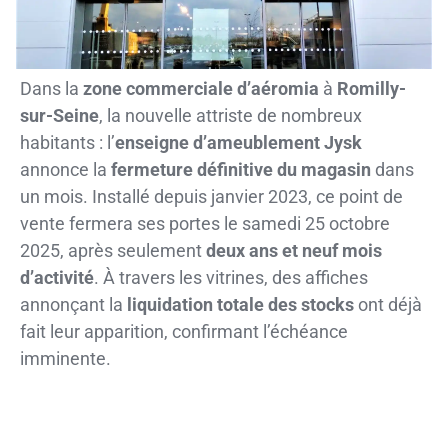
Dans la
zone commerciale d’aéromia
à
Romilly-
sur-Seine
, la nouvelle attriste de nombreux
habitants : l’
enseigne d’ameublement Jysk
annonce la
fermeture définitive du magasin
dans
un mois. Installé depuis janvier 2023, ce point de
vente fermera ses portes le samedi 25 octobre
2025, après seulement
deux ans et neuf mois
d’activité
. À travers les vitrines, des affiches
annonçant la
liquidation totale des stocks
ont déjà
fait leur apparition, confirmant l’échéance
imminente.