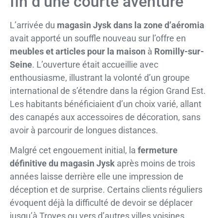
fin d’une courte aventure
L’arrivée du
magasin Jysk dans la zone d’aéromia
avait apporté un souffle nouveau sur l’offre en
meubles et articles pour la maison
à
Romilly-sur-
Seine
. L’ouverture était accueillie avec
enthousiasme, illustrant la volonté d’un groupe
international de s’étendre dans la région Grand Est.
Les habitants bénéficiaient d’un choix varié, allant
des canapés aux accessoires de décoration, sans
avoir à parcourir de longues distances.
Malgré cet engouement initial, la
fermeture
définitive du magasin Jysk
après moins de trois
années laisse derrière elle une impression de
déception et de surprise. Certains clients réguliers
évoquent déjà la difficulté de devoir se déplacer
jusqu’à Troyes ou vers d’autres villes voisines